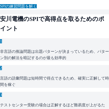
SPI
の練習問題を解く
安川電機
の
SPI
で高得点を取るためのポ
イント
1
非言語の推論問題は出題パターンが決まっているため、パター
ン別の解法を暗記するのが最も効率的
2
言語の語彙問題は短時間で得点できるため、確実に正解して時
間を稼ぐ
3
テストセンター受験の場合は正解するほど難易度が上がるた