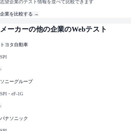
志望企業のテスト情報を並べて比較できます
企業を比較する →
メーカー
の他の企業のWebテスト
トヨタ自動車
SPI
›
ソニーグループ
SPI・eF-1G
›
パナソニック
SPI