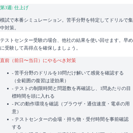
第3週: 仕上げ
模試で本番シミュレーション。苦手分野を特定してドリルで集
中対策。
テストセンター受験の場合、他社の結果を使い回せます。早め
に受験して高得点を確保しましょう。
直前（前日〜当日）にやるべき対策
- 苦手分野のドリルを10問だけ解いて感覚を確認する
（全範囲の復習は逆効果）
- テストの制限時間と問題数を再確認し、1問あたりの目
標時間を頭に入れる
- PCの動作環境を確認（ブラウザ・通信速度・電卓の用
意）
- テストセンターの会場・持ち物・受付時間を事前確認
する