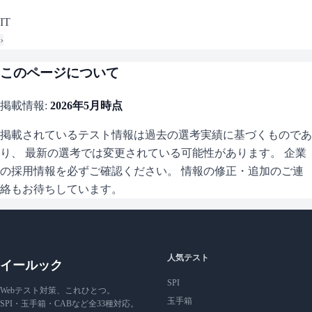
IT
›
このページについて
掲載情報:
2026年5月
時点
掲載されているテスト情報は過去の選考実績に基づくものであ
り、 最新の選考では変更されている可能性があります。 企業
の採用情報を必ずご確認ください。 情報の修正・追加のご連
絡もお待ちしています。
人気テスト
イールック
SPI
Webテスト対策、これひとつ。
玉手箱
SPI・玉手箱・CABなど全33種対応。