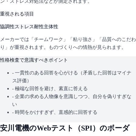
ン・ストレス対処法などが測定されます。
重視される項目
協調性
ストレス耐性
主体性
メーカーでは「チームワーク」「粘り強さ」「品質へのこだわ
り」が重視されます。ものづくりへの情熱が見られます。
性格検査で意識すべきポイント
- 一貫性のある回答を心がける（矛盾した回答はマイナ
ス評価）
- 極端な回答を避け、素直に答える
- 企業の求める人物像を意識しつつ、自分を偽りすぎな
い
- 時間をかけすぎず、直感的に回答する
安川電機
のWebテスト（
SPI
）のボーダ