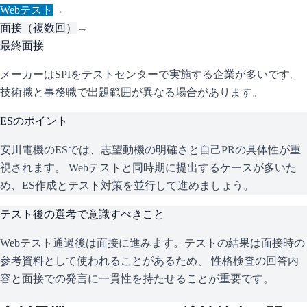
Webテスト
→
面接（複数回）
→
最終面接
メーカーはSPIをテストセンターで実施する企業が多いです。
技術職と事務職で出題範囲が異なる場合があります。
ESのポイント
安川電機
のESでは、志望動機の明確さと自己PRの具体性が重
視されます。 Webテストと同時期に提出するケースが多いた
め、ES作成とテスト対策を並行して進めましょう。
テスト後の選考で意識すべきこと
Webテスト通過後は面接に進みます。テストの結果は面接時の
参考資料として使われることがあるため、 性格検査の回答内
容と面接での発言に一貫性を持たせることが重要です。