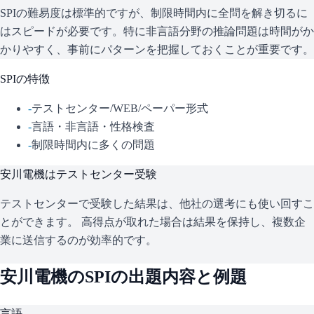
SPIの難易度は標準的ですが、制限時間内に全問を解き切るに
はスピードが必要です。特に非言語分野の推論問題は時間がか
かりやすく、事前にパターンを把握しておくことが重要です。
SPI
の特徴
-
テストセンター/WEB/ペーパー形式
-
言語・非言語・性格検査
-
制限時間内に多くの問題
安川電機
はテストセンター受験
テストセンターで受験した結果は、他社の選考にも使い回すこ
とができます。 高得点が取れた場合は結果を保持し、複数企
業に送信するのが効率的です。
安川電機
の
SPI
の出題内容と例題
言語