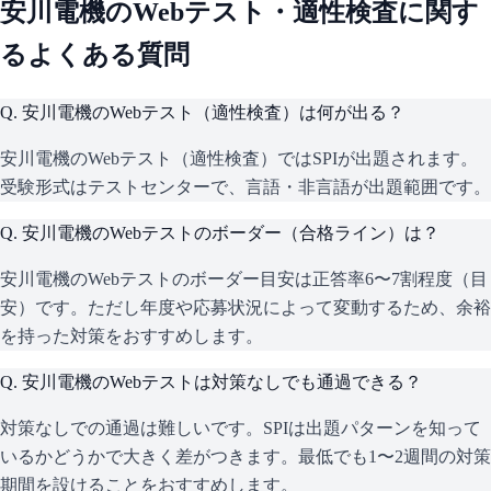
安川電機
のWebテスト・適性検査に関す
るよくある質問
Q.
安川電機のWebテスト（適性検査）は何が出る？
安川電機のWebテスト（適性検査）ではSPIが出題されます。
受験形式はテストセンターで、言語・非言語が出題範囲です。
Q.
安川電機のWebテストのボーダー（合格ライン）は？
安川電機のWebテストのボーダー目安は正答率6〜7割程度（目
安）です。ただし年度や応募状況によって変動するため、余裕
を持った対策をおすすめします。
Q.
安川電機のWebテストは対策なしでも通過できる？
対策なしでの通過は難しいです。SPIは出題パターンを知って
いるかどうかで大きく差がつきます。最低でも1〜2週間の対策
期間を設けることをおすすめします。