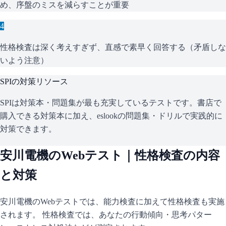
め、序盤のミスを減らすことが重要
4
性格検査は深く考えすぎず、直感で素早く回答する（矛盾しな
いよう注意）
SPI
の対策リソース
SPIは対策本・問題集が最も充実しているテストです。書店で
購入できる対策本に加え、eslookの問題集・ドリルで実践的に
対策できます。
安川電機
のWebテスト｜性格検査の内容
と対策
安川電機
のWebテストでは、能力検査に加えて性格検査も実施
されます。 性格検査では、あなたの行動傾向・思考パター