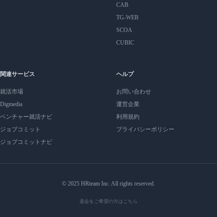
CAB
TG-WEB
SCOA
CUBIC
関連サービス
ヘルプ
就活市場
お問い合わせ
Digmedia
運営企業
ベンチャー就活ナビ
利用規約
ジョブコミット
プライバシーポリシー
ジョブコミットナビ
© 2025 HRteam Inc. All rights reserved.
退会をご希望の方はこちら