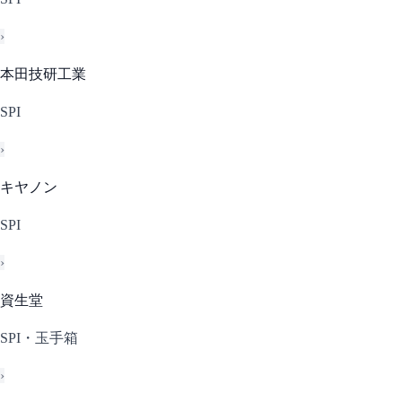
›
本田技研工業
SPI
›
キヤノン
SPI
›
資生堂
SPI・玉手箱
›