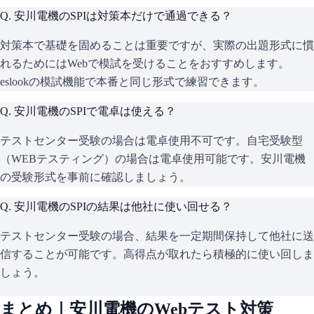
Q.
安川電機のSPIは対策本だけで通過できる？
対策本で基礎を固めることは重要ですが、実際の出題形式に慣
れるためにはWebで模試を受けることをおすすめします。
eslookの模試機能で本番と同じ形式で練習できます。
Q.
安川電機のSPIで電卓は使える？
テストセンター受験の場合は電卓使用不可です。自宅受験型
（WEBテスティング）の場合は電卓使用可能です。安川電機
の受験形式を事前に確認しましょう。
Q.
安川電機のSPIの結果は他社に使い回せる？
テストセンター受験の場合、結果を一定期間保持して他社に送
信することが可能です。高得点が取れたら積極的に使い回しま
しょう。
まとめ｜
安川電機
のWebテスト対策