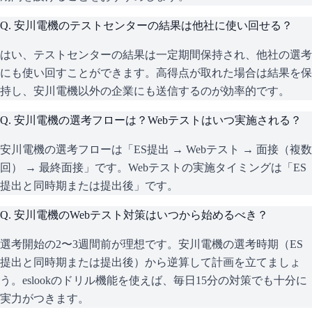
Q.
安川電機のテストセンターの結果は他社に使い回せる？
はい、テストセンターの結果は一定期間保持され、他社の選考
にも使い回すことができます。高得点が取れた場合は結果を保
持し、安川電機以外の企業にも送信するのが効率的です。
Q.
安川電機の選考フローは？Webテストはいつ実施される？
安川電機の選考フローは「ES提出 → Webテスト → 面接（複数
回） → 最終面接」です。Webテストの実施タイミングは「ES
提出と同時期または提出後」です。
Q.
安川電機のWebテスト対策はいつから始めるべき？
選考開始の2〜3週間前が理想です。安川電機の選考時期（ES
提出と同時期または提出後）から逆算して計画を立てましょ
う。eslookのドリル機能を使えば、毎日15分の対策でも十分に
実力がつきます。