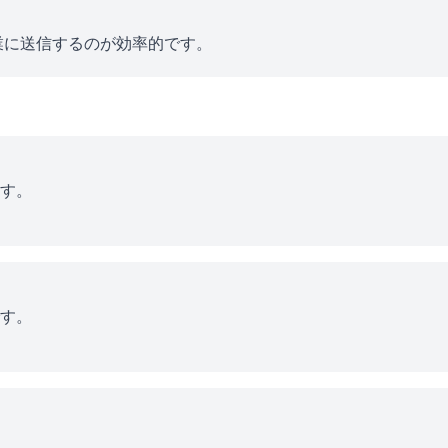
業に送信するのが効率的です。
す。
す。