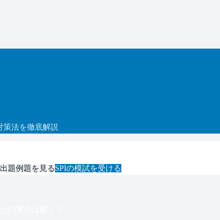
対策法を徹底解説
出題例題を見る
SPI
の模試を受ける
たの実力は届く？