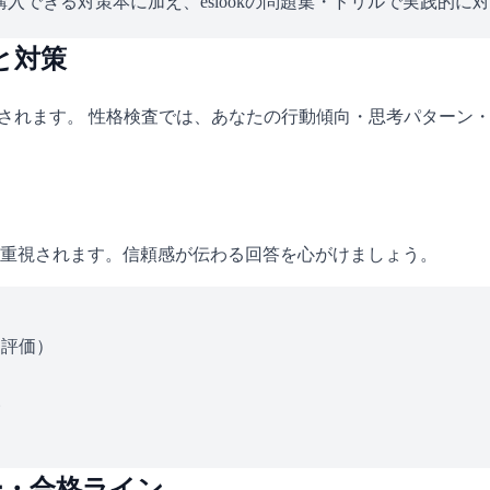
入できる対策本に加え、eslookの問題集・ドリルで実践的に
と対策
施されます。 性格検査では、あなたの行動傾向・思考パターン
重視されます。信頼感が伝わる回答を心がけましょう。
ス評価）
い
ー・合格ライン