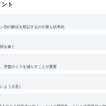
イント
ン別の解法を暗記するのが最も効率的
間を稼ぐ
、序盤のミスを減らすことが重要
いよう注意）