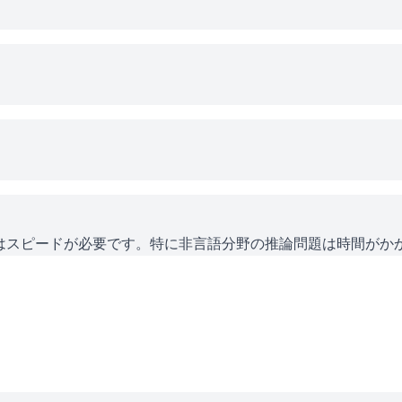
にはスピードが必要です。特に非言語分野の推論問題は時間がか