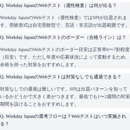
Q.
Workday JapanのWebテスト（適性検査）は何が出る？
Workday JapanのWebテスト（適性検査）ではSPIが出題されま
す。受験形式は自宅受験型で、言語・非言語が出題範囲です。
Q.
Workday JapanのWebテストのボーダー（合格ライン）は？
Workday JapanのWebテストのボーダー目安は正答率6〜7割程度
（目安）です。ただし年度や応募状況によって変動するため、
余裕を持った対策をおすすめします。
Q.
Workday JapanのWebテストは対策なしでも通過できる？
対策なしでの通過は難しいです。SPIは出題パターンを知って
いるかどうかで大きく差がつきます。最低でも1〜2週間の対策
期間を設けることをおすすめします。
Q.
Workday Japanの選考フローは？Webテストはいつ実施され
る？