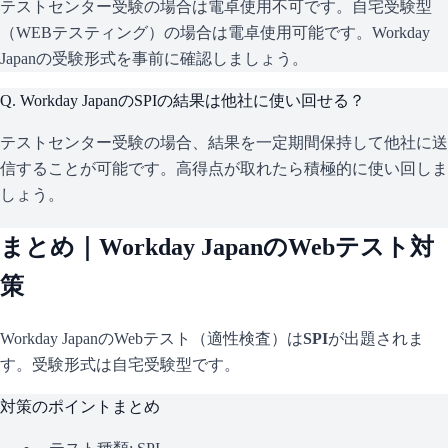
テストセンター受験の場合は電卓使用不可です。自宅受験型
（WEBテスティング）の場合は電卓使用可能です。Workday
Japanの受験形式を事前に確認しましょう。
Q.
Workday JapanのSPIの結果は他社に使い回せる？
テストセンター受験の場合、結果を一定期間保持して他社に送
信することが可能です。高得点が取れたら積極的に使い回しま
しょう。
まとめ｜
Workday Japan
のWebテスト対
策
Workday Japan
のWebテスト（適性検査）は
SPI
が出題されま
す。
受験形式は自宅受験型です。
対策のポイントまとめ