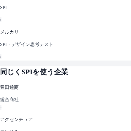
SPI
›
メルカリ
SPI・デザイン思考テスト
›
同じく
SPI
を使う企業
豊田通商
総合商社
›
アクセンチュア