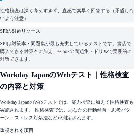
性格検査は深く考えすぎず、直感で素早く回答する（矛盾しな
いよう注意）
SPI
の対策リソース
SPIは対策本・問題集が最も充実しているテストです。書店で
購入できる対策本に加え、eslookの問題集・ドリルで実践的に
対策できます。
Workday Japan
のWebテスト｜性格検査
の内容と対策
Workday Japan
のWebテストでは、能力検査に加えて性格検査も
実施されます。 性格検査では、あなたの行動傾向・思考パタ
ーン・ストレス対処法などが測定されます。
重視される項目