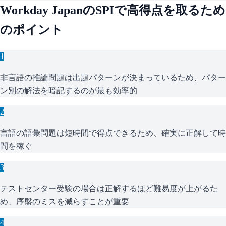
Workday Japan
の
SPI
で高得点を取るため
のポイント
1
非言語の推論問題は出題パターンが決まっているため、パター
ン別の解法を暗記するのが最も効率的
2
言語の語彙問題は短時間で得点できるため、確実に正解して時
間を稼ぐ
3
テストセンター受験の場合は正解するほど難易度が上がるた
め、序盤のミスを減らすことが重要
4