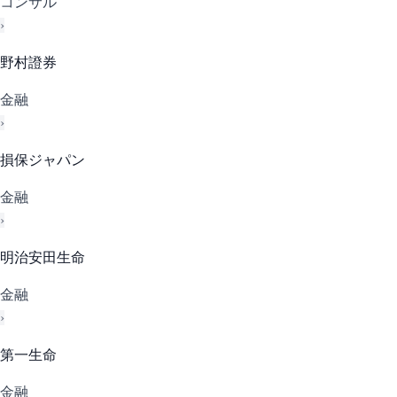
コンサル
›
野村證券
金融
›
損保ジャパン
金融
›
明治安田生命
金融
›
第一生命
金融