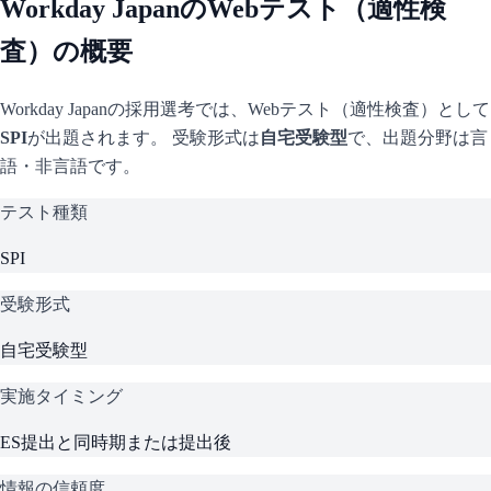
Workday Japan
のWebテスト（適性検
査）の概要
Workday Japan
の採用選考では、Webテスト（適性検査）として
SPI
が出題されます。 受験形式は
自宅受験型
で、
出題分野は言
語・非言語です。
テスト種類
SPI
受験形式
自宅受験型
実施タイミング
ES提出と同時期または提出後
情報の信頼度