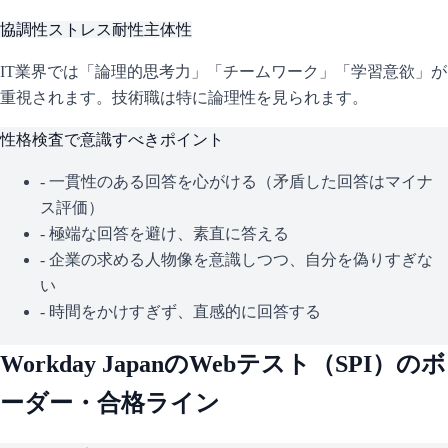
協調性
ストレス耐性
主体性
IT業界では「論理的思考力」「チームワーク」「学習意欲」が
重視されます。技術職は特に論理性を見られます。
性格検査で意識すべきポイント
- 一貫性のある回答を心がける（矛盾した回答はマイナ
ス評価）
- 極端な回答を避け、素直に答える
- 企業の求める人物像を意識しつつ、自分を偽りすぎな
い
- 時間をかけすぎず、直感的に回答する
Workday Japan
のWebテスト（
SPI
）のボ
ーダー・合格ライン