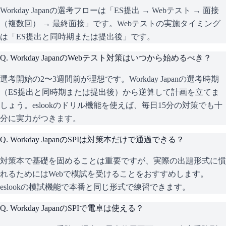
Workday Japanの選考フローは「ES提出 → Webテスト → 面接
（複数回） → 最終面接」です。Webテストの実施タイミング
は「ES提出と同時期または提出後」です。
Q.
Workday JapanのWebテスト対策はいつから始めるべき？
選考開始の2〜3週間前が理想です。Workday Japanの選考時期
（ES提出と同時期または提出後）から逆算して計画を立てま
しょう。eslookのドリル機能を使えば、毎日15分の対策でも十
分に実力がつきます。
Q.
Workday JapanのSPIは対策本だけで通過できる？
対策本で基礎を固めることは重要ですが、実際の出題形式に慣
れるためにはWebで模試を受けることをおすすめします。
eslookの模試機能で本番と同じ形式で練習できます。
Q.
Workday JapanのSPIで電卓は使える？