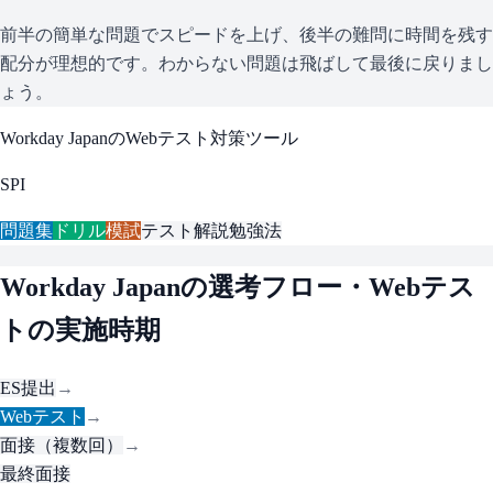
前半の簡単な問題でスピードを上げ、後半の難問に時間を残す
配分が理想的です。わからない問題は飛ばして最後に戻りまし
ょう。
Workday Japan
のWebテスト対策ツール
SPI
問題集
ドリル
模試
テスト解説
勉強法
Workday Japan
の選考フロー・Webテス
トの実施時期
ES提出
→
Webテスト
→
面接（複数回）
→
最終面接