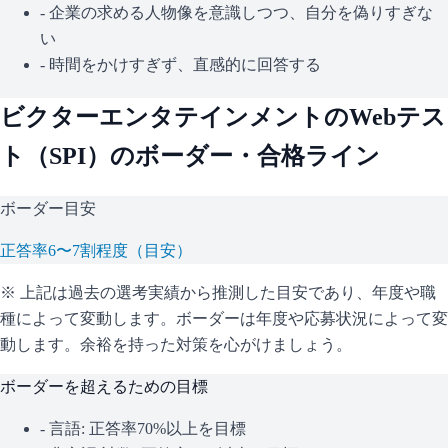
- 企業の求める人物像を意識しつつ、自分を偽りすぎな
い
- 時間をかけすぎず、直感的に回答する
ビクターエンタテインメント
のWebテス
ト（
SPI
）のボーダー・合格ライン
ボーダー目安
正答率6〜7割程度（目安）
※ 上記は過去の選考実績から推測した目安であり、年度や職
種によって変動します。
ボーダーは年度や応募状況によって変
動します。余裕を持った対策を心がけましょう。
ボーダーを超えるための目標
- 言語: 正答率70%以上を目標