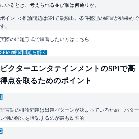
にいるとき、考えられる並び順は何通りか。
ポイント:
推論問題はSPIで最頻出。条件整理の練習が効果的で
す。
実際の出題形式で練習したい方はこちら:
SPI
の練習問題を解く
ビクターエンタテインメント
の
SPI
で高
得点を取るためのポイント
1
非言語の推論問題は出題パターンが決まっているため、パター
ン別の解法を暗記するのが最も効率的
2