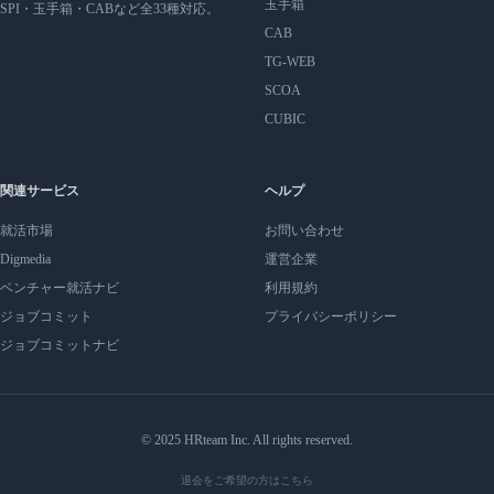
玉手箱
SPI・玉手箱・CABなど全33種対応。
CAB
TG-WEB
SCOA
CUBIC
関連サービス
ヘルプ
就活市場
お問い合わせ
Digmedia
運営企業
ベンチャー就活ナビ
利用規約
ジョブコミット
プライバシーポリシー
ジョブコミットナビ
© 2025 HRteam Inc. All rights reserved.
退会をご希望の方はこちら