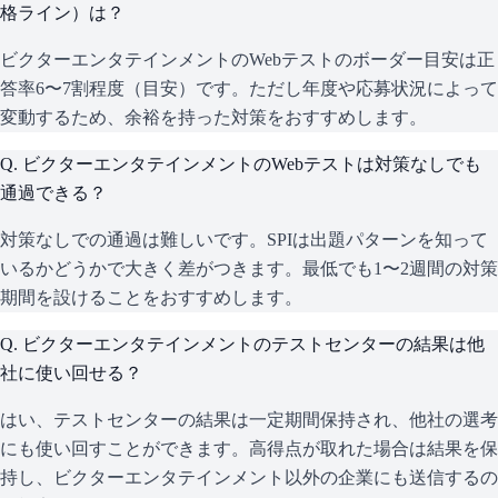
格ライン）は？
ビクターエンタテインメントのWebテストのボーダー目安は正
答率6〜7割程度（目安）です。ただし年度や応募状況によって
変動するため、余裕を持った対策をおすすめします。
Q.
ビクターエンタテインメントのWebテストは対策なしでも
通過できる？
対策なしでの通過は難しいです。SPIは出題パターンを知って
いるかどうかで大きく差がつきます。最低でも1〜2週間の対策
期間を設けることをおすすめします。
Q.
ビクターエンタテインメントのテストセンターの結果は他
社に使い回せる？
はい、テストセンターの結果は一定期間保持され、他社の選考
にも使い回すことができます。高得点が取れた場合は結果を保
持し、ビクターエンタテインメント以外の企業にも送信するの