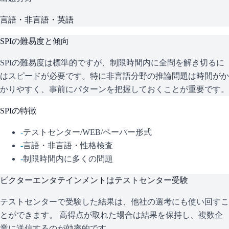
言語・非言語・英語
SPI
の難易度と傾向
SPIの難易度は標準的ですが、制限時間内に全問を解き切るに
はスピードが必要です。特に非言語分野の推論問題は時間がか
かりやすく、事前にパターンを把握しておくことが重要です。
SPI
の特徴
-
テストセンター/WEB/ペーパー形式
-
言語・非言語・性格検査
-
制限時間内に多くの問題
ビクターエンタテインメント
はテストセンター受験
テストセンターで受験した結果は、他社の選考にも使い回すこ
とができます。 高得点が取れた場合は結果を保持し、複数企
業に送信するのが効率的です。