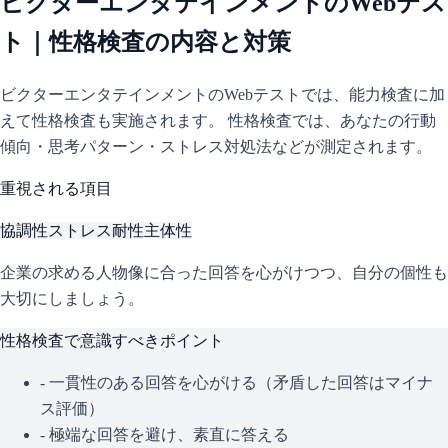
ビクターエンタテインメント
のWebテス
ト｜性格検査の内容と対策
ビクターエンタテインメント
のWebテストでは、能力検査に加
えて性格検査も実施されます。 性格検査では、あなたの行動
傾向・思考パターン・ストレス対処法などが測定されます。
重視される項目
協調性
ストレス耐性
主体性
企業の求める人物像に合った回答を心がけつつ、自分の個性も
大切にしましょう。
性格検査で意識すべきポイント
- 一貫性のある回答を心がける（矛盾した回答はマイナ
ス評価）
- 極端な回答を避け、素直に答える