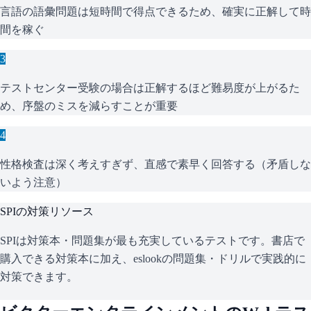
言語の語彙問題は短時間で得点できるため、確実に正解して時
間を稼ぐ
3
テストセンター受験の場合は正解するほど難易度が上がるた
め、序盤のミスを減らすことが重要
4
性格検査は深く考えすぎず、直感で素早く回答する（矛盾しな
いよう注意）
SPI
の対策リソース
SPIは対策本・問題集が最も充実しているテストです。書店で
購入できる対策本に加え、eslookの問題集・ドリルで実践的に
対策できます。