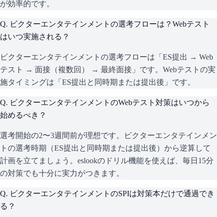
が効率的です。
Q.
ビクターエンタテインメントの選考フローは？Webテスト
はいつ実施される？
ビクターエンタテインメントの選考フローは「ES提出 → Web
テスト → 面接（複数回） → 最終面接」です。Webテストの実
施タイミングは「ES提出と同時期または提出後」です。
Q.
ビクターエンタテインメントのWebテスト対策はいつから
始めるべき？
選考開始の2〜3週間前が理想です。ビクターエンタテインメン
トの選考時期（ES提出と同時期または提出後）から逆算して
計画を立てましょう。eslookのドリル機能を使えば、毎日15分
の対策でも十分に実力がつきます。
Q.
ビクターエンタテインメントのSPIは対策本だけで通過でき
る？