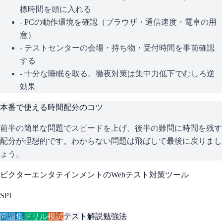
標時間を頭に入れる
- PCの動作環境を確認（ブラウザ・通信速度・電卓の用
意）
- テストセンターの会場・持ち物・受付時間を事前確認
する
- 十分な睡眠を取る。徹夜対策は集中力低下でむしろ逆
効果
本番で使える時間配分のコツ
前半の簡単な問題でスピードを上げ、後半の難問に時間を残す
配分が理想的です。わからない問題は飛ばして最後に戻りまし
ょう。
ビクターエンタテインメント
のWebテスト対策ツール
SPI
問題集
ドリル
模試
テスト解説
勉強法