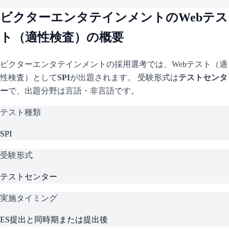
ビクターエンタテインメント
のWebテス
ト（適性検査）の概要
ビクターエンタテインメント
の採用選考では、Webテスト（適
性検査）として
SPI
が出題されます。 受験形式は
テストセンタ
ー
で、
出題分野は言語・非言語です。
テスト種類
SPI
受験形式
テストセンター
実施タイミング
ES提出と同時期または提出後