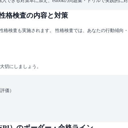
入できる対策本に加え、eslookの問題集・ドリルで実践的に
｜性格検査の内容と対策
て性格検査も実施されます。 性格検査では、あなたの行動傾向
大切にしましょう。
ス評価）
い
SPI
）のボーダー・合格ライン