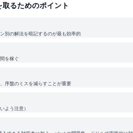
を取るためのポイント
ン別の解法を暗記するのが最も効率的
間を稼ぐ
、序盤のミスを減らすことが重要
いよう注意）