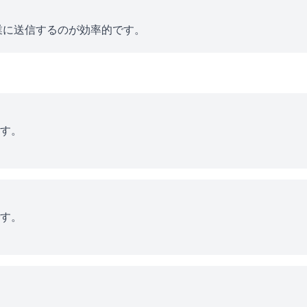
業に送信するのが効率的です。
す。
す。