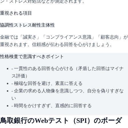
ン・ストレス対処法などが測定されます。
重視される項目
協調性
ストレス耐性
主体性
金融では「誠実さ」「コンプライアンス意識」「顧客志向」が
重視されます。信頼感が伝わる回答を心がけましょう。
性格検査で意識すべきポイント
- 一貫性のある回答を心がける（矛盾した回答はマイナ
ス評価）
- 極端な回答を避け、素直に答える
- 企業の求める人物像を意識しつつ、自分を偽りすぎな
い
- 時間をかけすぎず、直感的に回答する
鳥取銀行
のWebテスト（
SPI
）のボーダ