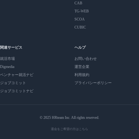
CAB
TG-WEB
SCOA
CUBIC
関連サービス
ヘルプ
就活市場
お問い合わせ
Digmedia
運営企業
ベンチャー就活ナビ
利用規約
ジョブコミット
プライバシーポリシー
ジョブコミットナビ
© 2025 HRteam Inc. All rights reserved.
退会をご希望の方はこちら