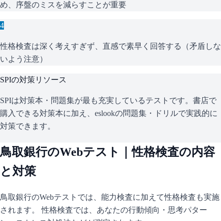
め、序盤のミスを減らすことが重要
4
性格検査は深く考えすぎず、直感で素早く回答する（矛盾しな
いよう注意）
SPI
の対策リソース
SPIは対策本・問題集が最も充実しているテストです。書店で
購入できる対策本に加え、eslookの問題集・ドリルで実践的に
対策できます。
鳥取銀行
のWebテスト｜性格検査の内容
と対策
鳥取銀行
のWebテストでは、能力検査に加えて性格検査も実施
されます。 性格検査では、あなたの行動傾向・思考パター