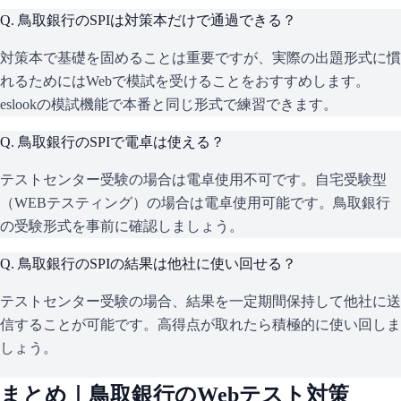
Q.
鳥取銀行のSPIは対策本だけで通過できる？
対策本で基礎を固めることは重要ですが、実際の出題形式に慣
れるためにはWebで模試を受けることをおすすめします。
eslookの模試機能で本番と同じ形式で練習できます。
Q.
鳥取銀行のSPIで電卓は使える？
テストセンター受験の場合は電卓使用不可です。自宅受験型
（WEBテスティング）の場合は電卓使用可能です。鳥取銀行
の受験形式を事前に確認しましょう。
Q.
鳥取銀行のSPIの結果は他社に使い回せる？
テストセンター受験の場合、結果を一定期間保持して他社に送
信することが可能です。高得点が取れたら積極的に使い回しま
しょう。
まとめ｜
鳥取銀行
のWebテスト対策