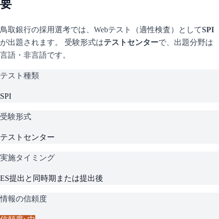
要
鳥取銀行
の採用選考では、Webテスト（適性検査）として
SPI
が出題されます。 受験形式は
テストセンター
で、
出題分野は
言語・非言語です。
テスト種類
SPI
受験形式
テストセンター
実施タイミング
ES提出と同時期または提出後
情報の信頼度