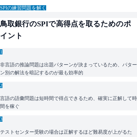
SPI
の練習問題を解く
鳥取銀行
の
SPI
で高得点を取るためのポ
イント
1
非言語の推論問題は出題パターンが決まっているため、パター
ン別の解法を暗記するのが最も効率的
2
言語の語彙問題は短時間で得点できるため、確実に正解して時
間を稼ぐ
3
テストセンター受験の場合は正解するほど難易度が上がるた