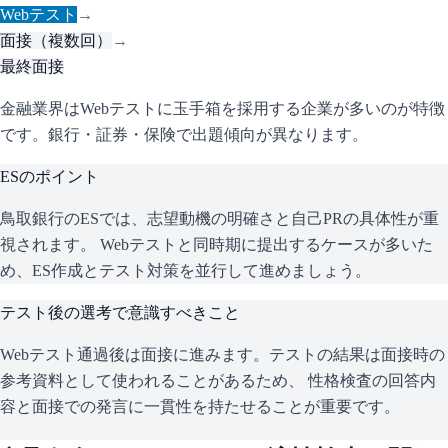
Webテスト
→
面接（複数回）
→
最終面接
金融業界はWebテストに玉手箱を採用する企業が多いのが特徴
です。銀行・証券・保険で出題傾向が異なります。
ESのポイント
鳥取銀行
のESでは、志望動機の明確さと自己PRの具体性が重
視されます。 Webテストと同時期に提出するケースが多いた
め、ES作成とテスト対策を並行して進めましょう。
テスト後の選考で意識すべきこと
Webテスト通過後は面接に進みます。テストの結果は面接時の
参考資料として使われることがあるため、 性格検査の回答内
容と面接での発言に一貫性を持たせることが重要です。