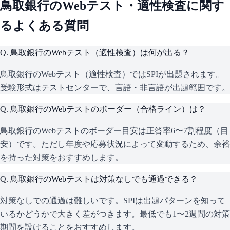
鳥取銀行
のWebテスト・適性検査に関す
るよくある質問
Q.
鳥取銀行のWebテスト（適性検査）は何が出る？
鳥取銀行のWebテスト（適性検査）ではSPIが出題されます。
受験形式はテストセンターで、言語・非言語が出題範囲です。
Q.
鳥取銀行のWebテストのボーダー（合格ライン）は？
鳥取銀行のWebテストのボーダー目安は正答率6〜7割程度（目
安）です。ただし年度や応募状況によって変動するため、余裕
を持った対策をおすすめします。
Q.
鳥取銀行のWebテストは対策なしでも通過できる？
対策なしでの通過は難しいです。SPIは出題パターンを知って
いるかどうかで大きく差がつきます。最低でも1〜2週間の対策
期間を設けることをおすすめします。