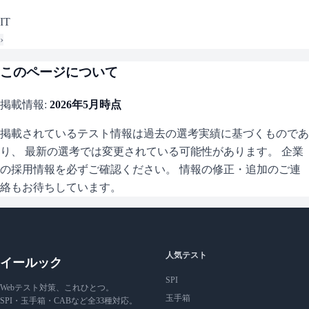
IT
›
このページについて
掲載情報:
2026年5月
時点
掲載されているテスト情報は過去の選考実績に基づくものであ
り、 最新の選考では変更されている可能性があります。 企業
の採用情報を必ずご確認ください。 情報の修正・追加のご連
絡もお待ちしています。
人気テスト
イールック
SPI
Webテスト対策、これひとつ。
玉手箱
SPI・玉手箱・CABなど全33種対応。