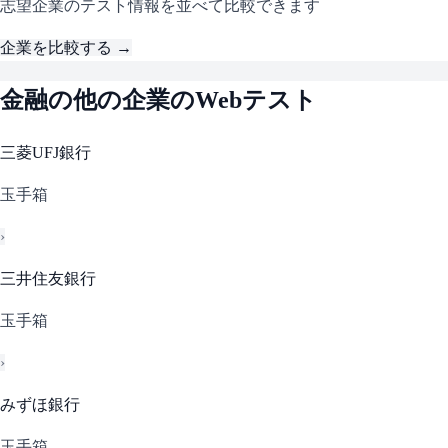
志望企業のテスト情報を並べて比較できます
企業を比較する →
金融
の他の企業のWebテスト
三菱UFJ銀行
玉手箱
›
三井住友銀行
玉手箱
›
みずほ銀行
玉手箱