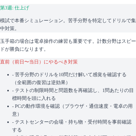
第3週: 仕上げ
模試で本番シミュレーション。苦手分野を特定してドリルで集
中対策。
玉手箱の場合は電卓操作の練習も重要です。計数分野はスピー
ドが勝負になります。
直前（前日〜当日）にやるべき対策
- 苦手分野のドリルを10問だけ解いて感覚を確認する
（全範囲の復習は逆効果）
- テストの制限時間と問題数を再確認し、1問あたりの目
標時間を頭に入れる
- PCの動作環境を確認（ブラウザ・通信速度・電卓の用
意）
- テストセンターの会場・持ち物・受付時間を事前確認
する