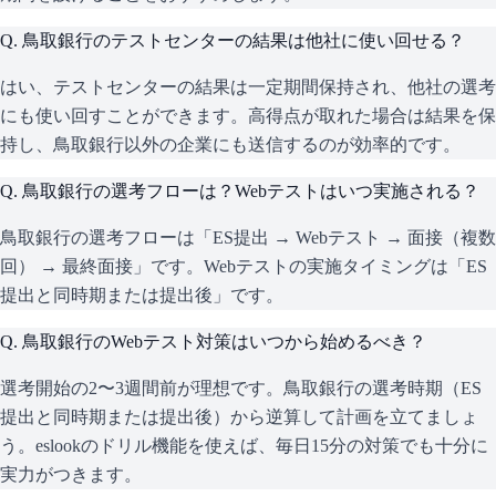
Q.
鳥取銀行のテストセンターの結果は他社に使い回せる？
はい、テストセンターの結果は一定期間保持され、他社の選考
にも使い回すことができます。高得点が取れた場合は結果を保
持し、鳥取銀行以外の企業にも送信するのが効率的です。
Q.
鳥取銀行の選考フローは？Webテストはいつ実施される？
鳥取銀行の選考フローは「ES提出 → Webテスト → 面接（複数
回） → 最終面接」です。Webテストの実施タイミングは「ES
提出と同時期または提出後」です。
Q.
鳥取銀行のWebテスト対策はいつから始めるべき？
選考開始の2〜3週間前が理想です。鳥取銀行の選考時期（ES
提出と同時期または提出後）から逆算して計画を立てましょ
う。eslookのドリル機能を使えば、毎日15分の対策でも十分に
実力がつきます。