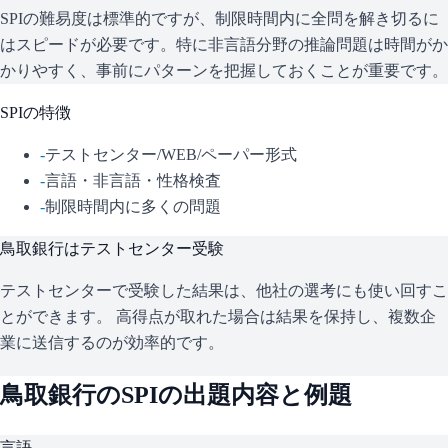
SPIの難易度は標準的ですが、制限時間内に全問を解き切るに
はスピードが必要です。特に非言語分野の推論問題は時間がか
かりやすく、事前にパターンを把握しておくことが重要です。
SPI
の特徴
-
テストセンター/WEB/ペーパー形式
-
言語・非言語・性格検査
-
制限時間内に多くの問題
鳥取銀行
はテストセンター受験
テストセンターで受験した結果は、他社の選考にも使い回すこ
とができます。 高得点が取れた場合は結果を保持し、複数企
業に送信するのが効率的です。
鳥取銀行
の
SPI
の出題内容と例題
言語