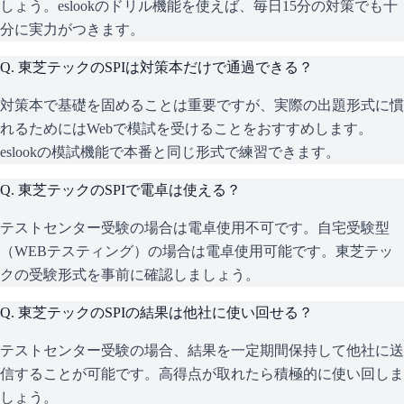
しょう。eslookのドリル機能を使えば、毎日15分の対策でも十
分に実力がつきます。
Q.
東芝テックのSPIは対策本だけで通過できる？
対策本で基礎を固めることは重要ですが、実際の出題形式に慣
れるためにはWebで模試を受けることをおすすめします。
eslookの模試機能で本番と同じ形式で練習できます。
Q.
東芝テックのSPIで電卓は使える？
テストセンター受験の場合は電卓使用不可です。自宅受験型
（WEBテスティング）の場合は電卓使用可能です。東芝テッ
クの受験形式を事前に確認しましょう。
Q.
東芝テックのSPIの結果は他社に使い回せる？
テストセンター受験の場合、結果を一定期間保持して他社に送
信することが可能です。高得点が取れたら積極的に使い回しま
しょう。