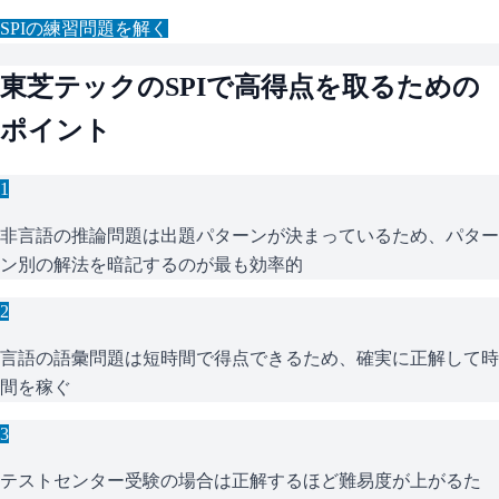
SPI
の練習問題を解く
東芝テック
の
SPI
で高得点を取るための
ポイント
1
非言語の推論問題は出題パターンが決まっているため、パター
ン別の解法を暗記するのが最も効率的
2
言語の語彙問題は短時間で得点できるため、確実に正解して時
間を稼ぐ
3
テストセンター受験の場合は正解するほど難易度が上がるた