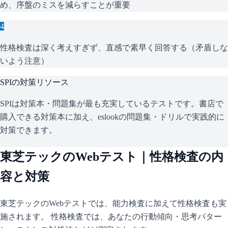
め、序盤のミスを減らすことが重要
4
性格検査は深く考えすぎず、直感で素早く回答する（矛盾しな
いよう注意）
SPI
の対策リソース
SPIは対策本・問題集が最も充実しているテストです。書店で
購入できる対策本に加え、eslookの問題集・ドリルで実践的に
対策できます。
東芝テック
のWebテスト｜性格検査の内
容と対策
東芝テック
のWebテストでは、能力検査に加えて性格検査も実
施されます。 性格検査では、あなたの行動傾向・思考パター