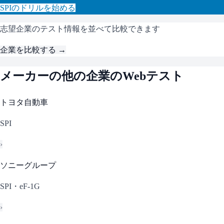
SPI
のドリルを始める
志望企業のテスト情報を並べて比較できます
企業を比較する →
メーカー
の他の企業のWebテスト
トヨタ自動車
SPI
›
ソニーグループ
SPI・eF-1G
›