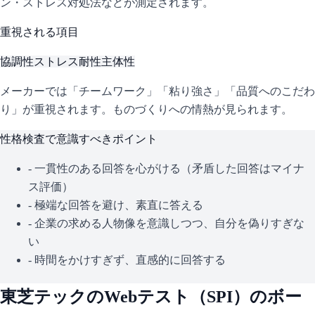
ン・ストレス対処法などが測定されます。
重視される項目
協調性
ストレス耐性
主体性
メーカーでは「チームワーク」「粘り強さ」「品質へのこだわ
り」が重視されます。ものづくりへの情熱が見られます。
性格検査で意識すべきポイント
- 一貫性のある回答を心がける（矛盾した回答はマイナ
ス評価）
- 極端な回答を避け、素直に答える
- 企業の求める人物像を意識しつつ、自分を偽りすぎな
い
- 時間をかけすぎず、直感的に回答する
東芝テック
のWebテスト（
SPI
）のボー