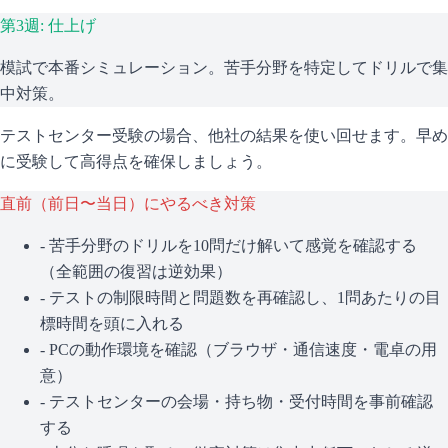
第3週: 仕上げ
模試で本番シミュレーション。苦手分野を特定してドリルで集
中対策。
テストセンター受験の場合、他社の結果を使い回せます。早め
に受験して高得点を確保しましょう。
直前（前日〜当日）にやるべき対策
- 苦手分野のドリルを10問だけ解いて感覚を確認する
（全範囲の復習は逆効果）
- テストの制限時間と問題数を再確認し、1問あたりの目
標時間を頭に入れる
- PCの動作環境を確認（ブラウザ・通信速度・電卓の用
意）
- テストセンターの会場・持ち物・受付時間を事前確認
する