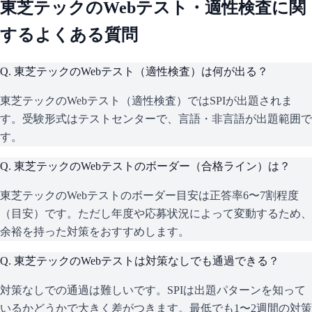
東芝テック
のWebテスト・適性検査に関
するよくある質問
Q.
東芝テックのWebテスト（適性検査）は何が出る？
東芝テックのWebテスト（適性検査）ではSPIが出題されま
す。受験形式はテストセンターで、言語・非言語が出題範囲で
す。
Q.
東芝テックのWebテストのボーダー（合格ライン）は？
東芝テックのWebテストのボーダー目安は正答率6〜7割程度
（目安）です。ただし年度や応募状況によって変動するため、
余裕を持った対策をおすすめします。
Q.
東芝テックのWebテストは対策なしでも通過できる？
対策なしでの通過は難しいです。SPIは出題パターンを知って
いるかどうかで大きく差がつきます。最低でも1〜2週間の対策