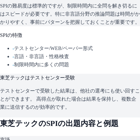
SPIの難易度は標準的ですが、制限時間内に全問を解き切るに
はスピードが必要です。特に非言語分野の推論問題は時間がか
かりやすく、事前にパターンを把握しておくことが重要です。
SPI
の特徴
-
テストセンター/WEB/ペーパー形式
-
言語・非言語・性格検査
-
制限時間内に多くの問題
東芝テック
はテストセンター受験
テストセンターで受験した結果は、他社の選考にも使い回すこ
とができます。 高得点が取れた場合は結果を保持し、複数企
業に送信するのが効率的です。
東芝テック
の
SPI
の出題内容と例題
言語