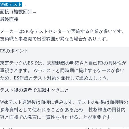
Webテスト
→
面接（複数回）
→
最終面接
メーカーはSPIをテストセンターで実施する企業が多いです。
技術職と事務職で出題範囲が異なる場合があります。
ESのポイント
東芝テック
のESでは、志望動機の明確さと自己PRの具体性が
重視されます。 Webテストと同時期に提出するケースが多い
ため、ES作成とテスト対策を並行して進めましょう。
テスト後の選考で意識すべきこと
Webテスト通過後は面接に進みます。テストの結果は面接時の
参考資料として使われることがあるため、 性格検査の回答内
容と面接での発言に一貫性を持たせることが重要です。