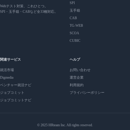
SPI
Webテスト対策、これひとつ。
玉手箱
SPI・玉手箱・CABなど全33種対応。
CAB
TG-WEB
SCOA
CUBIC
関連サービス
ヘルプ
就活市場
お問い合わせ
Digmedia
運営企業
ベンチャー就活ナビ
利用規約
ジョブコミット
プライバシーポリシー
ジョブコミットナビ
© 2025 HRteam Inc. All rights reserved.