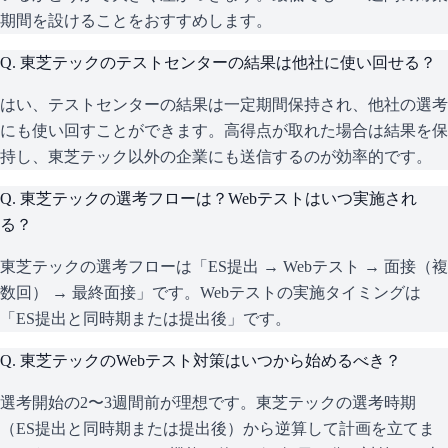
期間を設けることをおすすめします。
Q.
東芝テックのテストセンターの結果は他社に使い回せる？
はい、テストセンターの結果は一定期間保持され、他社の選考
にも使い回すことができます。高得点が取れた場合は結果を保
持し、東芝テック以外の企業にも送信するのが効率的です。
Q.
東芝テックの選考フローは？Webテストはいつ実施され
る？
東芝テックの選考フローは「ES提出 → Webテスト → 面接（複
数回） → 最終面接」です。Webテストの実施タイミングは
「ES提出と同時期または提出後」です。
Q.
東芝テックのWebテスト対策はいつから始めるべき？
選考開始の2〜3週間前が理想です。東芝テックの選考時期
（ES提出と同時期または提出後）から逆算して計画を立てま