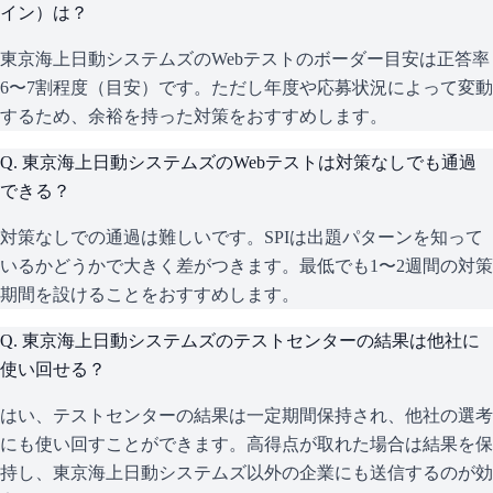
イン）は？
東京海上日動システムズのWebテストのボーダー目安は正答率
6〜7割程度（目安）です。ただし年度や応募状況によって変動
するため、余裕を持った対策をおすすめします。
Q.
東京海上日動システムズのWebテストは対策なしでも通過
できる？
対策なしでの通過は難しいです。SPIは出題パターンを知って
いるかどうかで大きく差がつきます。最低でも1〜2週間の対策
期間を設けることをおすすめします。
Q.
東京海上日動システムズのテストセンターの結果は他社に
使い回せる？
はい、テストセンターの結果は一定期間保持され、他社の選考
にも使い回すことができます。高得点が取れた場合は結果を保
持し、東京海上日動システムズ以外の企業にも送信するのが効