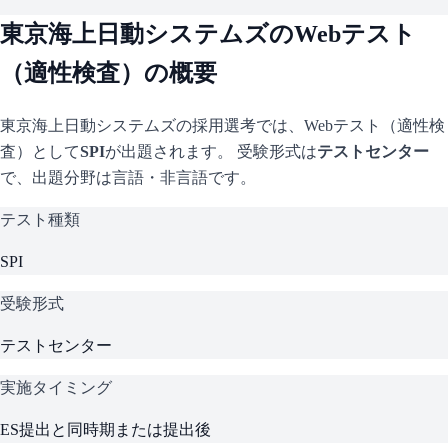
東京海上日動システムズ
のWebテスト
（適性検査）の概要
東京海上日動システムズ
の採用選考では、Webテスト（適性検
査）として
SPI
が出題されます。 受験形式は
テストセンター
で、
出題分野は言語・非言語です。
テスト種類
SPI
受験形式
テストセンター
実施タイミング
ES提出と同時期または提出後