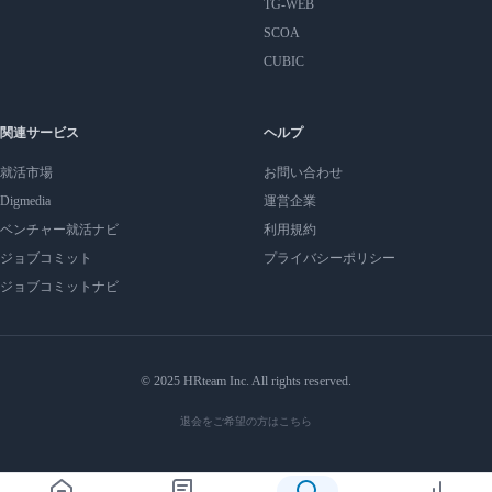
TG-WEB
SCOA
CUBIC
関連サービス
ヘルプ
就活市場
お問い合わせ
Digmedia
運営企業
ベンチャー就活ナビ
利用規約
ジョブコミット
プライバシーポリシー
ジョブコミットナビ
© 2025 HRteam Inc. All rights reserved.
退会をご希望の方はこちら