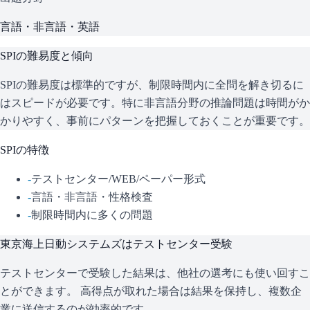
言語・非言語・英語
SPI
の難易度と傾向
SPIの難易度は標準的ですが、制限時間内に全問を解き切るに
はスピードが必要です。特に非言語分野の推論問題は時間がか
かりやすく、事前にパターンを把握しておくことが重要です。
SPI
の特徴
-
テストセンター/WEB/ペーパー形式
-
言語・非言語・性格検査
-
制限時間内に多くの問題
東京海上日動システムズ
はテストセンター受験
テストセンターで受験した結果は、他社の選考にも使い回すこ
とができます。 高得点が取れた場合は結果を保持し、複数企
業に送信するのが効率的です。