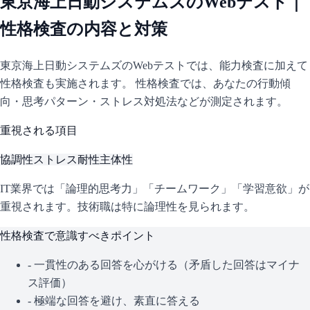
東京海上日動システムズ
のWebテスト｜
性格検査の内容と対策
東京海上日動システムズ
のWebテストでは、能力検査に加えて
性格検査も実施されます。 性格検査では、あなたの行動傾
向・思考パターン・ストレス対処法などが測定されます。
重視される項目
協調性
ストレス耐性
主体性
IT業界では「論理的思考力」「チームワーク」「学習意欲」が
重視されます。技術職は特に論理性を見られます。
性格検査で意識すべきポイント
- 一貫性のある回答を心がける（矛盾した回答はマイナ
ス評価）
- 極端な回答を避け、素直に答える