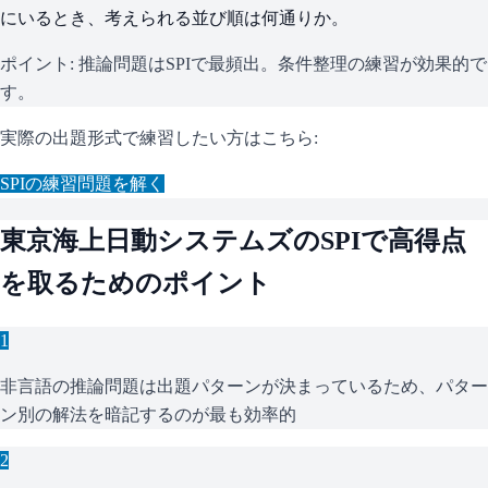
にいるとき、考えられる並び順は何通りか。
ポイント:
推論問題はSPIで最頻出。条件整理の練習が効果的で
す。
実際の出題形式で練習したい方はこちら:
SPI
の練習問題を解く
東京海上日動システムズ
の
SPI
で高得点
を取るためのポイント
1
非言語の推論問題は出題パターンが決まっているため、パター
ン別の解法を暗記するのが最も効率的
2