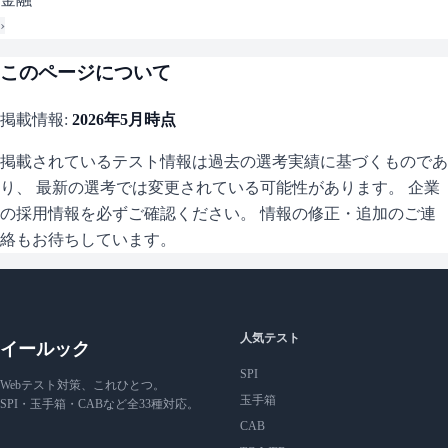
›
このページについて
掲載情報:
2026年5月
時点
掲載されているテスト情報は過去の選考実績に基づくものであ
り、 最新の選考では変更されている可能性があります。 企業
の採用情報を必ずご確認ください。 情報の修正・追加のご連
絡もお待ちしています。
人気テスト
イールック
SPI
Webテスト対策、これひとつ。
玉手箱
SPI・玉手箱・CABなど全33種対応。
CAB