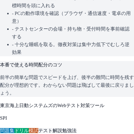
標時間を頭に入れる
- PCの動作環境を確認（ブラウザ・通信速度・電卓の用
意）
- テストセンターの会場・持ち物・受付時間を事前確認
する
- 十分な睡眠を取る。徹夜対策は集中力低下でむしろ逆
効果
本番で使える時間配分のコツ
前半の簡単な問題でスピードを上げ、後半の難問に時間を残す
配分が理想的です。わからない問題は飛ばして最後に戻りまし
ょう。
東京海上日動システムズ
のWebテスト対策ツール
SPI
問題集
ドリル
模試
テスト解説
勉強法