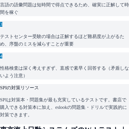
言語の語彙問題は短時間で得点できるため、確実に正解して時
間を稼ぐ
3
テストセンター受験の場合は正解するほど難易度が上がるた
め、序盤のミスを減らすことが重要
4
性格検査は深く考えすぎず、直感で素早く回答する（矛盾しな
いよう注意）
SPI
の対策リソース
SPIは対策本・問題集が最も充実しているテストです。書店で
購入できる対策本に加え、eslookの問題集・ドリルで実践的に
対策できます。