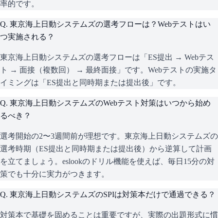
率的です。
Q.
東京海上日動システムズの選考フローは？Webテストはい
つ実施される？
東京海上日動システムズの選考フローは「ES提出 → Webテス
ト → 面接（複数回） → 最終面接」です。Webテストの実施タ
イミングは「ES提出と同時期または提出後」です。
Q.
東京海上日動システムズのWebテスト対策はいつから始め
るべき？
選考開始の2〜3週間前が理想です。東京海上日動システムズの
選考時期（ES提出と同時期または提出後）から逆算して計画
を立てましょう。eslookのドリル機能を使えば、毎日15分の対
策でも十分に実力がつきます。
Q.
東京海上日動システムズのSPIは対策本だけで通過できる？
対策本で基礎を固めることは重要ですが、実際の出題形式に慣