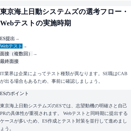
東京海上日動システムズ
の選考フロー・
Webテストの実施時期
ES提出
→
Webテスト
→
面接（複数回）
→
最終面接
IT業界は企業によってテスト種類が異なります。SE職はCAB
が出る場合もあるため、事前に確認しましょう。
ESのポイント
東京海上日動システムズ
のESでは、志望動機の明確さと自己
PRの具体性が重視されます。 Webテストと同時期に提出する
ケースが多いため、ES作成とテスト対策を並行して進めまし
ょう。