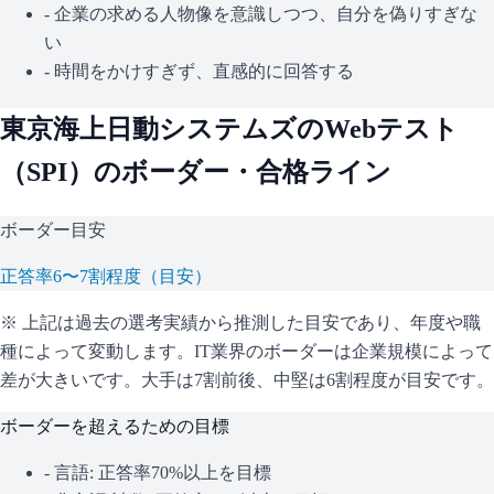
- 企業の求める人物像を意識しつつ、自分を偽りすぎな
い
- 時間をかけすぎず、直感的に回答する
東京海上日動システムズ
のWebテスト
（
SPI
）のボーダー・合格ライン
ボーダー目安
正答率6〜7割程度（目安）
※ 上記は過去の選考実績から推測した目安であり、年度や職
種によって変動します。
IT業界のボーダーは企業規模によって
差が大きいです。大手は7割前後、中堅は6割程度が目安です。
ボーダーを超えるための目標
- 言語: 正答率70%以上を目標