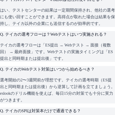
はい、テストセンターの結果は一定期間保持され、他社の選考
にも使い回すことができます。高得点が取れた場合は結果を保
持し、テイカ以外の企業にも送信するのが効率的です。
Q.
テイカの選考フローは？Webテストはいつ実施される？
テイカの選考フローは「ES提出 → Webテスト → 面接（複数
回） → 最終面接」です。Webテストの実施タイミングは「ES
提出と同時期または提出後」です。
Q.
テイカのWebテスト対策はいつから始めるべき？
選考開始の2〜3週間前が理想です。テイカの選考時期（ES提
出と同時期または提出後）から逆算して計画を立てましょう。
eslookのドリル機能を使えば、毎日15分の対策でも十分に実力
がつきます。
Q.
テイカのSPIは対策本だけで通過できる？