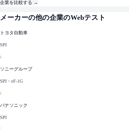
企業を比較する →
メーカー
の他の企業のWebテスト
トヨタ自動車
SPI
›
ソニーグループ
SPI・eF-1G
›
パナソニック
SPI