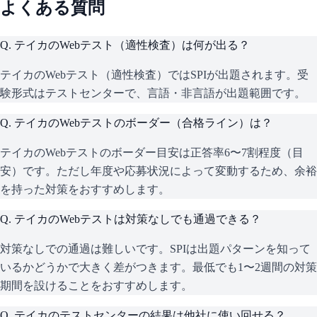
よくある質問
Q.
テイカのWebテスト（適性検査）は何が出る？
テイカのWebテスト（適性検査）ではSPIが出題されます。受
験形式はテストセンターで、言語・非言語が出題範囲です。
Q.
テイカのWebテストのボーダー（合格ライン）は？
テイカのWebテストのボーダー目安は正答率6〜7割程度（目
安）です。ただし年度や応募状況によって変動するため、余裕
を持った対策をおすすめします。
Q.
テイカのWebテストは対策なしでも通過できる？
対策なしでの通過は難しいです。SPIは出題パターンを知って
いるかどうかで大きく差がつきます。最低でも1〜2週間の対策
期間を設けることをおすすめします。
Q.
テイカのテストセンターの結果は他社に使い回せる？