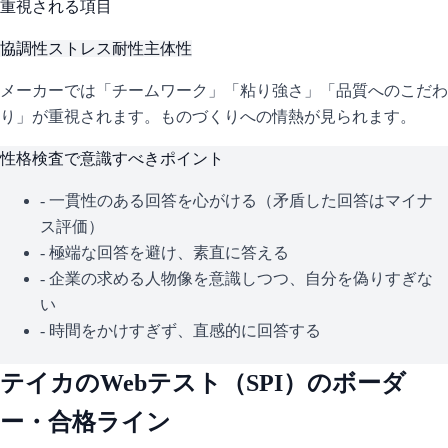
重視される項目
協調性
ストレス耐性
主体性
メーカーでは「チームワーク」「粘り強さ」「品質へのこだわ
り」が重視されます。ものづくりへの情熱が見られます。
性格検査で意識すべきポイント
- 一貫性のある回答を心がける（矛盾した回答はマイナ
ス評価）
- 極端な回答を避け、素直に答える
- 企業の求める人物像を意識しつつ、自分を偽りすぎな
い
- 時間をかけすぎず、直感的に回答する
テイカ
のWebテスト（
SPI
）のボーダ
ー・合格ライン