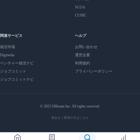
SCOA
CUBIC
関連サービス
ヘルプ
就活市場
お問い合わせ
Digmedia
運営企業
ベンチャー就活ナビ
利用規約
ジョブコミット
プライバシーポリシー
ジョブコミットナビ
© 2025 HRteam Inc. All rights reserved.
退会をご希望の方はこちら