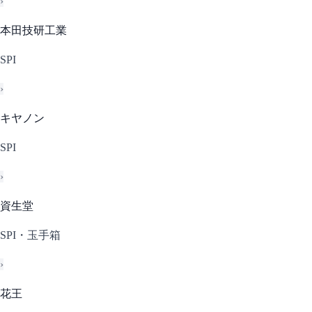
›
本田技研工業
SPI
›
キヤノン
SPI
›
資生堂
SPI・玉手箱
›
花王