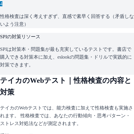
4
性格検査は深く考えすぎず、直感で素早く回答する（矛盾しな
いよう注意）
SPI
の対策リソース
SPIは対策本・問題集が最も充実しているテストです。書店で
購入できる対策本に加え、eslookの問題集・ドリルで実践的に
対策できます。
テイカ
のWebテスト｜性格検査の内容と
対策
テイカ
のWebテストでは、能力検査に加えて性格検査も実施さ
れます。 性格検査では、あなたの行動傾向・思考パターン・
ストレス対処法などが測定されます。