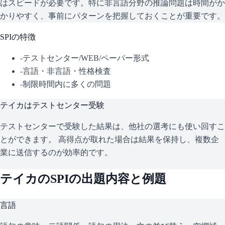
はスピードが必要です。特に非言語分野の推論問題は時間がか
かりやすく、事前にパターンを把握しておくことが重要です。
SPI
の特徴
-
テストセンター/WEB/ペーパー形式
-
言語・非言語・性格検査
-
制限時間内に多くの問題
テイカ
はテストセンター受験
テストセンターで受験した結果は、他社の選考にも使い回すこ
とができます。 高得点が取れた場合は結果を保持し、複数企
業に送信するのが効率的です。
テイカ
の
SPI
の出題内容と例題
言語