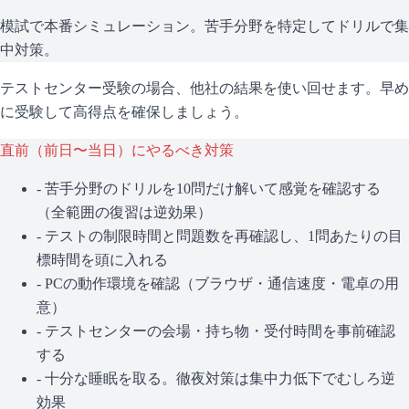
模試で本番シミュレーション。苦手分野を特定してドリルで集
中対策。
テストセンター受験の場合、他社の結果を使い回せます。早め
に受験して高得点を確保しましょう。
直前（前日〜当日）にやるべき対策
- 苦手分野のドリルを10問だけ解いて感覚を確認する
（全範囲の復習は逆効果）
- テストの制限時間と問題数を再確認し、1問あたりの目
標時間を頭に入れる
- PCの動作環境を確認（ブラウザ・通信速度・電卓の用
意）
- テストセンターの会場・持ち物・受付時間を事前確認
する
- 十分な睡眠を取る。徹夜対策は集中力低下でむしろ逆
効果