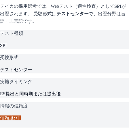
テイカ
の採用選考では、Webテスト（適性検査）として
SPI
が
出題されます。 受験形式は
テストセンター
で、
出題分野は言
語・非言語です。
テスト種類
SPI
受験形式
テストセンター
実施タイミング
ES提出と同時期または提出後
情報の信頼度
信頼度: 中