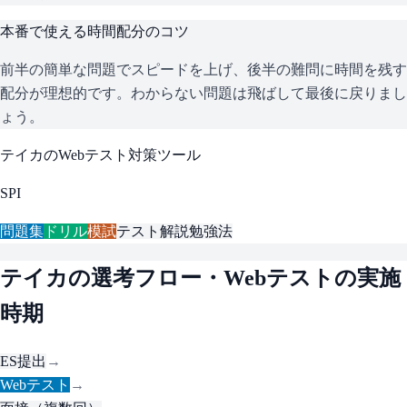
本番で使える時間配分のコツ
前半の簡単な問題でスピードを上げ、後半の難問に時間を残す
配分が理想的です。わからない問題は飛ばして最後に戻りまし
ょう。
テイカ
のWebテスト対策ツール
SPI
問題集
ドリル
模試
テスト解説
勉強法
テイカ
の選考フロー・Webテストの実施
時期
ES提出
→
Webテスト
→