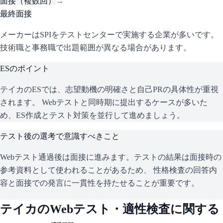
面接（複数回）
→
最終面接
メーカーはSPIをテストセンターで実施する企業が多いです。
技術職と事務職で出題範囲が異なる場合があります。
ESのポイント
テイカ
のESでは、志望動機の明確さと自己PRの具体性が重視
されます。 Webテストと同時期に提出するケースが多いた
め、ES作成とテスト対策を並行して進めましょう。
テスト後の選考で意識すべきこと
Webテスト通過後は面接に進みます。テストの結果は面接時の
参考資料として使われることがあるため、 性格検査の回答内
容と面接での発言に一貫性を持たせることが重要です。
テイカ
のWebテスト・適性検査に関する