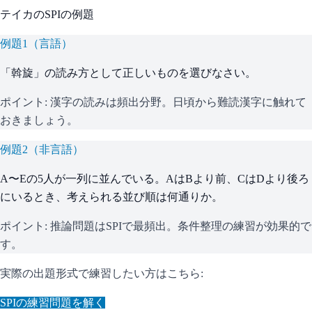
テイカ
の
SPI
の例題
例題
1
（
言語
）
「斡旋」の読み方として正しいものを選びなさい。
ポイント:
漢字の読みは頻出分野。日頃から難読漢字に触れて
おきましょう。
例題
2
（
非言語
）
A〜Eの5人が一列に並んでいる。AはBより前、CはDより後ろ
にいるとき、考えられる並び順は何通りか。
ポイント:
推論問題はSPIで最頻出。条件整理の練習が効果的で
す。
実際の出題形式で練習したい方はこちら:
SPI
の練習問題を解く