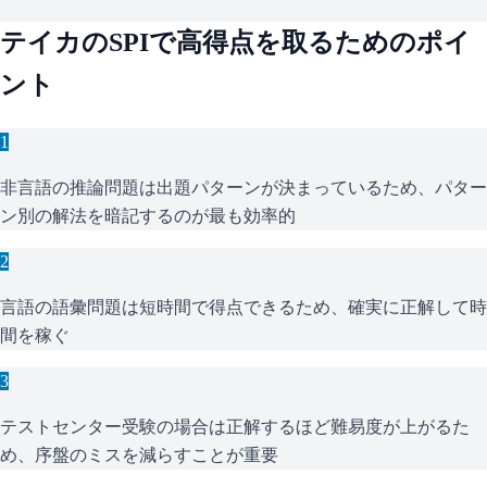
テイカ
の
SPI
で高得点を取るためのポイ
ント
1
非言語の推論問題は出題パターンが決まっているため、パター
ン別の解法を暗記するのが最も効率的
2
言語の語彙問題は短時間で得点できるため、確実に正解して時
間を稼ぐ
3
テストセンター受験の場合は正解するほど難易度が上がるた
め、序盤のミスを減らすことが重要