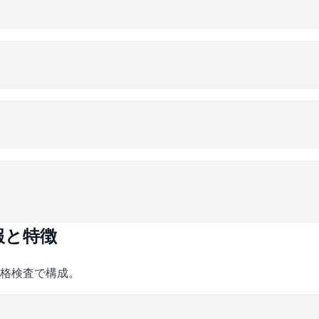
報と特徴
格検査で構成。