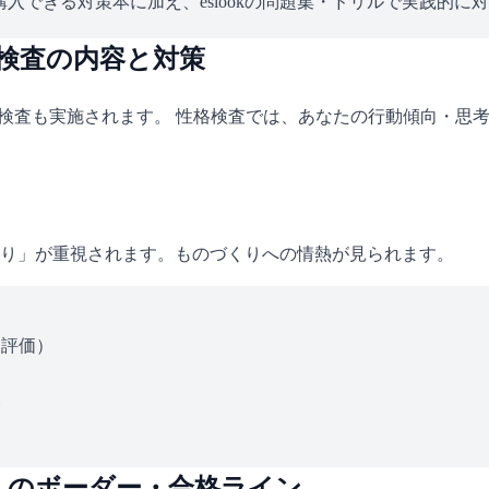
入できる対策本に加え、eslookの問題集・ドリルで実践的に
格検査の内容と対策
格検査も実施されます。 性格検査では、あなたの行動傾向・思
り」が重視されます。ものづくりへの情熱が見られます。
ス評価）
い
）のボーダー・合格ライン