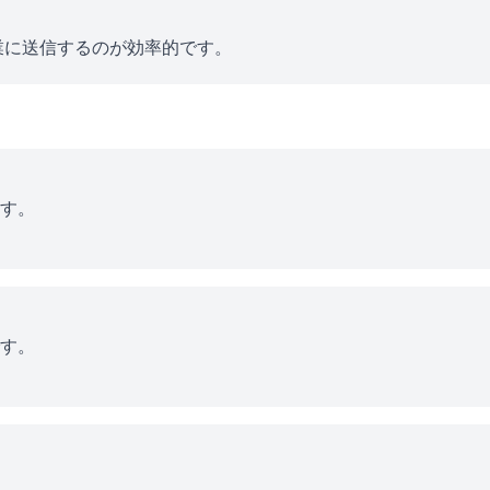
業に送信するのが効率的です。
す。
す。