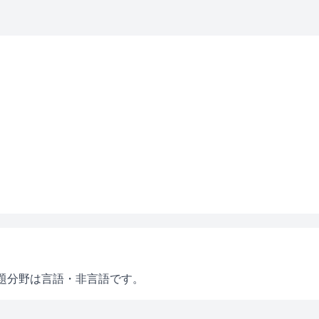
題分野は言語・非言語です。