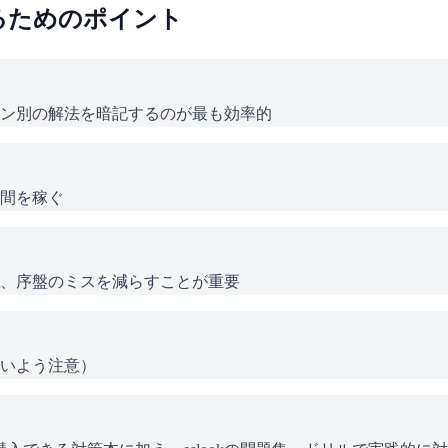
るためのポイント
ン別の解法を暗記するのが最も効率的
間を稼ぐ
、序盤のミスを減らすことが重要
いよう注意）