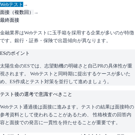
Webテスト
→
面接（複数回）
→
最終面接
金融業界はWebテストに玉手箱を採用する企業が多いのが特徴
です。銀行・証券・保険で出題傾向が異なります。
ESのポイント
太陽生命
のESでは、志望動機の明確さと自己PRの具体性が重
視されます。 Webテストと同時期に提出するケースが多いた
め、ES作成とテスト対策を並行して進めましょう。
テスト後の選考で意識すべきこと
Webテスト通過後は面接に進みます。テストの結果は面接時の
参考資料として使われることがあるため、 性格検査の回答内
容と面接での発言に一貫性を持たせることが重要です。