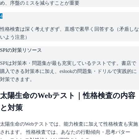
め、序盤のミスを減らすことが重要
4
性格検査は深く考えすぎず、直感で素早く回答する（矛盾しな
いよう注意）
SPI
の対策リソース
SPIは対策本・問題集が最も充実しているテストです。書店で
購入できる対策本に加え、eslookの問題集・ドリルで実践的に
対策できます。
太陽生命
のWebテスト｜性格検査の内容
と対策
太陽生命
のWebテストでは、能力検査に加えて性格検査も実施
されます。 性格検査では、あなたの行動傾向・思考パター