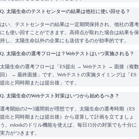
Q.
太陽生命のテストセンターの結果は他社に使い回せる？
はい、テストセンターの結果は一定期間保持され、他社の選考
にも使い回すことができます。高得点が取れた場合は結果を保
持し、太陽生命以外の企業にも送信するのが効率的です。
Q.
太陽生命の選考フローは？Webテストはいつ実施される？
太陽生命の選考フローは「ES提出 → Webテスト → 面接（複数
回） → 最終面接」です。Webテストの実施タイミングは「ES
提出と同時期または提出後」です。
Q.
太陽生命のWebテスト対策はいつから始めるべき？
選考開始の2〜3週間前が理想です。太陽生命の選考時期（ES
提出と同時期または提出後）から逆算して計画を立てましょ
う。eslookのドリル機能を使えば、毎日15分の対策でも十分に
実力がつきます。