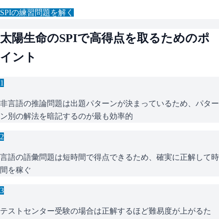
SPI
の練習問題を解く
太陽生命
の
SPI
で高得点を取るためのポ
イント
1
非言語の推論問題は出題パターンが決まっているため、パター
ン別の解法を暗記するのが最も効率的
2
言語の語彙問題は短時間で得点できるため、確実に正解して時
間を稼ぐ
3
テストセンター受験の場合は正解するほど難易度が上がるた