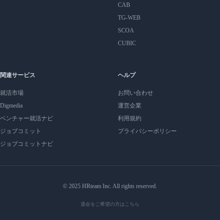
CAB
TG-WEB
SCOA
CUBIC
関連サービス
ヘルプ
就活市場
お問い合わせ
Digmedia
運営企業
ベンチャー就活ナビ
利用規約
ジョブコミット
プライバシーポリシー
ジョブコミットナビ
© 2025 HRteam Inc. All rights reserved.
退会をご希望の方はこちら