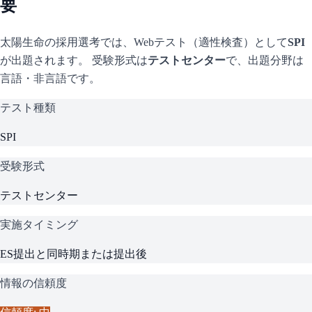
要
太陽生命
の採用選考では、Webテスト（適性検査）として
SPI
が出題されます。 受験形式は
テストセンター
で、
出題分野は
言語・非言語です。
テスト種類
SPI
受験形式
テストセンター
実施タイミング
ES提出と同時期または提出後
情報の信頼度