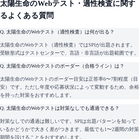
太陽生命
のWebテスト・適性検査に関す
るよくある質問
Q.
太陽生命のWebテスト（適性検査）は何が出る？
太陽生命のWebテスト（適性検査）ではSPIが出題されます。
受験形式はテストセンターで、言語・非言語が出題範囲です。
Q.
太陽生命のWebテストのボーダー（合格ライン）は？
太陽生命のWebテストのボーダー目安は正答率6〜7割程度（目
安）です。ただし年度や応募状況によって変動するため、余裕
を持った対策をおすすめします。
Q.
太陽生命のWebテストは対策なしでも通過できる？
対策なしでの通過は難しいです。SPIは出題パターンを知って
いるかどうかで大きく差がつきます。最低でも1〜2週間の対策
期間を設けることをおすすめします。