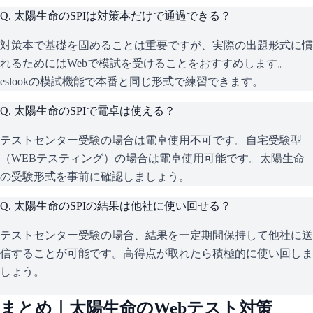
Q.
太陽生命のSPIは対策本だけで通過できる？
対策本で基礎を固めることは重要ですが、実際の出題形式に慣
れるためにはWebで模試を受けることをおすすめします。
eslookの模試機能で本番と同じ形式で練習できます。
Q.
太陽生命のSPIで電卓は使える？
テストセンター受験の場合は電卓使用不可です。自宅受験型
（WEBテスティング）の場合は電卓使用可能です。太陽生命
の受験形式を事前に確認しましょう。
Q.
太陽生命のSPIの結果は他社に使い回せる？
テストセンター受験の場合、結果を一定期間保持して他社に送
信することが可能です。高得点が取れたら積極的に使い回しま
しょう。
まとめ｜
太陽生命
のWebテスト対策