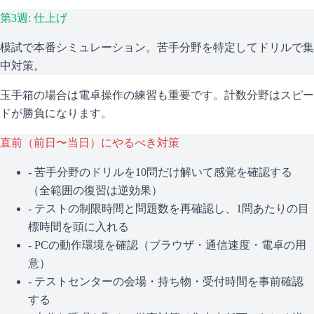
第3週: 仕上げ
模試で本番シミュレーション。苦手分野を特定してドリルで集
中対策。
玉手箱の場合は電卓操作の練習も重要です。計数分野はスピー
ドが勝負になります。
直前（前日〜当日）にやるべき対策
- 苦手分野のドリルを10問だけ解いて感覚を確認する
（全範囲の復習は逆効果）
- テストの制限時間と問題数を再確認し、1問あたりの目
標時間を頭に入れる
- PCの動作環境を確認（ブラウザ・通信速度・電卓の用
意）
- テストセンターの会場・持ち物・受付時間を事前確認
する