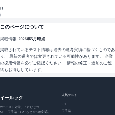
IT
›
このページについて
掲載情報:
2026年5月
時点
掲載されているテスト情報は過去の選考実績に基づくものであ
り、 最新の選考では変更されている可能性があります。 企業
の採用情報を必ずご確認ください。 情報の修正・追加のご連
絡もお待ちしています。
人気テスト
イールック
SPI
Webテスト対策、これひとつ。
玉手箱
SPI・玉手箱・CABなど全33種対応。