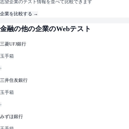
志望企業のテスト情報を並べて比較できます
企業を比較する →
金融
の他の企業のWebテスト
三菱UFJ銀行
玉手箱
›
三井住友銀行
玉手箱
›
みずほ銀行
玉手箱