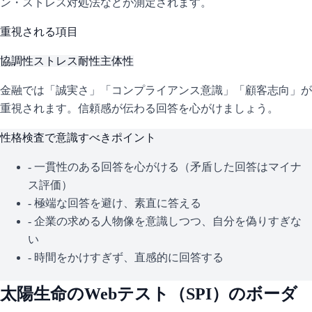
ン・ストレス対処法などが測定されます。
重視される項目
協調性
ストレス耐性
主体性
金融では「誠実さ」「コンプライアンス意識」「顧客志向」が
重視されます。信頼感が伝わる回答を心がけましょう。
性格検査で意識すべきポイント
- 一貫性のある回答を心がける（矛盾した回答はマイナ
ス評価）
- 極端な回答を避け、素直に答える
- 企業の求める人物像を意識しつつ、自分を偽りすぎな
い
- 時間をかけすぎず、直感的に回答する
太陽生命
のWebテスト（
SPI
）のボーダ