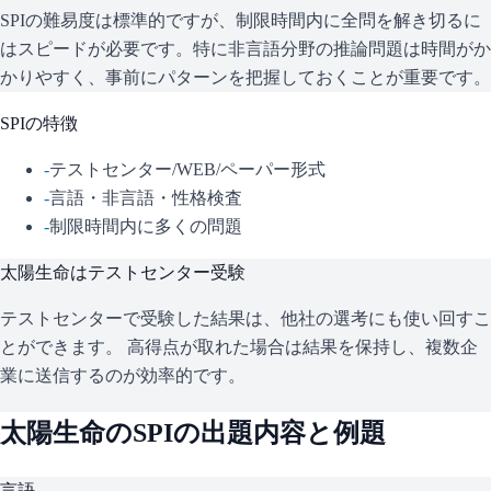
SPIの難易度は標準的ですが、制限時間内に全問を解き切るに
はスピードが必要です。特に非言語分野の推論問題は時間がか
かりやすく、事前にパターンを把握しておくことが重要です。
SPI
の特徴
-
テストセンター/WEB/ペーパー形式
-
言語・非言語・性格検査
-
制限時間内に多くの問題
太陽生命
はテストセンター受験
テストセンターで受験した結果は、他社の選考にも使い回すこ
とができます。 高得点が取れた場合は結果を保持し、複数企
業に送信するのが効率的です。
太陽生命
の
SPI
の出題内容と例題
言語