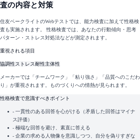
査の内容と対策
住友ベークライト
のWebテストでは、能力検査に加えて性格検
査も実施されます。 性格検査では、あなたの行動傾向・思考
パターン・ストレス対処法などが測定されます。
重視される項目
協調性
ストレス耐性
主体性
メーカーでは「チームワーク」「粘り強さ」「品質へのこだわ
り」が重視されます。ものづくりへの情熱が見られます。
性格検査で意識すべきポイント
- 一貫性のある回答を心がける（矛盾した回答はマイナ
ス評価）
- 極端な回答を避け、素直に答える
- 企業の求める人物像を意識しつつ、自分を偽りすぎな