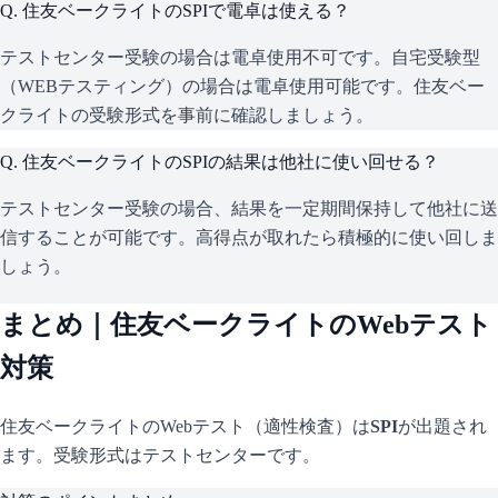
Q.
住友ベークライトのSPIで電卓は使える？
テストセンター受験の場合は電卓使用不可です。自宅受験型
（WEBテスティング）の場合は電卓使用可能です。住友ベー
クライトの受験形式を事前に確認しましょう。
Q.
住友ベークライトのSPIの結果は他社に使い回せる？
テストセンター受験の場合、結果を一定期間保持して他社に送
信することが可能です。高得点が取れたら積極的に使い回しま
しょう。
まとめ｜
住友ベークライト
のWebテスト
対策
住友ベークライト
のWebテスト（適性検査）は
SPI
が出題され
ます。
受験形式はテストセンターです。