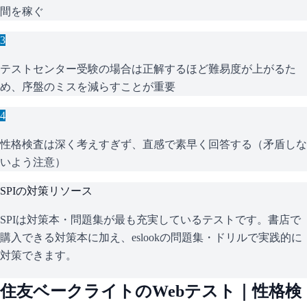
間を稼ぐ
3
テストセンター受験の場合は正解するほど難易度が上がるた
め、序盤のミスを減らすことが重要
4
性格検査は深く考えすぎず、直感で素早く回答する（矛盾しな
いよう注意）
SPI
の対策リソース
SPIは対策本・問題集が最も充実しているテストです。書店で
購入できる対策本に加え、eslookの問題集・ドリルで実践的に
対策できます。
住友ベークライト
のWebテスト｜性格検