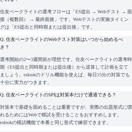
住友ベークライトの選考フローは「ES提出 → Webテスト → 面
接（複数回） → 最終面接」です。Webテストの実施タイミン
グは「ES提出と同時期または提出後」です。
Q.
住友ベークライトのWebテスト対策はいつから始めるべ
き？
選考開始の2〜3週間前が理想です。住友ベークライトの選考時
期（ES提出と同時期または提出後）から逆算して計画を立て
ましょう。eslookのドリル機能を使えば、毎日15分の対策でも
十分に実力がつきます。
Q.
住友ベークライトのSPIは対策本だけで通過できる？
対策本で基礎を固めることは重要ですが、実際の出題形式に慣
れるためにはWebで模試を受けることをおすすめします。
eslookの模試機能で本番と同じ形式で練習できます。