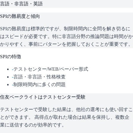
言語・非言語・英語
SPI
の難易度と傾向
SPIの難易度は標準的ですが、制限時間内に全問を解き切るに
はスピードが必要です。特に非言語分野の推論問題は時間がか
かりやすく、事前にパターンを把握しておくことが重要です。
SPI
の特徴
-
テストセンター/WEB/ペーパー形式
-
言語・非言語・性格検査
-
制限時間内に多くの問題
住友ベークライト
はテストセンター受験
テストセンターで受験した結果は、他社の選考にも使い回すこ
とができます。 高得点が取れた場合は結果を保持し、複数企
業に送信するのが効率的です。