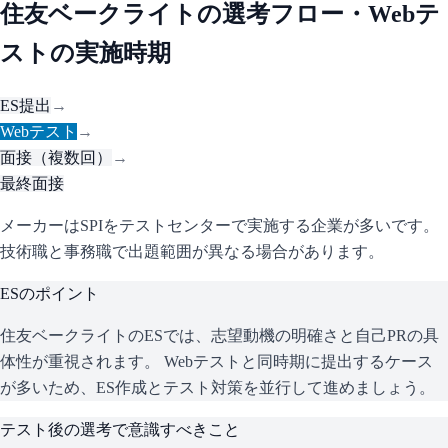
住友ベークライト
の選考フロー・Webテ
ストの実施時期
ES提出
→
Webテスト
→
面接（複数回）
→
最終面接
メーカーはSPIをテストセンターで実施する企業が多いです。
技術職と事務職で出題範囲が異なる場合があります。
ESのポイント
住友ベークライト
のESでは、志望動機の明確さと自己PRの具
体性が重視されます。 Webテストと同時期に提出するケース
が多いため、ES作成とテスト対策を並行して進めましょう。
テスト後の選考で意識すべきこと