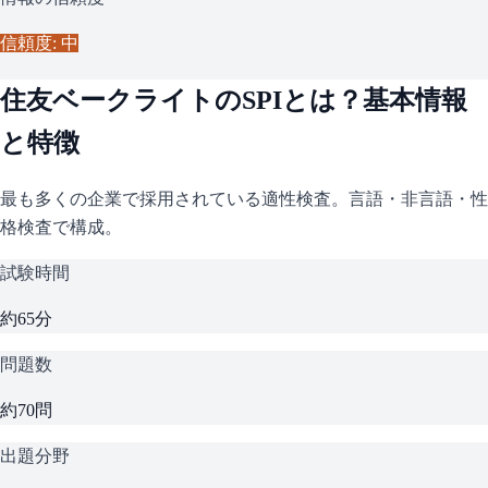
信頼度: 中
住友ベークライト
の
SPI
とは？基本情報
と特徴
最も多くの企業で採用されている適性検査。言語・非言語・性
格検査で構成。
試験時間
約65分
問題数
約70問
出題分野