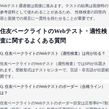
Webテスト通過後は面接に進みます。テストの結果は面接時の
参考資料として使われることがあるため、 性格検査の回答内
容と面接での発言に一貫性を持たせることが重要です。
住友ベークライト
のWebテスト・適性検
査に関するよくある質問
Q.
住友ベークライトのWebテスト（適性検査）は何が出る？
住友ベークライトのWebテスト（適性検査）ではSPIが出題さ
れます。受験形式はテストセンターで、言語・非言語が出題範
囲です。
Q.
住友ベークライトのWebテストのボーダー（合格ライン）
は？
住友ベークライトのWebテストのボーダー目安は正答率6〜7割