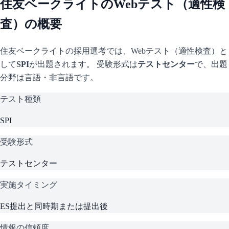
住友ベークライト
のWebテスト（適性検
査）の概要
住友ベークライト
の採用選考では、Webテスト（適性検査）と
して
SPI
が出題されます。 受験形式は
テストセンター
で、
出題
分野は言語・非言語です。
テスト種類
SPI
受験形式
テストセンター
実施タイミング
ES提出と同時期または提出後
情報の信頼度