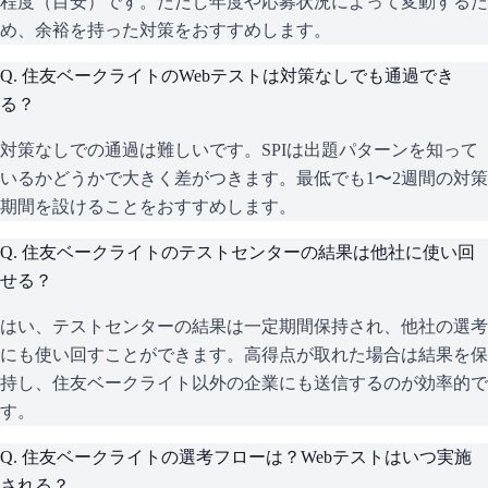
程度（目安）です。ただし年度や応募状況によって変動するた
め、余裕を持った対策をおすすめします。
Q.
住友ベークライトのWebテストは対策なしでも通過でき
る？
対策なしでの通過は難しいです。SPIは出題パターンを知って
いるかどうかで大きく差がつきます。最低でも1〜2週間の対策
期間を設けることをおすすめします。
Q.
住友ベークライトのテストセンターの結果は他社に使い回
せる？
はい、テストセンターの結果は一定期間保持され、他社の選考
にも使い回すことができます。高得点が取れた場合は結果を保
持し、住友ベークライト以外の企業にも送信するのが効率的で
す。
Q.
住友ベークライトの選考フローは？Webテストはいつ実施
される？