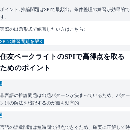
ポイント:
推論問題はSPIで最頻出。条件整理の練習が効果的で
す。
実際の出題形式で練習したい方はこちら:
SPI
の練習問題を解く
住友ベークライト
の
SPI
で高得点を取る
ためのポイント
1
非言語の推論問題は出題パターンが決まっているため、パター
ン別の解法を暗記するのが最も効率的
2
言語の語彙問題は短時間で得点できるため、確実に正解して時