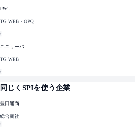
P&G
TG-WEB・OPQ
›
ユニリーバ
TG-WEB
›
同じく
SPI
を使う企業
豊田通商
総合商社
›