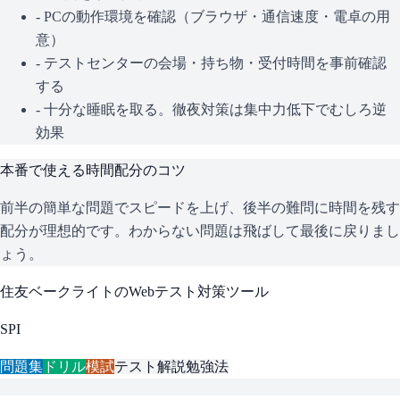
- PCの動作環境を確認（ブラウザ・通信速度・電卓の用
意）
- テストセンターの会場・持ち物・受付時間を事前確認
する
- 十分な睡眠を取る。徹夜対策は集中力低下でむしろ逆
効果
本番で使える時間配分のコツ
前半の簡単な問題でスピードを上げ、後半の難問に時間を残す
配分が理想的です。わからない問題は飛ばして最後に戻りまし
ょう。
住友ベークライト
のWebテスト対策ツール
SPI
問題集
ドリル
模試
テスト解説
勉強法