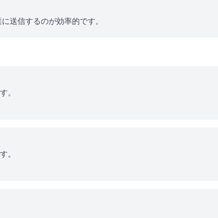
業に送信するのが効率的です。
す。
す。