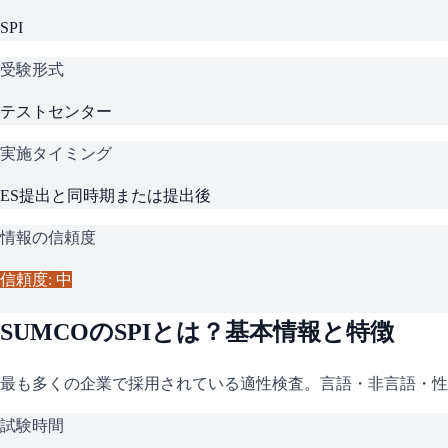
SPI
受験形式
テストセンター
実施タイミング
ES提出と同時期または提出後
情報の信頼度
信頼度: 中
SUMCO
の
SPI
とは？基本情報と特徴
最も多くの企業で採用されている適性検査。言語・非言語・性
試験時間