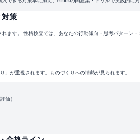
入できる対策本に加え、eslookの問題集・ドリルで実践的に
と対策
されます。 性格検査では、あなたの行動傾向・思考パターン
り」が重視されます。ものづくりへの情熱が見られます。
ス評価）
い
・合格ライン