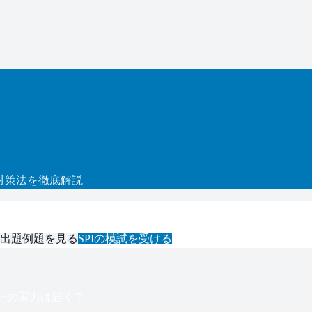
対策法を徹底解説
出題例題を見る
SPI
の模試を受ける
たの実力は届く？