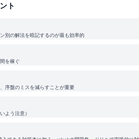
ント
ン別の解法を暗記するのが最も効率的
間を稼ぐ
、序盤のミスを減らすことが重要
いよう注意）