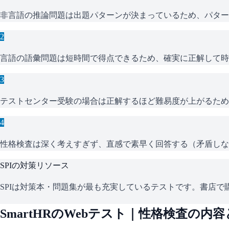
非言語の推論問題は出題パターンが決まっているため、パター
2
言語の語彙問題は短時間で得点できるため、確実に正解して時
3
テストセンター受験の場合は正解するほど難易度が上がるため
4
性格検査は深く考えすぎず、直感で素早く回答する（矛盾しな
SPI
の対策リソース
SPIは対策本・問題集が最も充実しているテストです。書店で購
SmartHR
のWebテスト｜性格検査の内容