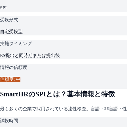
SPI
受験形式
自宅受験型
実施タイミング
ES提出と同時期または提出後
情報の信頼度
信頼度: 中
SmartHR
の
SPI
とは？基本情報と特徴
最も多くの企業で採用されている適性検査。言語・非言語・性
試験時間