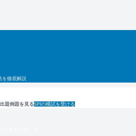
法を徹底解説
出題例題を見る
SPI
の模試を受ける
たの実力は届く？