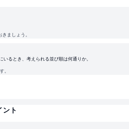
おきましょう。
ろにいるとき、考えられる並び順は何通りか。
です。
イント