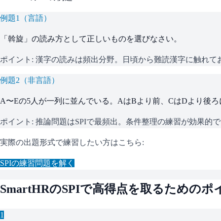
例題
1
（
言語
）
「斡旋」の読み方として正しいものを選びなさい。
ポイント:
漢字の読みは頻出分野。日頃から難読漢字に触れて
例題
2
（
非言語
）
A〜Eの5人が一列に並んでいる。AはBより前、CはDより後
ポイント:
推論問題はSPIで最頻出。条件整理の練習が効果的
実際の出題形式で練習したい方はこちら:
SPI
の練習問題を解く
SmartHR
の
SPI
で高得点を取るためのポ
1