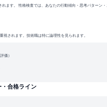
施されます。 性格検査では、あなたの行動傾向・思考パターン
が重視されます。技術職は特に論理性を見られます。
ス評価）
い
ー・合格ライン