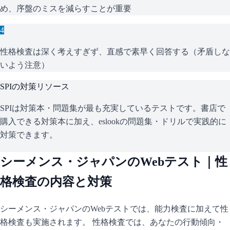
め、序盤のミスを減らすことが重要
4
性格検査は深く考えすぎず、直感で素早く回答する（矛盾しな
いよう注意）
SPI
の対策リソース
SPIは対策本・問題集が最も充実しているテストです。書店で
購入できる対策本に加え、eslookの問題集・ドリルで実践的に
対策できます。
シーメンス・ジャパン
のWebテスト｜性
格検査の内容と対策
シーメンス・ジャパン
のWebテストでは、能力検査に加えて性
格検査も実施されます。 性格検査では、あなたの行動傾向・