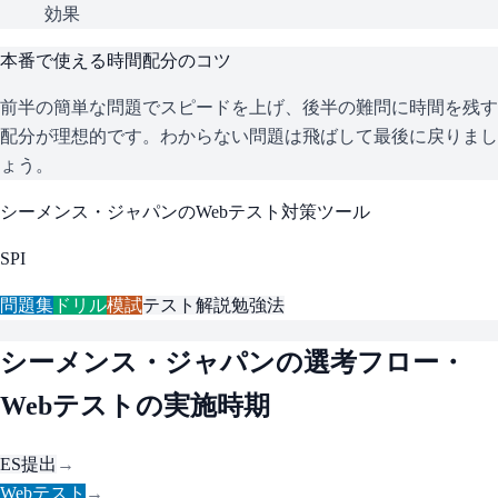
効果
本番で使える時間配分のコツ
前半の簡単な問題でスピードを上げ、後半の難問に時間を残す
配分が理想的です。わからない問題は飛ばして最後に戻りまし
ょう。
シーメンス・ジャパン
のWebテスト対策ツール
SPI
問題集
ドリル
模試
テスト解説
勉強法
シーメンス・ジャパン
の選考フロー・
Webテストの実施時期
ES提出
→
Webテスト
→