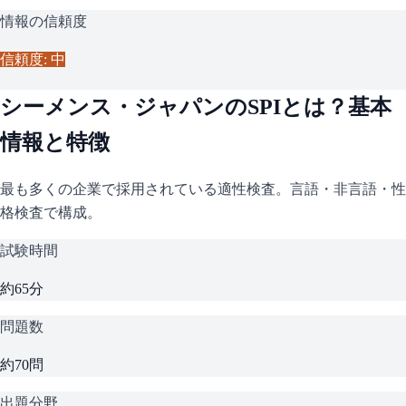
情報の信頼度
信頼度: 中
シーメンス・ジャパン
の
SPI
とは？基本
情報と特徴
最も多くの企業で採用されている適性検査。言語・非言語・性
格検査で構成。
試験時間
約65分
問題数
約70問
出題分野