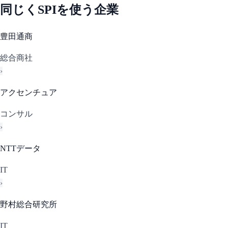
同じく
SPI
を使う企業
豊田通商
総合商社
›
アクセンチュア
コンサル
›
NTTデータ
IT
›
野村総合研究所
IT