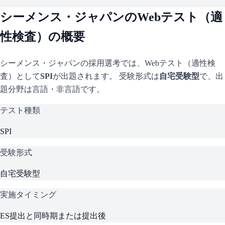
シーメンス・ジャパン
のWebテスト（適
性検査）の概要
シーメンス・ジャパン
の採用選考では、Webテスト（適性検
査）として
SPI
が出題されます。 受験形式は
自宅受験型
で、
出
題分野は言語・非言語です。
テスト種類
SPI
受験形式
自宅受験型
実施タイミング
ES提出と同時期または提出後