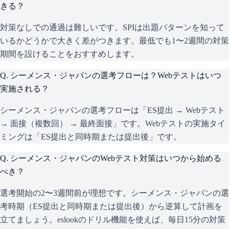
きる？
対策なしでの通過は難しいです。SPIは出題パターンを知って
いるかどうかで大きく差がつきます。最低でも1〜2週間の対策
期間を設けることをおすすめします。
Q.
シーメンス・ジャパンの選考フローは？Webテストはいつ
実施される？
シーメンス・ジャパンの選考フローは「ES提出 → Webテスト
→ 面接（複数回） → 最終面接」です。Webテストの実施タイ
ミングは「ES提出と同時期または提出後」です。
Q.
シーメンス・ジャパンのWebテスト対策はいつから始める
べき？
選考開始の2〜3週間前が理想です。シーメンス・ジャパンの選
考時期（ES提出と同時期または提出後）から逆算して計画を
立てましょう。eslookのドリル機能を使えば、毎日15分の対策