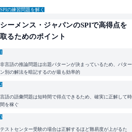
SPI
の練習問題を解く
シーメンス・ジャパン
の
SPI
で高得点を
取るためのポイント
1
非言語の推論問題は出題パターンが決まっているため、パター
ン別の解法を暗記するのが最も効率的
2
言語の語彙問題は短時間で得点できるため、確実に正解して時
間を稼ぐ
3
テストセンター受験の場合は正解するほど難易度が上がるた