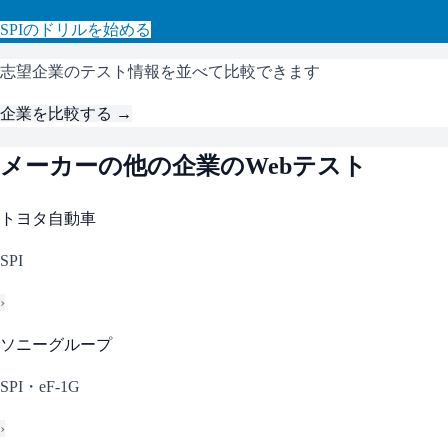
SPI
のドリルを始める
志望企業のテスト情報を並べて比較できます
企業を比較する →
メーカー
の他の企業のWebテスト
トヨタ自動車
SPI
›
ソニーグループ
SPI・eF-1G
›