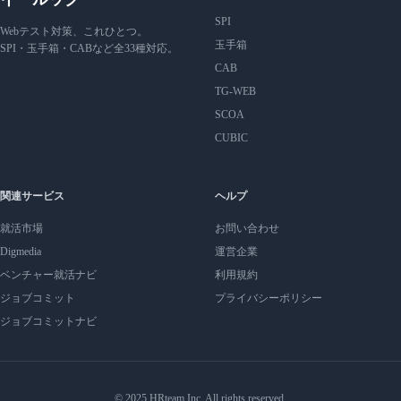
SPI
Webテスト対策、これひとつ。
玉手箱
SPI・玉手箱・CABなど全33種対応。
CAB
TG-WEB
SCOA
CUBIC
関連サービス
ヘルプ
就活市場
お問い合わせ
Digmedia
運営企業
ベンチャー就活ナビ
利用規約
ジョブコミット
プライバシーポリシー
ジョブコミットナビ
© 2025 HRteam Inc. All rights reserved.