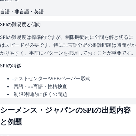
言語・非言語・英語
SPI
の難易度と傾向
SPIの難易度は標準的ですが、制限時間内に全問を解き切るに
はスピードが必要です。特に非言語分野の推論問題は時間がか
かりやすく、事前にパターンを把握しておくことが重要です。
SPI
の特徴
-
テストセンター/WEB/ペーパー形式
-
言語・非言語・性格検査
-
制限時間内に多くの問題
シーメンス・ジャパン
の
SPI
の出題内容
と例題