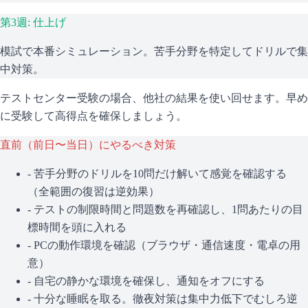
第3週: 仕上げ
模試で本番シミュレーション。苦手分野を特定してドリルで集
中対策。
テストセンター受験の場合、他社の結果を使い回せます。早め
に受験して高得点を確保しましょう。
直前（前日〜当日）にやるべき対策
- 苦手分野のドリルを10問だけ解いて感覚を確認する
（全範囲の復習は逆効果）
- テストの制限時間と問題数を再確認し、1問あたりの目
標時間を頭に入れる
- PCの動作環境を確認（ブラウザ・通信速度・電卓の用
意）
- 自宅の静かな環境を確保し、通知をオフにする
- 十分な睡眠を取る。徹夜対策は集中力低下でむしろ逆