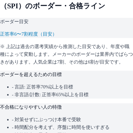
（
SPI
）のボーダー・合格ライン
ボーダー目安
正答率6〜7割程度（目安）
※ 上記は過去の選考実績から推測した目安であり、年度や職
種によって変動します。
メーカーのボーダーは業界内でばらつ
きがあります。人気企業は7割、その他は6割が目安です。
ボーダーを超えるための目標
- 言語: 正答率70%以上を目標
- 非言語/計数: 正答率65%以上を目標
不合格になりやすい人の特徴
- 対策せずにぶっつけ本番で受験
- 時間配分を考えず、序盤に時間を使いすぎる