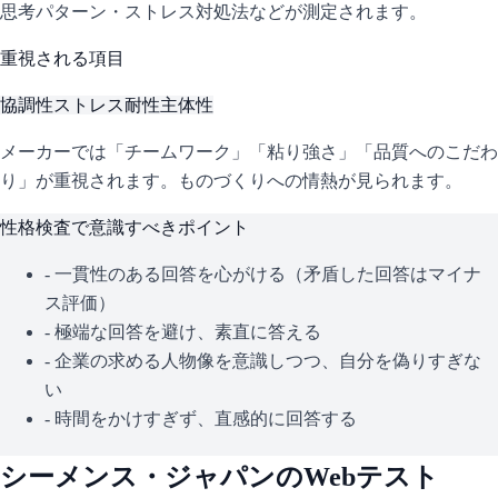
思考パターン・ストレス対処法などが測定されます。
重視される項目
協調性
ストレス耐性
主体性
メーカーでは「チームワーク」「粘り強さ」「品質へのこだわ
り」が重視されます。ものづくりへの情熱が見られます。
性格検査で意識すべきポイント
- 一貫性のある回答を心がける（矛盾した回答はマイナ
ス評価）
- 極端な回答を避け、素直に答える
- 企業の求める人物像を意識しつつ、自分を偽りすぎな
い
- 時間をかけすぎず、直感的に回答する
シーメンス・ジャパン
のWebテスト