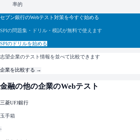
率的
セブン銀行
のWebテスト対策を今すぐ始める
SPI
の問題集・ドリル・模試が無料で使えます
SPI
のドリルを始める
志望企業のテスト情報を並べて比較できます
企業を比較する →
金融
の他の企業のWebテスト
三菱UFJ銀行
玉手箱
›