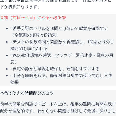
ドが勝負になります。
直前（前日〜当日）にやるべき対策
- 苦手分野のドリルを10問だけ解いて感覚を確認する
（全範囲の復習は逆効果）
- テストの制限時間と問題数を再確認し、1問あたりの目
標時間を頭に入れる
- PCの動作環境を確認（ブラウザ・通信速度・電卓の用
意）
- 自宅の静かな環境を確保し、通知をオフにする
- 十分な睡眠を取る。徹夜対策は集中力低下でむしろ逆
効果
本番で使える時間配分のコツ
前半の簡単な問題でスピードを上げ、後半の難問に時間を残す
配分が理想的です。わからない問題は飛ばして最後に戻りまし