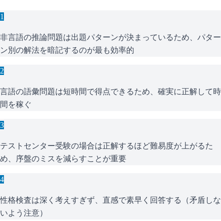
1
非言語の推論問題は出題パターンが決まっているため、パター
ン別の解法を暗記するのが最も効率的
2
言語の語彙問題は短時間で得点できるため、確実に正解して時
間を稼ぐ
3
テストセンター受験の場合は正解するほど難易度が上がるた
め、序盤のミスを減らすことが重要
4
性格検査は深く考えすぎず、直感で素早く回答する（矛盾しな
いよう注意）