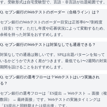
す。受験形式は自宅受験型で、言語・非言語が出題範囲です。
Q.
セブン銀行のWebテストのボーダー（合格ライン）は？
セブン銀行のWebテストのボーダー目安は正答率6〜7割程度
（目安）です。ただし年度や応募状況によって変動するため、
余裕を持った対策をおすすめします。
Q.
セブン銀行のWebテストは対策なしでも通過できる？
対策なしでの通過は難しいです。SPIは出題パターンを知って
いるかどうかで大きく差がつきます。最低でも1〜2週間の対策
期間を設けることをおすすめします。
Q.
セブン銀行の選考フローは？Webテストはいつ実施され
る？
セブン銀行の選考フローは「ES提出 → Webテスト → 面接（複
数回） → 最終面接」です。Webテストの実施タイミングは
「ES提出と同時期または提出後」です。