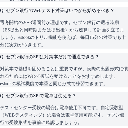
Q.
セブン銀行のWebテスト対策はいつから始めるべき？
選考開始の2〜3週間前が理想です。セブン銀行の選考時期
（ES提出と同時期または提出後）から逆算して計画を立てま
しょう。eslookのドリル機能を使えば、毎日15分の対策でも十
分に実力がつきます。
Q.
セブン銀行のSPIは対策本だけで通過できる？
対策本で基礎を固めることは重要ですが、実際の出題形式に慣
れるためにはWebで模試を受けることをおすすめします。
eslookの模試機能で本番と同じ形式で練習できます。
Q.
セブン銀行のSPIで電卓は使える？
テストセンター受験の場合は電卓使用不可です。自宅受験型
（WEBテスティング）の場合は電卓使用可能です。セブン銀
行の受験形式を事前に確認しましょう。