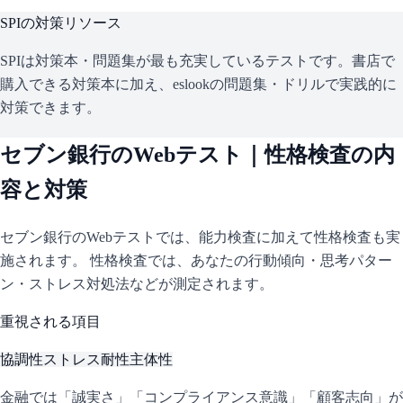
SPI
の対策リソース
SPIは対策本・問題集が最も充実しているテストです。書店で
購入できる対策本に加え、eslookの問題集・ドリルで実践的に
対策できます。
セブン銀行
のWebテスト｜性格検査の内
容と対策
セブン銀行
のWebテストでは、能力検査に加えて性格検査も実
施されます。 性格検査では、あなたの行動傾向・思考パター
ン・ストレス対処法などが測定されます。
重視される項目
協調性
ストレス耐性
主体性
金融では「誠実さ」「コンプライアンス意識」「顧客志向」が