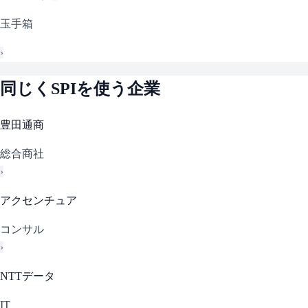
玉手箱
›
同じく
SPI
を使う企業
豊田通商
総合商社
›
アクセンチュア
コンサル
›
NTTデータ
IT