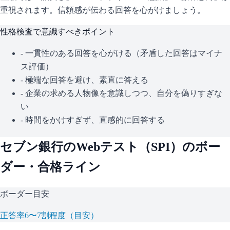
重視されます。信頼感が伝わる回答を心がけましょう。
性格検査で意識すべきポイント
- 一貫性のある回答を心がける（矛盾した回答はマイナ
ス評価）
- 極端な回答を避け、素直に答える
- 企業の求める人物像を意識しつつ、自分を偽りすぎな
い
- 時間をかけすぎず、直感的に回答する
セブン銀行
のWebテスト（
SPI
）のボー
ダー・合格ライン
ボーダー目安
正答率6〜7割程度（目安）