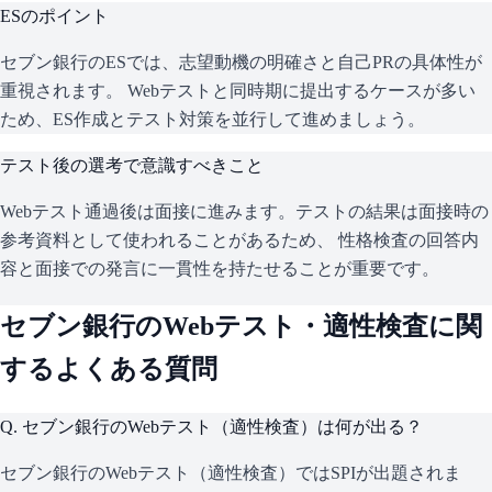
ESのポイント
セブン銀行
のESでは、志望動機の明確さと自己PRの具体性が
重視されます。 Webテストと同時期に提出するケースが多い
ため、ES作成とテスト対策を並行して進めましょう。
テスト後の選考で意識すべきこと
Webテスト通過後は面接に進みます。テストの結果は面接時の
参考資料として使われることがあるため、 性格検査の回答内
容と面接での発言に一貫性を持たせることが重要です。
セブン銀行
のWebテスト・適性検査に関
するよくある質問
Q.
セブン銀行のWebテスト（適性検査）は何が出る？
セブン銀行のWebテスト（適性検査）ではSPIが出題されま