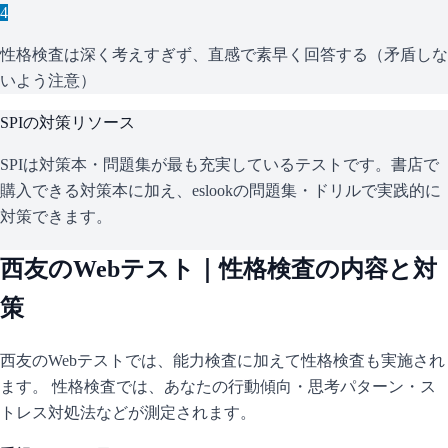
4
性格検査は深く考えすぎず、直感で素早く回答する（矛盾しな
いよう注意）
SPI
の対策リソース
SPIは対策本・問題集が最も充実しているテストです。書店で
購入できる対策本に加え、eslookの問題集・ドリルで実践的に
対策できます。
西友
のWebテスト｜性格検査の内容と対
策
西友
のWebテストでは、能力検査に加えて性格検査も実施され
ます。 性格検査では、あなたの行動傾向・思考パターン・ス
トレス対処法などが測定されます。