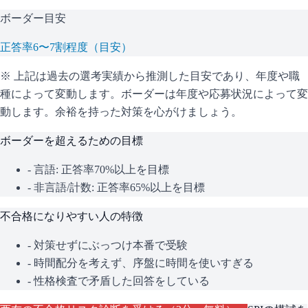
ボーダー目安
正答率6〜7割程度（目安）
※ 上記は過去の選考実績から推測した目安であり、年度や職
種によって変動します。
ボーダーは年度や応募状況によって変
動します。余裕を持った対策を心がけましょう。
ボーダーを超えるための目標
- 言語: 正答率70%以上を目標
- 非言語/計数: 正答率65%以上を目標
不合格になりやすい人の特徴
- 対策せずにぶっつけ本番で受験
- 時間配分を考えず、序盤に時間を使いすぎる
- 性格検査で矛盾した回答をしている