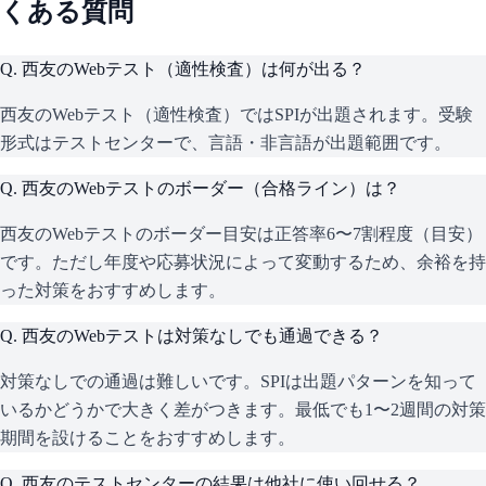
くある質問
Q.
西友のWebテスト（適性検査）は何が出る？
西友のWebテスト（適性検査）ではSPIが出題されます。受験
形式はテストセンターで、言語・非言語が出題範囲です。
Q.
西友のWebテストのボーダー（合格ライン）は？
西友のWebテストのボーダー目安は正答率6〜7割程度（目安）
です。ただし年度や応募状況によって変動するため、余裕を持
った対策をおすすめします。
Q.
西友のWebテストは対策なしでも通過できる？
対策なしでの通過は難しいです。SPIは出題パターンを知って
いるかどうかで大きく差がつきます。最低でも1〜2週間の対策
期間を設けることをおすすめします。
Q.
西友のテストセンターの結果は他社に使い回せる？