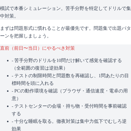
模試で本番シミュレーション。苦手分野を特定してドリルで集
中対策。
まずは問題形式に慣れることが最優先です。問題集で出題パタ
ーンを把握しましょう。
直前（前日〜当日）にやるべき対策
- 苦手分野のドリルを10問だけ解いて感覚を確認する
（全範囲の復習は逆効果）
- テストの制限時間と問題数を再確認し、1問あたりの目
標時間を頭に入れる
- PCの動作環境を確認（ブラウザ・通信速度・電卓の用
意）
- テストセンターの会場・持ち物・受付時間を事前確認
する
- 十分な睡眠を取る。徹夜対策は集中力低下でむしろ逆
効果