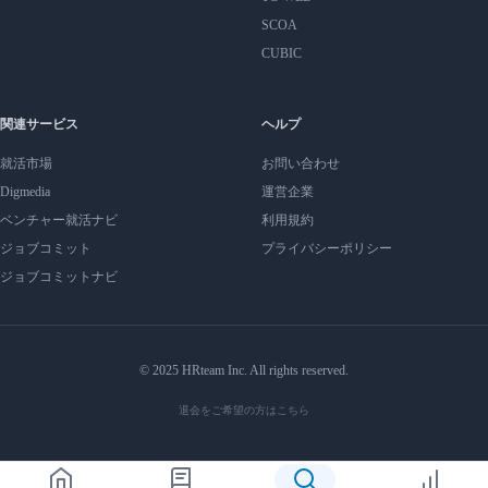
SCOA
CUBIC
関連サービス
ヘルプ
就活市場
お問い合わせ
Digmedia
運営企業
ベンチャー就活ナビ
利用規約
ジョブコミット
プライバシーポリシー
ジョブコミットナビ
© 2025 HRteam Inc. All rights reserved.
退会をご希望の方はこちら