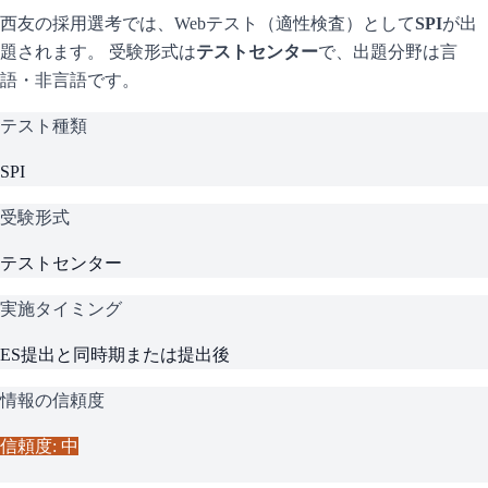
西友
の採用選考では、Webテスト（適性検査）として
SPI
が出
題されます。 受験形式は
テストセンター
で、
出題分野は言
語・非言語です。
テスト種類
SPI
受験形式
テストセンター
実施タイミング
ES提出と同時期または提出後
情報の信頼度
信頼度: 中