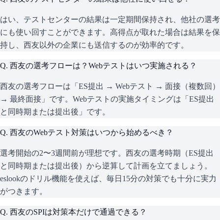
はい、テストセンターの結果は一定期間保持され、他社の選考
にも使い回すことができます。高得点が取れた場合は結果を保
持し、西友以外の企業にも送信するのが効率的です。
Q.
西友の選考フローは？Webテストはいつ実施される？
西友の選考フローは「ES提出 → Webテスト → 面接（複数回）
→ 最終面接」です。Webテストの実施タイミングは「ES提出
と同時期または提出後」です。
Q.
西友のWebテスト対策はいつから始めるべき？
選考開始の2〜3週間前が理想です。西友の選考時期（ES提出
と同時期または提出後）から逆算して計画を立てましょう。
eslookのドリル機能を使えば、毎日15分の対策でも十分に実力
がつきます。
Q.
西友のSPIは対策本だけで通過できる？