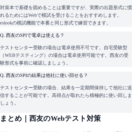
対策本で基礎を固めることは重要ですが、実際の出題形式に慣
れるためにはWebで模試を受けることをおすすめします。
eslookの模試機能で本番と同じ形式で練習できます。
Q.
西友のSPIで電卓は使える？
テストセンター受験の場合は電卓使用不可です。自宅受験型
（WEBテスティング）の場合は電卓使用可能です。西友の受
験形式を事前に確認しましょう。
Q.
西友のSPIの結果は他社に使い回せる？
テストセンター受験の場合、結果を一定期間保持して他社に送
信することが可能です。高得点が取れたら積極的に使い回しま
しょう。
まとめ｜
西友
のWebテスト対策