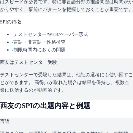
はスピードが必要です。特に非言語分野の推論問題は時間がか
かりやすく、事前にパターンを把握しておくことが重要です。
SPI
の特徴
-
テストセンター/WEB/ペーパー形式
-
言語・非言語・性格検査
-
制限時間内に多くの問題
西友
はテストセンター受験
テストセンターで受験した結果は、他社の選考にも使い回すこ
とができます。 高得点が取れた場合は結果を保持し、複数企
業に送信するのが効率的です。
西友
の
SPI
の出題内容と例題
言語