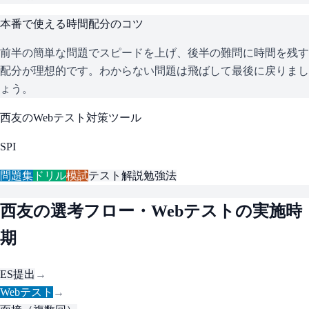
本番で使える時間配分のコツ
前半の簡単な問題でスピードを上げ、後半の難問に時間を残す
配分が理想的です。わからない問題は飛ばして最後に戻りまし
ょう。
西友
のWebテスト対策ツール
SPI
問題集
ドリル
模試
テスト解説
勉強法
西友
の選考フロー・Webテストの実施時
期
ES提出
→
Webテスト
→