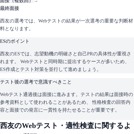
面接（複数回）
→
最終面接
西友の選考では、Webテストの結果が一次選考の重要な判断材
料となります。
ESのポイント
西友
のESでは、志望動機の明確さと自己PRの具体性が重視さ
れます。 Webテストと同時期に提出するケースが多いため、
ES作成とテスト対策を並行して進めましょう。
テスト後の選考で意識すべきこと
Webテスト通過後は面接に進みます。テストの結果は面接時の
参考資料として使われることがあるため、 性格検査の回答内
容と面接での発言に一貫性を持たせることが重要です。
西友
のWebテスト・適性検査に関するよ