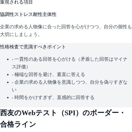
重視される項目
協調性
ストレス耐性
主体性
企業の求める人物像に合った回答を心がけつつ、自分の個性も
大切にしましょう。
性格検査で意識すべきポイント
- 一貫性のある回答を心がける（矛盾した回答はマイナ
ス評価）
- 極端な回答を避け、素直に答える
- 企業の求める人物像を意識しつつ、自分を偽りすぎな
い
- 時間をかけすぎず、直感的に回答する
西友
のWebテスト（
SPI
）のボーダー・
合格ライン