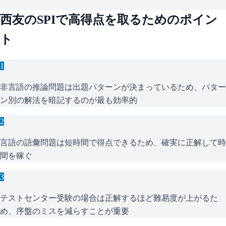
西友
の
SPI
で高得点を取るためのポイン
ト
1
非言語の推論問題は出題パターンが決まっているため、パター
ン別の解法を暗記するのが最も効率的
2
言語の語彙問題は短時間で得点できるため、確実に正解して時
間を稼ぐ
3
テストセンター受験の場合は正解するほど難易度が上がるた
め、序盤のミスを減らすことが重要