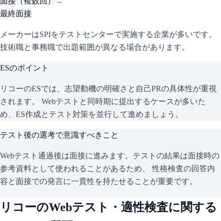
面接（複数回）
→
最終面接
メーカーはSPIをテストセンターで実施する企業が多いです。
技術職と事務職で出題範囲が異なる場合があります。
ESのポイント
リコー
のESでは、志望動機の明確さと自己PRの具体性が重視
されます。 Webテストと同時期に提出するケースが多いた
め、ES作成とテスト対策を並行して進めましょう。
テスト後の選考で意識すべきこと
Webテスト通過後は面接に進みます。テストの結果は面接時の
参考資料として使われることがあるため、 性格検査の回答内
容と面接での発言に一貫性を持たせることが重要です。
リコー
のWebテスト・適性検査に関する