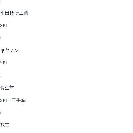
›
本田技研工業
SPI
›
キヤノン
SPI
›
資生堂
SPI・玉手箱
›
花王