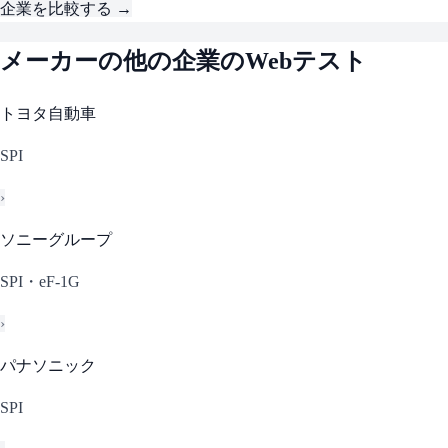
企業を比較する →
メーカー
の他の企業のWebテスト
トヨタ自動車
SPI
›
ソニーグループ
SPI・eF-1G
›
パナソニック
SPI