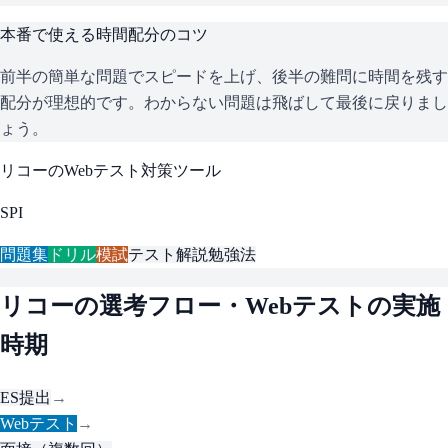
本番で使える時間配分のコツ
前半の簡単な問題でスピードを上げ、後半の難問に時間を残す
配分が理想的です。わからない問題は飛ばして最後に戻りまし
ょう。
リコー
のWebテスト対策ツール
SPI
問題集
ドリル
模試
テスト解説
勉強法
リコー
の選考フロー・Webテストの実施
時期
ES提出
→
Webテスト
→