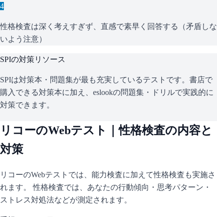
4
性格検査は深く考えすぎず、直感で素早く回答する（矛盾しな
いよう注意）
SPI
の対策リソース
SPIは対策本・問題集が最も充実しているテストです。書店で
購入できる対策本に加え、eslookの問題集・ドリルで実践的に
対策できます。
リコー
のWebテスト｜性格検査の内容と
対策
リコー
のWebテストでは、能力検査に加えて性格検査も実施さ
れます。 性格検査では、あなたの行動傾向・思考パターン・
ストレス対処法などが測定されます。