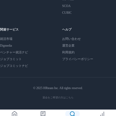
SCOA
CUBIC
関連サービス
ヘルプ
就活市場
お問い合わせ
Digmedia
運営企業
ベンチャー就活ナビ
利用規約
ジョブコミット
プライバシーポリシー
ジョブコミットナビ
© 2025 HRteam Inc. All rights reserved.
退会をご希望の方はこちら