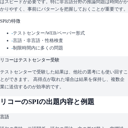
はスピードが必要です。特に非言語分野の推論問題は時間がか
かりやすく、事前にパターンを把握しておくことが重要です。
SPI
の特徴
-
テストセンター/WEB/ペーパー形式
-
言語・非言語・性格検査
-
制限時間内に多くの問題
リコー
はテストセンター受験
テストセンターで受験した結果は、他社の選考にも使い回すこ
とができます。 高得点が取れた場合は結果を保持し、複数企
業に送信するのが効率的です。
リコー
の
SPI
の出題内容と例題
言語