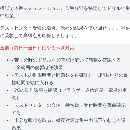
模試で本番シミュレーション。苦手分野を特定してドリルで集
中対策。
テストセンター受験の場合、他社の結果を使い回せます。早め
に受験して高得点を確保しましょう。
直前（前日〜当日）にやるべき対策
- 苦手分野のドリルを10問だけ解いて感覚を確認する
（全範囲の復習は逆効果）
- テストの制限時間と問題数を再確認し、1問あたりの目
標時間を頭に入れる
- PCの動作環境を確認（ブラウザ・通信速度・電卓の用
意）
- テストセンターの会場・持ち物・受付時間を事前確認
する
- 十分な睡眠を取る。徹夜対策は集中力低下でむしろ逆
効果