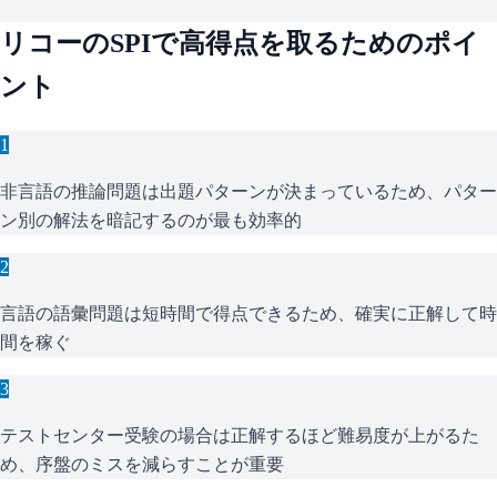
リコー
の
SPI
で高得点を取るためのポイ
ント
1
非言語の推論問題は出題パターンが決まっているため、パター
ン別の解法を暗記するのが最も効率的
2
言語の語彙問題は短時間で得点できるため、確実に正解して時
間を稼ぐ
3
テストセンター受験の場合は正解するほど難易度が上がるた
め、序盤のミスを減らすことが重要