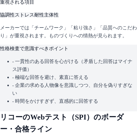
重視される項目
協調性
ストレス耐性
主体性
メーカーでは「チームワーク」「粘り強さ」「品質へのこだわ
り」が重視されます。ものづくりへの情熱が見られます。
性格検査で意識すべきポイント
- 一貫性のある回答を心がける（矛盾した回答はマイナ
ス評価）
- 極端な回答を避け、素直に答える
- 企業の求める人物像を意識しつつ、自分を偽りすぎな
い
- 時間をかけすぎず、直感的に回答する
リコー
のWebテスト（
SPI
）のボーダ
ー・合格ライン