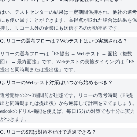
はい、テストセンターの結果は一定期間保持され、他社の選考
にも使い回すことができます。高得点が取れた場合は結果を保
持し、リコー以外の企業にも送信するのが効率的です。
Q.
リコーの選考フローは？Webテストはいつ実施される？
リコーの選考フローは「ES提出 → Webテスト → 面接（複数
回） → 最終面接」です。Webテストの実施タイミングは「ES
提出と同時期または提出後」です。
Q.
リコーのWebテスト対策はいつから始めるべき？
選考開始の2〜3週間前が理想です。リコーの選考時期（ES提
出と同時期または提出後）から逆算して計画を立てましょう。
eslookのドリル機能を使えば、毎日15分の対策でも十分に実力
がつきます。
Q.
リコーのSPIは対策本だけで通過できる？