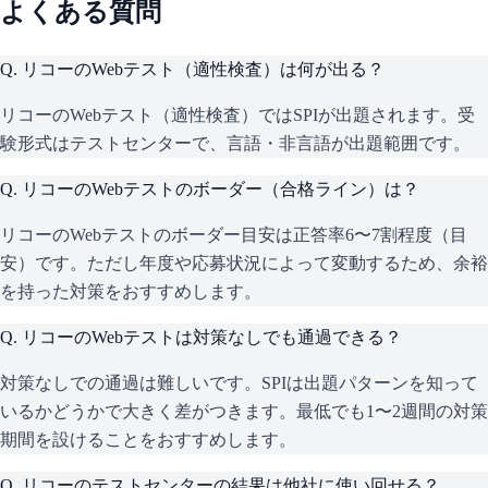
よくある質問
Q.
リコーのWebテスト（適性検査）は何が出る？
リコーのWebテスト（適性検査）ではSPIが出題されます。受
験形式はテストセンターで、言語・非言語が出題範囲です。
Q.
リコーのWebテストのボーダー（合格ライン）は？
リコーのWebテストのボーダー目安は正答率6〜7割程度（目
安）です。ただし年度や応募状況によって変動するため、余裕
を持った対策をおすすめします。
Q.
リコーのWebテストは対策なしでも通過できる？
対策なしでの通過は難しいです。SPIは出題パターンを知って
いるかどうかで大きく差がつきます。最低でも1〜2週間の対策
期間を設けることをおすすめします。
Q.
リコーのテストセンターの結果は他社に使い回せる？