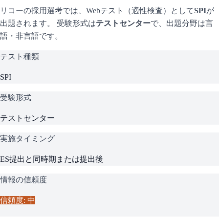
リコー
の採用選考では、Webテスト（適性検査）として
SPI
が
出題されます。 受験形式は
テストセンター
で、
出題分野は言
語・非言語です。
テスト種類
SPI
受験形式
テストセンター
実施タイミング
ES提出と同時期または提出後
情報の信頼度
信頼度: 中