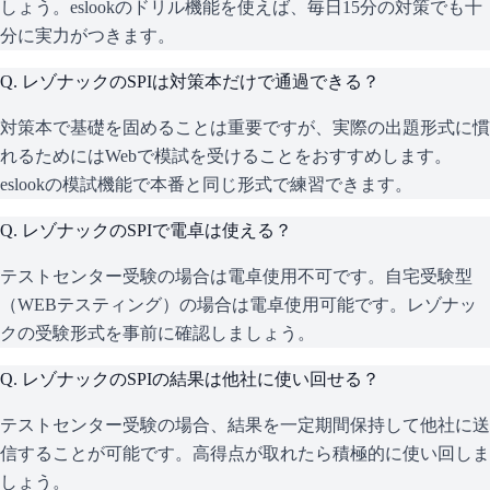
しょう。eslookのドリル機能を使えば、毎日15分の対策でも十
分に実力がつきます。
Q.
レゾナックのSPIは対策本だけで通過できる？
対策本で基礎を固めることは重要ですが、実際の出題形式に慣
れるためにはWebで模試を受けることをおすすめします。
eslookの模試機能で本番と同じ形式で練習できます。
Q.
レゾナックのSPIで電卓は使える？
テストセンター受験の場合は電卓使用不可です。自宅受験型
（WEBテスティング）の場合は電卓使用可能です。レゾナッ
クの受験形式を事前に確認しましょう。
Q.
レゾナックのSPIの結果は他社に使い回せる？
テストセンター受験の場合、結果を一定期間保持して他社に送
信することが可能です。高得点が取れたら積極的に使い回しま
しょう。