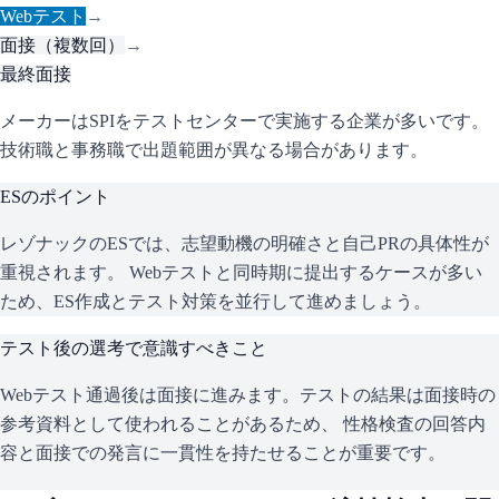
Webテスト
→
面接（複数回）
→
最終面接
メーカーはSPIをテストセンターで実施する企業が多いです。
技術職と事務職で出題範囲が異なる場合があります。
ESのポイント
レゾナック
のESでは、志望動機の明確さと自己PRの具体性が
重視されます。 Webテストと同時期に提出するケースが多い
ため、ES作成とテスト対策を並行して進めましょう。
テスト後の選考で意識すべきこと
Webテスト通過後は面接に進みます。テストの結果は面接時の
参考資料として使われることがあるため、 性格検査の回答内
容と面接での発言に一貫性を持たせることが重要です。