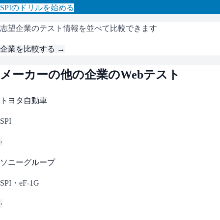
SPI
のドリルを始める
志望企業のテスト情報を並べて比較できます
企業を比較する →
メーカー
の他の企業のWebテスト
トヨタ自動車
SPI
›
ソニーグループ
SPI・eF-1G
›