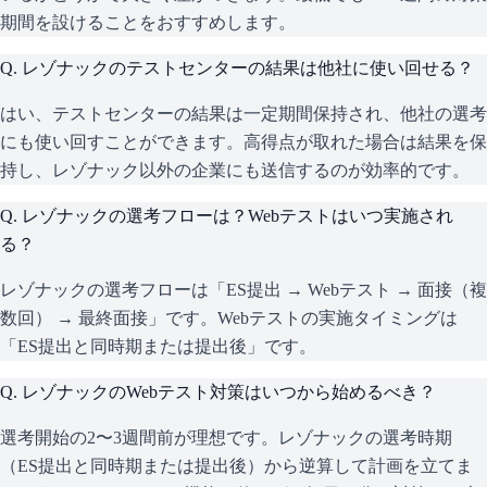
期間を設けることをおすすめします。
Q.
レゾナックのテストセンターの結果は他社に使い回せる？
はい、テストセンターの結果は一定期間保持され、他社の選考
にも使い回すことができます。高得点が取れた場合は結果を保
持し、レゾナック以外の企業にも送信するのが効率的です。
Q.
レゾナックの選考フローは？Webテストはいつ実施され
る？
レゾナックの選考フローは「ES提出 → Webテスト → 面接（複
数回） → 最終面接」です。Webテストの実施タイミングは
「ES提出と同時期または提出後」です。
Q.
レゾナックのWebテスト対策はいつから始めるべき？
選考開始の2〜3週間前が理想です。レゾナックの選考時期
（ES提出と同時期または提出後）から逆算して計画を立てま