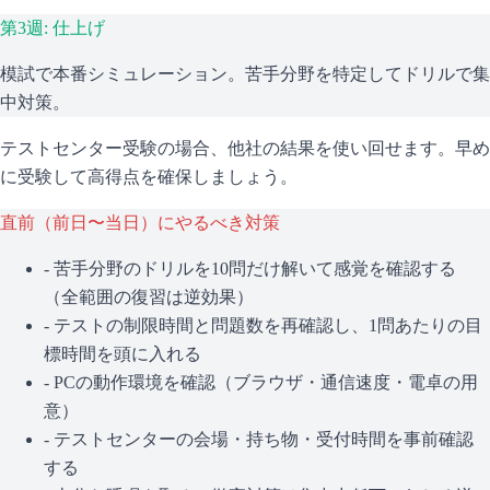
第3週: 仕上げ
模試で本番シミュレーション。苦手分野を特定してドリルで集
中対策。
テストセンター受験の場合、他社の結果を使い回せます。早め
に受験して高得点を確保しましょう。
直前（前日〜当日）にやるべき対策
- 苦手分野のドリルを10問だけ解いて感覚を確認する
（全範囲の復習は逆効果）
- テストの制限時間と問題数を再確認し、1問あたりの目
標時間を頭に入れる
- PCの動作環境を確認（ブラウザ・通信速度・電卓の用
意）
- テストセンターの会場・持ち物・受付時間を事前確認
する