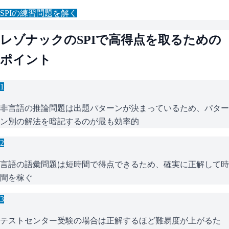
SPI
の練習問題を解く
レゾナック
の
SPI
で高得点を取るための
ポイント
1
非言語の推論問題は出題パターンが決まっているため、パター
ン別の解法を暗記するのが最も効率的
2
言語の語彙問題は短時間で得点できるため、確実に正解して時
間を稼ぐ
3
テストセンター受験の場合は正解するほど難易度が上がるた