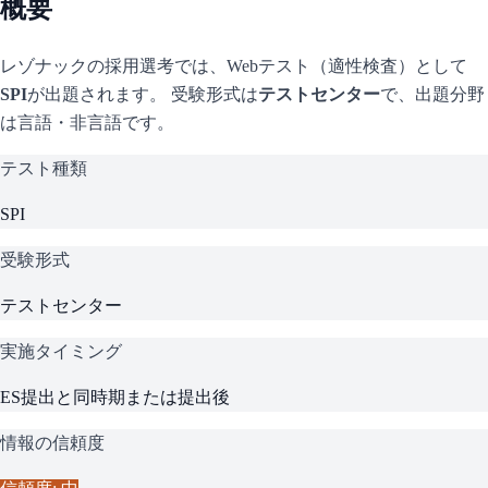
概要
レゾナック
の採用選考では、Webテスト（適性検査）として
SPI
が出題されます。 受験形式は
テストセンター
で、
出題分野
は言語・非言語です。
テスト種類
SPI
受験形式
テストセンター
実施タイミング
ES提出と同時期または提出後
情報の信頼度