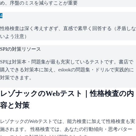
め、序盤のミスを減らすことが重要
4
性格検査は深く考えすぎず、直感で素早く回答する（矛盾しな
いよう注意）
SPI
の対策リソース
SPIは対策本・問題集が最も充実しているテストです。書店で
購入できる対策本に加え、eslookの問題集・ドリルで実践的に
対策できます。
レゾナック
のWebテスト｜性格検査の内
容と対策
レゾナック
のWebテストでは、能力検査に加えて性格検査も実
施されます。 性格検査では、あなたの行動傾向・思考パター