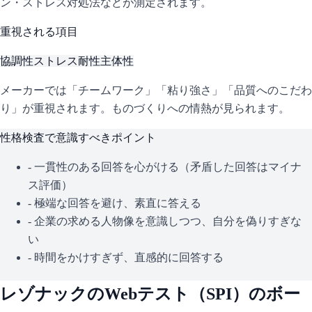
ン・ストレス対処法などが測定されます。
重視される項目
協調性
ストレス耐性
主体性
メーカーでは「チームワーク」「粘り強さ」「品質へのこだわ
り」が重視されます。ものづくりへの情熱が見られます。
性格検査で意識すべきポイント
- 一貫性のある回答を心がける（矛盾した回答はマイナ
ス評価）
- 極端な回答を避け、素直に答える
- 企業の求める人物像を意識しつつ、自分を偽りすぎな
い
- 時間をかけすぎず、直感的に回答する
レゾナック
のWebテスト（
SPI
）のボー