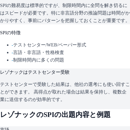
SPIの難易度は標準的ですが、制限時間内に全問を解き切るに
はスピードが必要です。特に非言語分野の推論問題は時間がか
かりやすく、事前にパターンを把握しておくことが重要です。
SPI
の特徴
-
テストセンター/WEB/ペーパー形式
-
言語・非言語・性格検査
-
制限時間内に多くの問題
レゾナック
はテストセンター受験
テストセンターで受験した結果は、他社の選考にも使い回すこ
とができます。 高得点が取れた場合は結果を保持し、複数企
業に送信するのが効率的です。
レゾナック
の
SPI
の出題内容と例題
言語