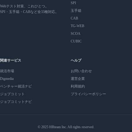
SPI
Webテスト対策、これひとつ。
玉手箱
SPI・玉手箱・CABなど全33種対応。
CAB
TG-WEB
SCOA
CUBIC
関連サービス
ヘルプ
就活市場
お問い合わせ
Digmedia
運営企業
ベンチャー就活ナビ
利用規約
ジョブコミット
プライバシーポリシー
ジョブコミットナビ
© 2025 HRteam Inc. All rights reserved.