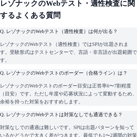
レゾナック
のWebテスト・適性検査に関
するよくある質問
Q.
レゾナックのWebテスト（適性検査）は何が出る？
レゾナックのWebテスト（適性検査）ではSPIが出題されま
す。受験形式はテストセンターで、言語・非言語が出題範囲で
す。
Q.
レゾナックのWebテストのボーダー（合格ライン）は？
レゾナックのWebテストのボーダー目安は正答率6〜7割程度
（目安）です。ただし年度や応募状況によって変動するため、
余裕を持った対策をおすすめします。
Q.
レゾナックのWebテストは対策なしでも通過できる？
対策なしでの通過は難しいです。SPIは出題パターンを知って
いるかどうかで大きく差がつきます。最低でも1〜2週間の対策