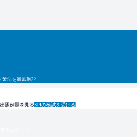
対策法を徹底解説
出題例題を見る
SPI
の模試を受ける
の実力は届く？