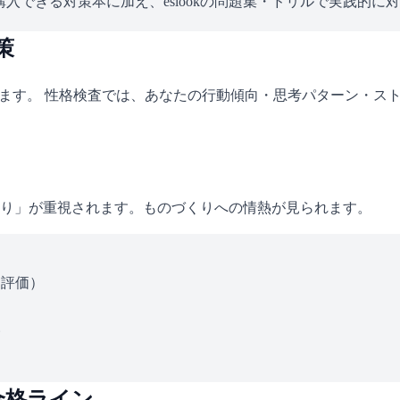
入できる対策本に加え、eslookの問題集・ドリルで実践的に
策
れます。 性格検査では、あなたの行動傾向・思考パターン・ス
り」が重視されます。ものづくりへの情熱が見られます。
ス評価）
い
合格ライン