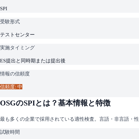
SPI
受験形式
テストセンター
実施タイミング
ES提出と同時期または提出後
情報の信頼度
信頼度: 中
OSG
の
SPI
とは？基本情報と特徴
最も多くの企業で採用されている適性検査。言語・非言語・性
試験時間