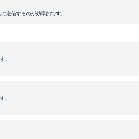
業に送信するのが効率的です。
す。
す。