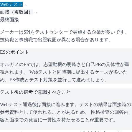
Webテスト
→
面接（複数回）
→
最終面接
メーカーはSPIをテストセンターで実施する企業が多いです。
技術職と事務職で出題範囲が異なる場合があります。
ESのポイント
オルガノ
のESでは、志望動機の明確さと自己PRの具体性が重
視されます。 Webテストと同時期に提出するケースが多いた
め、ES作成とテスト対策を並行して進めましょう。
テスト後の選考で意識すべきこと
Webテスト通過後は面接に進みます。テストの結果は面接時の
参考資料として使われることがあるため、 性格検査の回答内
容と面接での発言に一貫性を持たせることが重要です。