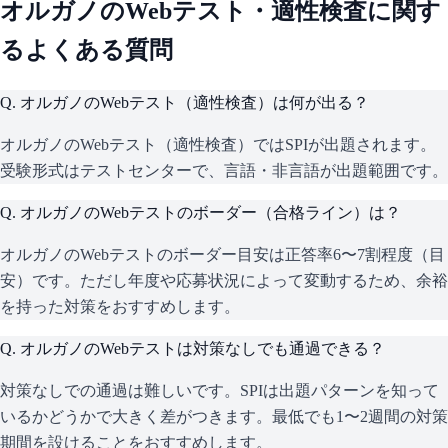
オルガノ
のWebテスト・適性検査に関す
るよくある質問
Q.
オルガノのWebテスト（適性検査）は何が出る？
オルガノのWebテスト（適性検査）ではSPIが出題されます。
受験形式はテストセンターで、言語・非言語が出題範囲です。
Q.
オルガノのWebテストのボーダー（合格ライン）は？
オルガノのWebテストのボーダー目安は正答率6〜7割程度（目
安）です。ただし年度や応募状況によって変動するため、余裕
を持った対策をおすすめします。
Q.
オルガノのWebテストは対策なしでも通過できる？
対策なしでの通過は難しいです。SPIは出題パターンを知って
いるかどうかで大きく差がつきます。最低でも1〜2週間の対策
期間を設けることをおすすめします。