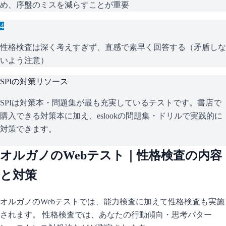
め、序盤のミスを減らすことが重要
4
性格検査は深く考えすぎず、直感で素早く回答する（矛盾しな
いよう注意）
SPI
の対策リソース
SPIは対策本・問題集が最も充実しているテストです。書店で
購入できる対策本に加え、eslookの問題集・ドリルで実践的に
対策できます。
オルガノ
のWebテスト｜性格検査の内容
と対策
オルガノ
のWebテストでは、能力検査に加えて性格検査も実施
されます。 性格検査では、あなたの行動傾向・思考パター