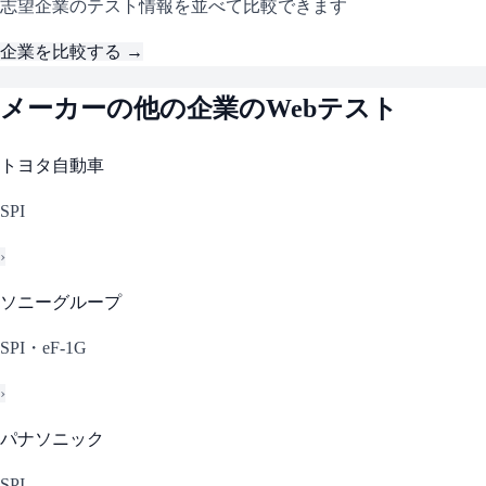
志望企業のテスト情報を並べて比較できます
企業を比較する →
メーカー
の他の企業のWebテスト
トヨタ自動車
SPI
›
ソニーグループ
SPI・eF-1G
›
パナソニック
SPI