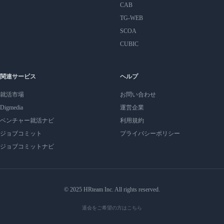
CAB
TG-WEB
SCOA
CUBIC
関連サービス
ヘルプ
就活市場
お問い合わせ
Digmedia
運営企業
ベンチャー就活ナビ
利用規約
ジョブコミット
プライバシーポリシー
ジョブコミットナビ
© 2025 HRteam Inc. All rights reserved.
退会をご希望の方はこちら