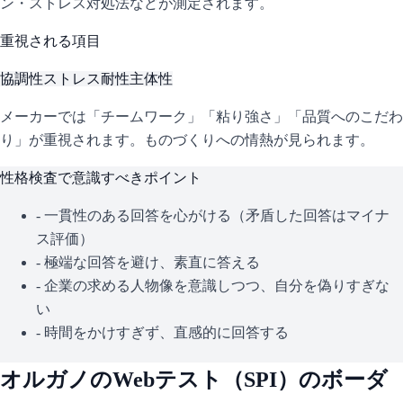
ン・ストレス対処法などが測定されます。
重視される項目
協調性
ストレス耐性
主体性
メーカーでは「チームワーク」「粘り強さ」「品質へのこだわ
り」が重視されます。ものづくりへの情熱が見られます。
性格検査で意識すべきポイント
- 一貫性のある回答を心がける（矛盾した回答はマイナ
ス評価）
- 極端な回答を避け、素直に答える
- 企業の求める人物像を意識しつつ、自分を偽りすぎな
い
- 時間をかけすぎず、直感的に回答する
オルガノ
のWebテスト（
SPI
）のボーダ