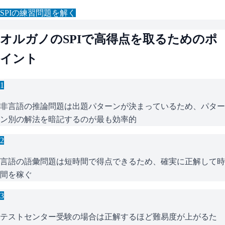
SPI
の練習問題を解く
オルガノ
の
SPI
で高得点を取るためのポ
イント
1
非言語の推論問題は出題パターンが決まっているため、パター
ン別の解法を暗記するのが最も効率的
2
言語の語彙問題は短時間で得点できるため、確実に正解して時
間を稼ぐ
3
テストセンター受験の場合は正解するほど難易度が上がるた