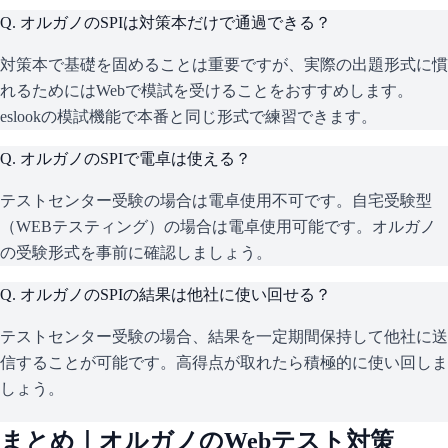
Q.
オルガノのSPIは対策本だけで通過できる？
対策本で基礎を固めることは重要ですが、実際の出題形式に慣
れるためにはWebで模試を受けることをおすすめします。
eslookの模試機能で本番と同じ形式で練習できます。
Q.
オルガノのSPIで電卓は使える？
テストセンター受験の場合は電卓使用不可です。自宅受験型
（WEBテスティング）の場合は電卓使用可能です。オルガノ
の受験形式を事前に確認しましょう。
Q.
オルガノのSPIの結果は他社に使い回せる？
テストセンター受験の場合、結果を一定期間保持して他社に送
信することが可能です。高得点が取れたら積極的に使い回しま
しょう。
まとめ｜
オルガノ
のWebテスト対策