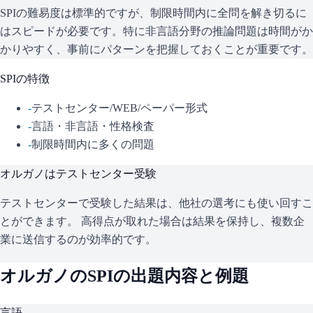
SPIの難易度は標準的ですが、制限時間内に全問を解き切るに
はスピードが必要です。特に非言語分野の推論問題は時間がか
かりやすく、事前にパターンを把握しておくことが重要です。
SPI
の特徴
-
テストセンター/WEB/ペーパー形式
-
言語・非言語・性格検査
-
制限時間内に多くの問題
オルガノ
はテストセンター受験
テストセンターで受験した結果は、他社の選考にも使い回すこ
とができます。 高得点が取れた場合は結果を保持し、複数企
業に送信するのが効率的です。
オルガノ
の
SPI
の出題内容と例題
言語