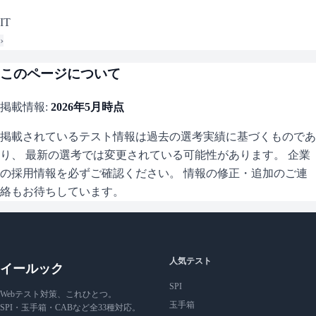
IT
›
このページについて
掲載情報:
2026年5月
時点
掲載されているテスト情報は過去の選考実績に基づくものであ
り、 最新の選考では変更されている可能性があります。 企業
の採用情報を必ずご確認ください。 情報の修正・追加のご連
絡もお待ちしています。
人気テスト
イールック
SPI
Webテスト対策、これひとつ。
玉手箱
SPI・玉手箱・CABなど全33種対応。