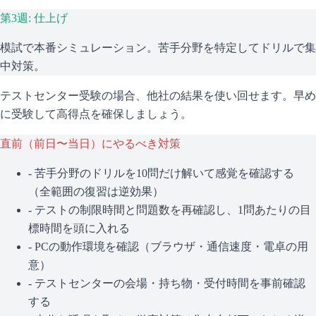
第3週: 仕上げ
模試で本番シミュレーション。苦手分野を特定してドリルで集
中対策。
テストセンター受験の場合、他社の結果を使い回せます。早め
に受験して高得点を確保しましょう。
直前（前日〜当日）にやるべき対策
- 苦手分野のドリルを10問だけ解いて感覚を確認する
（全範囲の復習は逆効果）
- テストの制限時間と問題数を再確認し、1問あたりの目
標時間を頭に入れる
- PCの動作環境を確認（ブラウザ・通信速度・電卓の用
意）
- テストセンターの会場・持ち物・受付時間を事前確認
する