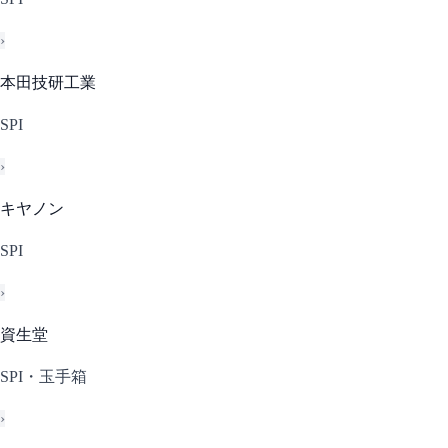
›
本田技研工業
SPI
›
キヤノン
SPI
›
資生堂
SPI・玉手箱
›