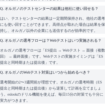
Q.
オルガノのテストセンターの結果は他社に使い回せる？
はい、テストセンターの結果は一定期間保持され、他社の選考
にも使い回すことができます。高得点が取れた場合は結果を保
持し、オルガノ以外の企業にも送信するのが効率的です。
Q.
オルガノの選考フローは？Webテストはいつ実施される？
オルガノの選考フローは「ES提出 → Webテスト → 面接（複数
回） → 最終面接」です。Webテストの実施タイミングは「ES
提出と同時期または提出後」です。
Q.
オルガノのWebテスト対策はいつから始めるべき？
選考開始の2〜3週間前が理想です。オルガノの選考時期（ES
提出と同時期または提出後）から逆算して計画を立てましょ
う。eslookのドリル機能を使えば、毎日15分の対策でも十分に
実力がつきます。