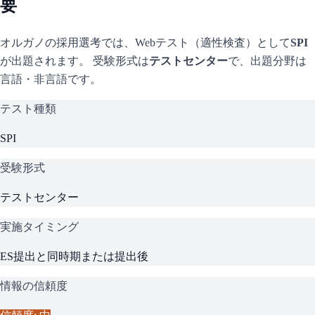
要
オルガノ
の採用選考では、Webテスト（適性検査）として
SPI
が出題されます。 受験形式は
テストセンター
で、
出題分野は
言語・非言語です。
テスト種類
SPI
受験形式
テストセンター
実施タイミング
ES提出と同時期または提出後
情報の信頼度