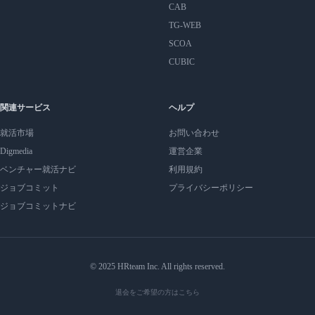
CAB
TG-WEB
SCOA
CUBIC
関連サービス
ヘルプ
就活市場
お問い合わせ
Digmedia
運営企業
ベンチャー就活ナビ
利用規約
ジョブコミット
プライバシーポリシー
ジョブコミットナビ
© 2025 HRteam Inc. All rights reserved.
退会をご希望の方はこちら