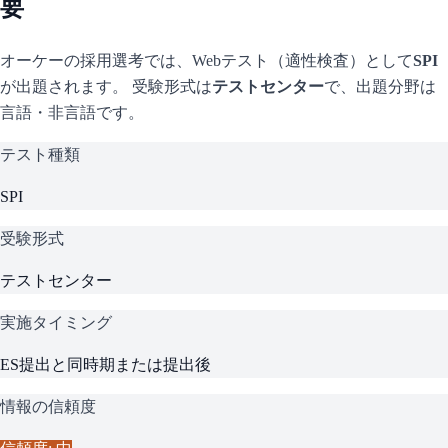
要
オーケー
の採用選考では、Webテスト（適性検査）として
SPI
が出題されます。 受験形式は
テストセンター
で、
出題分野は
言語・非言語です。
テスト種類
SPI
受験形式
テストセンター
実施タイミング
ES提出と同時期または提出後
情報の信頼度