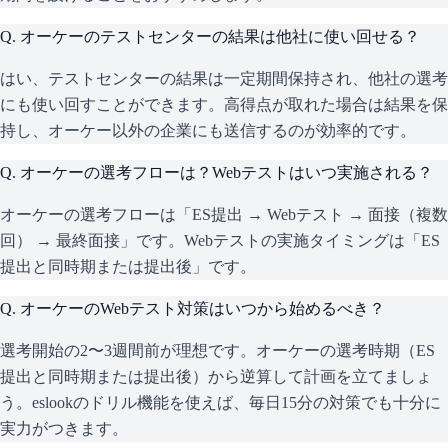
Q.
オーケーのテストセンターの結果は他社に使い回せる？
はい、テストセンターの結果は一定期間保持され、他社の選考
にも使い回すことができます。高得点が取れた場合は結果を保
持し、オーケー以外の企業にも送信するのが効率的です。
Q.
オーケーの選考フローは？Webテストはいつ実施される？
オーケーの選考フローは「ES提出 → Webテスト → 面接（複数
回） → 最終面接」です。Webテストの実施タイミングは「ES
提出と同時期または提出後」です。
Q.
オーケーのWebテスト対策はいつから始めるべき？
選考開始の2〜3週間前が理想です。オーケーの選考時期（ES
提出と同時期または提出後）から逆算して計画を立てましょ
う。eslookのドリル機能を使えば、毎日15分の対策でも十分に
実力がつきます。