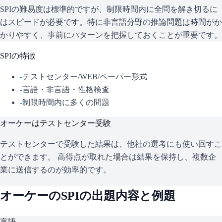
SPIの難易度は標準的ですが、制限時間内に全問を解き切るに
はスピードが必要です。特に非言語分野の推論問題は時間がか
かりやすく、事前にパターンを把握しておくことが重要です。
SPI
の特徴
-
テストセンター/WEB/ペーパー形式
-
言語・非言語・性格検査
-
制限時間内に多くの問題
オーケー
はテストセンター受験
テストセンターで受験した結果は、他社の選考にも使い回すこ
とができます。 高得点が取れた場合は結果を保持し、複数企
業に送信するのが効率的です。
オーケー
の
SPI
の出題内容と例題
言語