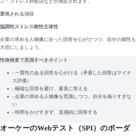
ン・ストレス対処法などが測定されます。
重視される項目
協調性
ストレス耐性
主体性
企業の求める人物像に合った回答を心がけつつ、自分の個性も
大切にしましょう。
性格検査で意識すべきポイント
- 一貫性のある回答を心がける（矛盾した回答はマイナ
ス評価）
- 極端な回答を避け、素直に答える
- 企業の求める人物像を意識しつつ、自分を偽りすぎな
い
- 時間をかけすぎず、直感的に回答する
オーケー
のWebテスト（
SPI
）のボーダ