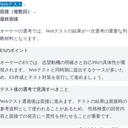
Webテスト
→
面接（複数回）
→
最終面接
オーケーの選考では、Webテストの結果が一次選考の重要な判
断材料となります。
ESのポイント
オーケー
のESでは、志望動機の明確さと自己PRの具体性が重
視されます。 Webテストと同時期に提出するケースが多いた
め、ES作成とテスト対策を並行して進めましょう。
テスト後の選考で意識すべきこと
Webテスト通過後は面接に進みます。テストの結果は面接時の
参考資料として使われることがあるため、 性格検査の回答内
容と面接での発言に一貫性を持たせることが重要です。