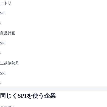
ニトリ
SPI
›
良品計画
SPI
›
三越伊勢丹
SPI
›
同じく
SPI
を使う企業