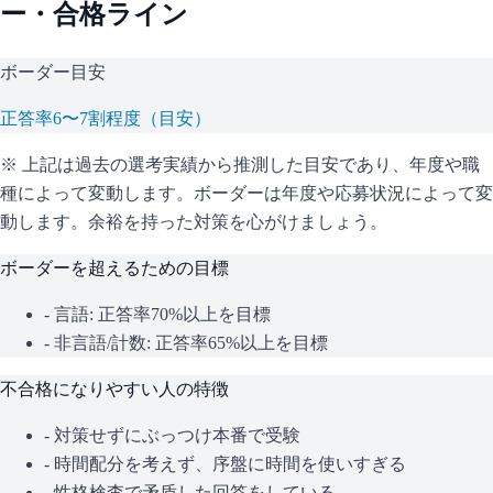
ー・合格ライン
ボーダー目安
正答率6〜7割程度（目安）
※ 上記は過去の選考実績から推測した目安であり、年度や職
種によって変動します。
ボーダーは年度や応募状況によって変
動します。余裕を持った対策を心がけましょう。
ボーダーを超えるための目標
- 言語: 正答率70%以上を目標
- 非言語/計数: 正答率65%以上を目標
不合格になりやすい人の特徴
- 対策せずにぶっつけ本番で受験
- 時間配分を考えず、序盤に時間を使いすぎる
- 性格検査で矛盾した回答をしている