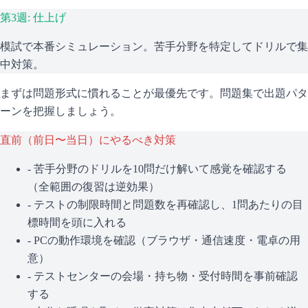
第3週: 仕上げ
模試で本番シミュレーション。苦手分野を特定してドリルで集
中対策。
まずは問題形式に慣れることが最優先です。問題集で出題パタ
ーンを把握しましょう。
直前（前日〜当日）にやるべき対策
- 苦手分野のドリルを10問だけ解いて感覚を確認する
（全範囲の復習は逆効果）
- テストの制限時間と問題数を再確認し、1問あたりの目
標時間を頭に入れる
- PCの動作環境を確認（ブラウザ・通信速度・電卓の用
意）
- テストセンターの会場・持ち物・受付時間を事前確認
する