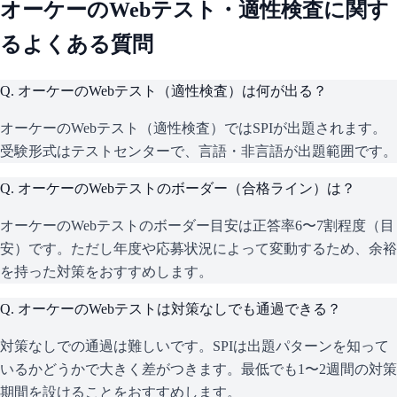
オーケー
のWebテスト・適性検査に関す
るよくある質問
Q.
オーケーのWebテスト（適性検査）は何が出る？
オーケーのWebテスト（適性検査）ではSPIが出題されます。
受験形式はテストセンターで、言語・非言語が出題範囲です。
Q.
オーケーのWebテストのボーダー（合格ライン）は？
オーケーのWebテストのボーダー目安は正答率6〜7割程度（目
安）です。ただし年度や応募状況によって変動するため、余裕
を持った対策をおすすめします。
Q.
オーケーのWebテストは対策なしでも通過できる？
対策なしでの通過は難しいです。SPIは出題パターンを知って
いるかどうかで大きく差がつきます。最低でも1〜2週間の対策
期間を設けることをおすすめします。