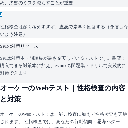
め、序盤のミスを減らすことが重要
4
性格検査は深く考えすぎず、直感で素早く回答する（矛盾しな
いよう注意）
SPI
の対策リソース
SPIは対策本・問題集が最も充実しているテストです。書店で
購入できる対策本に加え、eslookの問題集・ドリルで実践的に
対策できます。
オーケー
のWebテスト｜性格検査の内容
と対策
オーケー
のWebテストでは、能力検査に加えて性格検査も実施
されます。 性格検査では、あなたの行動傾向・思考パター