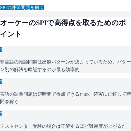
SPI
の練習問題を解く
オーケー
の
SPI
で高得点を取るためのポ
イント
1
非言語の推論問題は出題パターンが決まっているため、パター
ン別の解法を暗記するのが最も効率的
2
言語の語彙問題は短時間で得点できるため、確実に正解して時
間を稼ぐ
3
テストセンター受験の場合は正解するほど難易度が上がるた