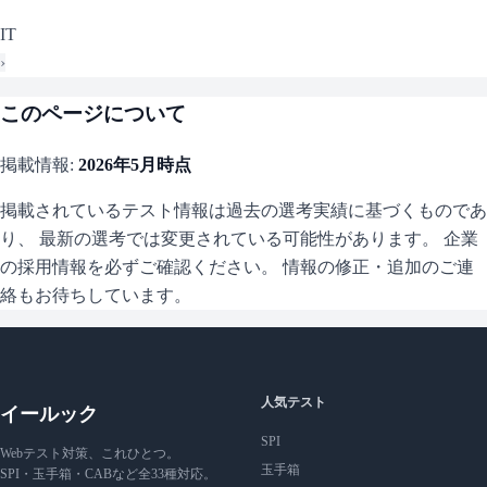
IT
›
このページについて
掲載情報:
2026年5月
時点
掲載されているテスト情報は過去の選考実績に基づくものであ
り、 最新の選考では変更されている可能性があります。 企業
の採用情報を必ずご確認ください。 情報の修正・追加のご連
絡もお待ちしています。
人気テスト
イールック
SPI
Webテスト対策、これひとつ。
玉手箱
SPI・玉手箱・CABなど全33種対応。