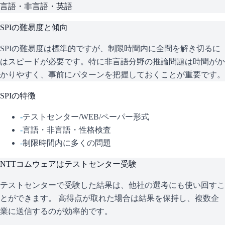
言語・非言語・英語
SPI
の難易度と傾向
SPIの難易度は標準的ですが、制限時間内に全問を解き切るに
はスピードが必要です。特に非言語分野の推論問題は時間がか
かりやすく、事前にパターンを把握しておくことが重要です。
SPI
の特徴
-
テストセンター/WEB/ペーパー形式
-
言語・非言語・性格検査
-
制限時間内に多くの問題
NTTコムウェア
はテストセンター受験
テストセンターで受験した結果は、他社の選考にも使い回すこ
とができます。 高得点が取れた場合は結果を保持し、複数企
業に送信するのが効率的です。