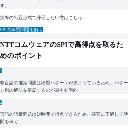
す。
実際の出題形式で練習したい方はこちら:
SPI
の練習問題を解く
NTTコムウェア
の
SPI
で高得点を取るた
めのポイント
1
非言語の推論問題は出題パターンが決まっているため、パター
ン別の解法を暗記するのが最も効率的
2
言語の語彙問題は短時間で得点できるため、確実に正解して時
間を稼ぐ