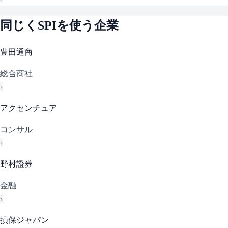
同じく
SPI
を使う企業
豊田通商
総合商社
›
アクセンチュア
コンサル
›
野村證券
金融
›
損保ジャパン