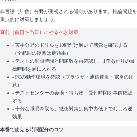
非言語（計数）分野が重視される傾向があります。推論問題を
重点的に対策しましょう。
直前（前日〜当日）にやるべき対策
- 苦手分野のドリルを10問だけ解いて感覚を確認する
（全範囲の復習は逆効果）
- テストの制限時間と問題数を再確認し、1問あたりの目
標時間を頭に入れる
- PCの動作環境を確認（ブラウザ・通信速度・電卓の用
意）
- テストセンターの会場・持ち物・受付時間を事前確認
する
- 十分な睡眠を取る。徹夜対策は集中力低下でむしろ逆
効果
本番で使える時間配分のコツ