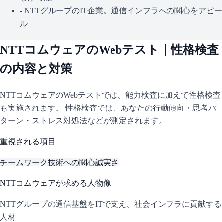
-
NTTグループのIT企業。通信インフラへの関心をアピー
ル
NTTコムウェア
のWebテスト｜性格検査
の内容と対策
NTTコムウェア
のWebテストでは、能力検査に加えて性格検査
も実施されます。 性格検査では、あなたの行動傾向・思考パ
ターン・ストレス対処法などが測定されます。
重視される項目
チームワーク
技術への関心
誠実さ
NTTコムウェア
が求める人物像
NTTグループの通信基盤をITで支え、社会インフラに貢献する
人材