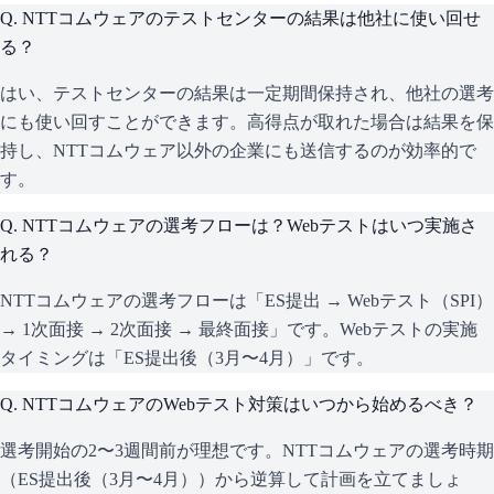
Q.
NTTコムウェアのテストセンターの結果は他社に使い回せ
る？
はい、テストセンターの結果は一定期間保持され、他社の選考
にも使い回すことができます。高得点が取れた場合は結果を保
持し、NTTコムウェア以外の企業にも送信するのが効率的で
す。
Q.
NTTコムウェアの選考フローは？Webテストはいつ実施さ
れる？
NTTコムウェアの選考フローは「ES提出 → Webテスト（SPI）
→ 1次面接 → 2次面接 → 最終面接」です。Webテストの実施
タイミングは「ES提出後（3月〜4月）」です。
Q.
NTTコムウェアのWebテスト対策はいつから始めるべき？
選考開始の2〜3週間前が理想です。NTTコムウェアの選考時期
（ES提出後（3月〜4月））から逆算して計画を立てましょ