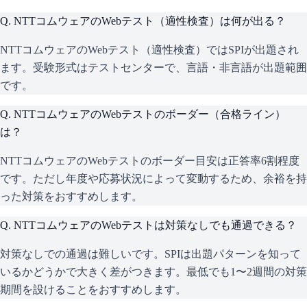
Q.
NTTコムウェアのWebテスト（適性検査）は何が出る？
NTTコムウェアのWebテスト（適性検査）ではSPIが出題され
ます。受験形式はテストセンターで、言語・非言語が出題範囲
です。
Q.
NTTコムウェアのWebテストのボーダー（合格ライン）
は？
NTTコムウェアのWebテストのボーダー目安は正答率6割程度
です。ただし年度や応募状況によって変動するため、余裕を持
った対策をおすすめします。
Q.
NTTコムウェアのWebテストは対策なしでも通過できる？
対策なしでの通過は難しいです。SPIは出題パターンを知って
いるかどうかで大きく差がつきます。最低でも1〜2週間の対策
期間を設けることをおすすめします。