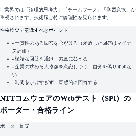
IT業界では「論理的思考力」「チームワーク」「学習意欲」が
重視されます。技術職は特に論理性を見られます。
性格検査で意識すべきポイント
- 一貫性のある回答を心がける（矛盾した回答はマイナ
ス評価）
- 極端な回答を避け、素直に答える
- 企業の求める人物像を意識しつつ、自分を偽りすぎな
い
- 時間をかけすぎず、直感的に回答する
NTTコムウェア
のWebテスト（
SPI
）の
ボーダー・合格ライン
ボーダー目安