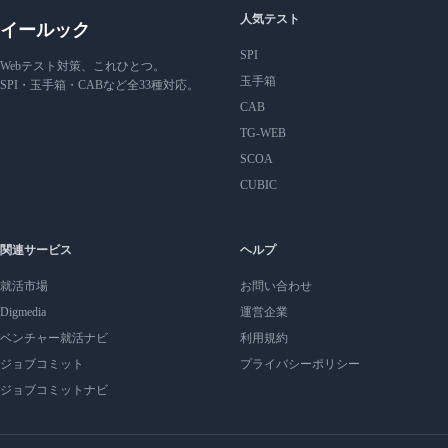
人気テスト
イールック
SPI
Webテスト対策、これひとつ。
玉手箱
SPI・玉手箱・CABなど全33種対応。
CAB
TG-WEB
SCOA
CUBIC
関連サービス
ヘルプ
就活市場
お問い合わせ
Digmedia
運営企業
ベンチャー就活ナビ
利用規約
ジョブコミット
プライバシーポリシー
ジョブコミットナビ