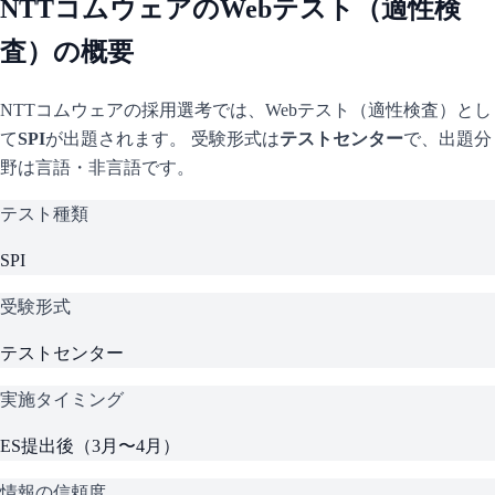
NTTコムウェア
のWebテスト（適性検
査）の概要
NTTコムウェア
の採用選考では、Webテスト（適性検査）とし
て
SPI
が出題されます。 受験形式は
テストセンター
で、
出題分
野は言語・非言語です。
テスト種類
SPI
受験形式
テストセンター
実施タイミング
ES提出後（3月〜4月）
情報の信頼度