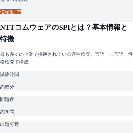
信頼度: 中
NTTコムウェア
の
SPI
とは？基本情報と
特徴
最も多くの企業で採用されている適性検査。言語・非言語・性
格検査で構成。
試験時間
約65分
問題数
約70問
出題分野