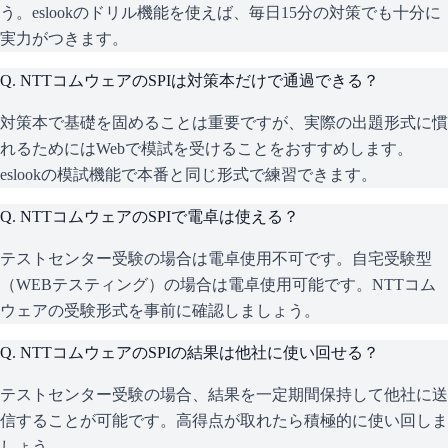
う。eslookのドリル機能を使えば、毎日15分の対策でも十分に
実力がつきます。
Q.
NTTコムウェアのSPIは対策本だけで通過できる？
対策本で基礎を固めることは重要ですが、実際の出題形式に慣
れるためにはWebで模試を受けることをおすすめします。
eslookの模試機能で本番と同じ形式で練習できます。
Q.
NTTコムウェアのSPIで電卓は使える？
テストセンター受験の場合は電卓使用不可です。自宅受験型
（WEBテスティング）の場合は電卓使用可能です。NTTコム
ウェアの受験形式を事前に確認しましょう。
Q.
NTTコムウェアのSPIの結果は他社に使い回せる？
テストセンター受験の場合、結果を一定期間保持して他社に送
信することが可能です。高得点が取れたら積極的に使い回しま
しょう。