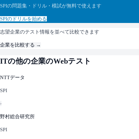
SPI
の問題集・ドリル・模試が無料で使えます
SPI
のドリルを始める
志望企業のテスト情報を並べて比較できます
企業を比較する →
IT
の他の企業のWebテスト
NTTデータ
SPI
›
野村総合研究所
SPI