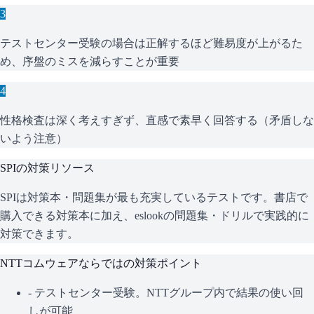
3
テストセンター受験の場合は正解するほど難易度が上がるた
め、序盤のミスを減らすことが重要
4
性格検査は深く考えすぎず、直感で素早く回答する（矛盾しな
いよう注意）
SPI
の対策リソース
SPIは対策本・問題集が最も充実しているテストです。書店で
購入できる対策本に加え、eslookの問題集・ドリルで実践的に
対策できます。
NTTコムウェア
ならではの対策ポイント
-
テストセンター受験。NTTグループ内で結果の使い回
しが可能