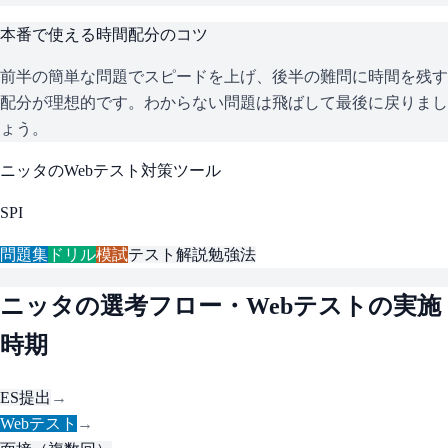
本番で使える時間配分のコツ
前半の簡単な問題でスピードを上げ、後半の難問に時間を残す
配分が理想的です。わからない問題は飛ばして最後に戻りまし
ょう。
ニッタ
のWebテスト対策ツール
SPI
問題集
ドリル
模試
テスト解説
勉強法
ニッタ
の選考フロー・Webテストの実施
時期
ES提出
→
Webテスト
→