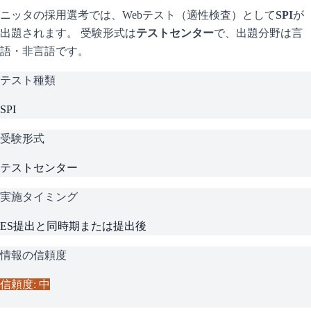
ニッタ
の採用選考では、Webテスト（適性検査）として
SPI
が
出題されます。 受験形式は
テストセンター
で、
出題分野は言
語・非言語です。
テスト種類
SPI
受験形式
テストセンター
実施タイミング
ES提出と同時期または提出後
情報の信頼度
信頼度: 中