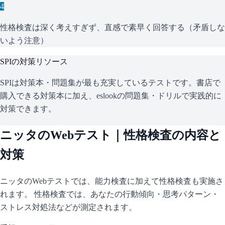
4
性格検査は深く考えすぎず、直感で素早く回答する（矛盾しな
いよう注意）
SPI
の対策リソース
SPIは対策本・問題集が最も充実しているテストです。書店で
購入できる対策本に加え、eslookの問題集・ドリルで実践的に
対策できます。
ニッタ
のWebテスト｜性格検査の内容と
対策
ニッタ
のWebテストでは、能力検査に加えて性格検査も実施さ
れます。 性格検査では、あなたの行動傾向・思考パターン・
ストレス対処法などが測定されます。