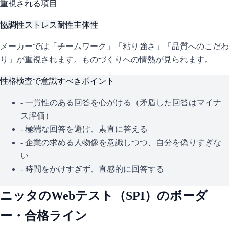
重視される項目
協調性
ストレス耐性
主体性
メーカーでは「チームワーク」「粘り強さ」「品質へのこだわ
り」が重視されます。ものづくりへの情熱が見られます。
性格検査で意識すべきポイント
- 一貫性のある回答を心がける（矛盾した回答はマイナ
ス評価）
- 極端な回答を避け、素直に答える
- 企業の求める人物像を意識しつつ、自分を偽りすぎな
い
- 時間をかけすぎず、直感的に回答する
ニッタ
のWebテスト（
SPI
）のボーダ
ー・合格ライン