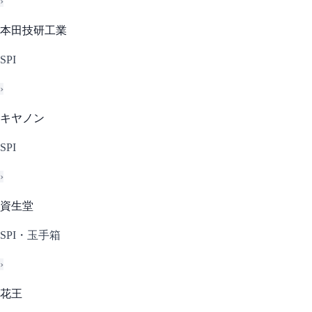
›
本田技研工業
SPI
›
キヤノン
SPI
›
資生堂
SPI・玉手箱
›
花王