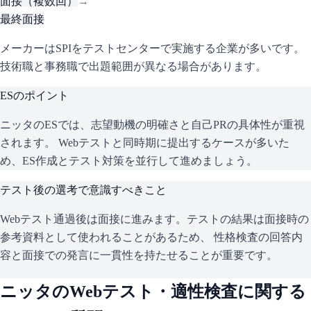
面接（複数回）
→
最終面接
メーカーはSPIをテストセンターで実施する企業が多いです。
技術職と事務職で出題範囲が異なる場合があります。
ESのポイント
ニッタ
のESでは、志望動機の明確さと自己PRの具体性が重視
されます。 Webテストと同時期に提出するケースが多いた
め、ES作成とテスト対策を並行して進めましょう。
テスト後の選考で意識すべきこと
Webテスト通過後は面接に進みます。テストの結果は面接時の
参考資料として使われることがあるため、 性格検査の回答内
容と面接での発言に一貫性を持たせることが重要です。
ニッタ
のWebテスト・適性検査に関する