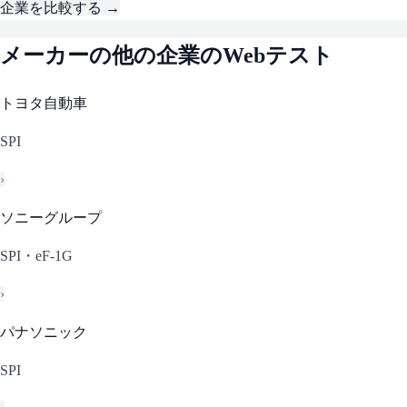
企業を比較する →
メーカー
の他の企業のWebテスト
トヨタ自動車
SPI
›
ソニーグループ
SPI・eF-1G
›
パナソニック
SPI