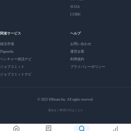
SCOA
CUBIC
関連サービス
ヘルプ
就活市場
お問い合わせ
Digmedia
運営企業
ベンチャー就活ナビ
利用規約
ジョブコミット
プライバシーポリシー
ジョブコミットナビ
© 2025 HRteam Inc. All rights reserved.
退会をご希望の方はこちら