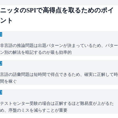
ニッタ
の
SPI
で高得点を取るためのポイ
ント
1
非言語の推論問題は出題パターンが決まっているため、パター
ン別の解法を暗記するのが最も効率的
2
言語の語彙問題は短時間で得点できるため、確実に正解して時
間を稼ぐ
3
テストセンター受験の場合は正解するほど難易度が上がるた
め、序盤のミスを減らすことが重要