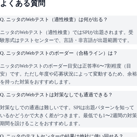
よくある質問
Q.
ニッタのWebテスト（適性検査）は何が出る？
ニッタのWebテスト（適性検査）ではSPIが出題されます。受
験形式はテストセンターで、言語・非言語が出題範囲です。
Q.
ニッタのWebテストのボーダー（合格ライン）は？
ニッタのWebテストのボーダー目安は正答率6〜7割程度（目
安）です。ただし年度や応募状況によって変動するため、余裕
を持った対策をおすすめします。
Q.
ニッタのWebテストは対策なしでも通過できる？
対策なしでの通過は難しいです。SPIは出題パターンを知って
いるかどうかで大きく差がつきます。最低でも1〜2週間の対策
期間を設けることをおすすめします。
Q.
ニッタのテストセンターの結果は他社に使い回せる？