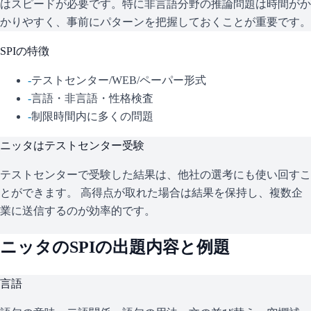
はスピードが必要です。特に非言語分野の推論問題は時間がか
かりやすく、事前にパターンを把握しておくことが重要です。
SPI
の特徴
-
テストセンター/WEB/ペーパー形式
-
言語・非言語・性格検査
-
制限時間内に多くの問題
ニッタ
はテストセンター受験
テストセンターで受験した結果は、他社の選考にも使い回すこ
とができます。 高得点が取れた場合は結果を保持し、複数企
業に送信するのが効率的です。
ニッタ
の
SPI
の出題内容と例題
言語