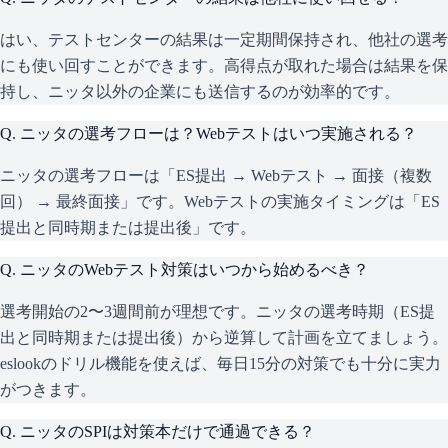
はい、テストセンターの結果は一定期間保持され、他社の選考
にも使い回すことができます。高得点が取れた場合は結果を保
持し、ニッタ以外の企業にも送信するのが効率的です。
Q.
ニッタの選考フローは？Webテストはいつ実施される？
ニッタの選考フローは「ES提出 → Webテスト → 面接（複数
回） → 最終面接」です。Webテストの実施タイミングは「ES
提出と同時期または提出後」です。
Q.
ニッタのWebテスト対策はいつから始めるべき？
選考開始の2〜3週間前が理想です。ニッタの選考時期（ES提
出と同時期または提出後）から逆算して計画を立てましょう。
eslookのドリル機能を使えば、毎日15分の対策でも十分に実力
がつきます。
Q.
ニッタのSPIは対策本だけで通過できる？