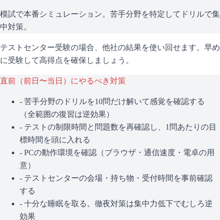
模試で本番シミュレーション。苦手分野を特定してドリルで集
中対策。
テストセンター受験の場合、他社の結果を使い回せます。早め
に受験して高得点を確保しましょう。
直前（前日〜当日）にやるべき対策
- 苦手分野のドリルを10問だけ解いて感覚を確認する
（全範囲の復習は逆効果）
- テストの制限時間と問題数を再確認し、1問あたりの目
標時間を頭に入れる
- PCの動作環境を確認（ブラウザ・通信速度・電卓の用
意）
- テストセンターの会場・持ち物・受付時間を事前確認
する
- 十分な睡眠を取る。徹夜対策は集中力低下でむしろ逆
効果