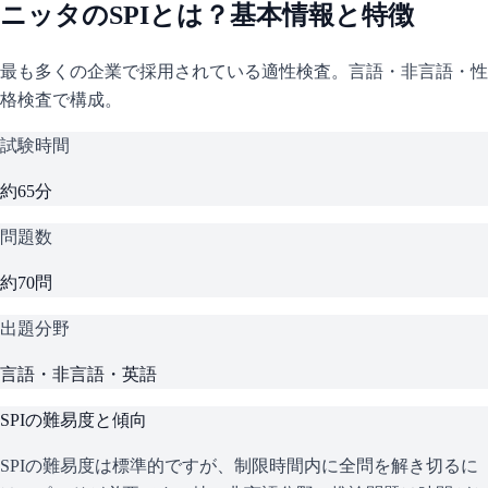
ニッタ
の
SPI
とは？基本情報と特徴
最も多くの企業で採用されている適性検査。言語・非言語・性
格検査で構成。
試験時間
約65分
問題数
約70問
出題分野
言語・非言語・英語
SPI
の難易度と傾向
SPIの難易度は標準的ですが、制限時間内に全問を解き切るに