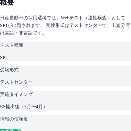
概要
日産自動車
の採用選考では、Webテスト（適性検査）として
SPI
が出題されます。 受験形式は
テストセンター
で、
出題分野
は言語・非言語です。
テスト種類
SPI
受験形式
テストセンター
実施タイミング
ES提出後（3月〜4月）
情報の信頼度