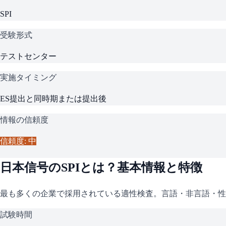
SPI
受験形式
テストセンター
実施タイミング
ES提出と同時期または提出後
情報の信頼度
信頼度: 中
日本信号
の
SPI
とは？基本情報と特徴
最も多くの企業で採用されている適性検査。言語・非言語・性
試験時間