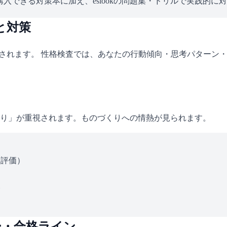
入できる対策本に加え、eslookの問題集・ドリルで実践的に
と対策
施されます。 性格検査では、あなたの行動傾向・思考パターン
り」が重視されます。ものづくりへの情熱が見られます。
ス評価）
い
ー・合格ライン