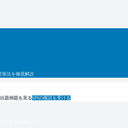
対策法を徹底解説
出題例題を見る
SPI
の模試を受ける
たの実力は届く？