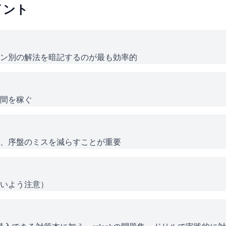
イント
ン別の解法を暗記するのが最も効率的
間を稼ぐ
、序盤のミスを減らすことが重要
いよう注意）