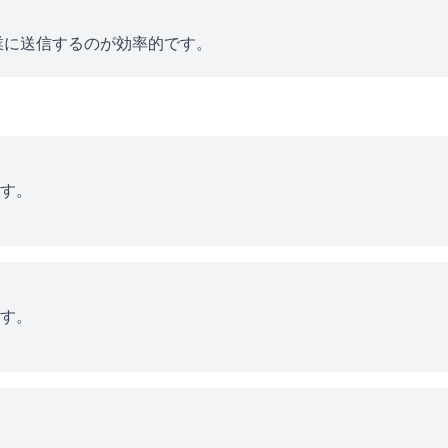
業に送信するのが効率的です。
す。
す。