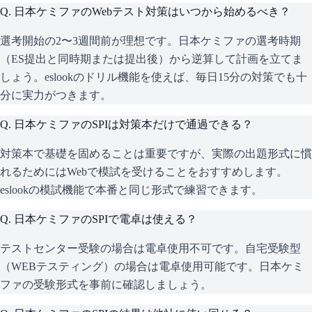
Q.
日本ケミファのWebテスト対策はいつから始めるべき？
選考開始の2〜3週間前が理想です。日本ケミファの選考時期
（ES提出と同時期または提出後）から逆算して計画を立てま
しょう。eslookのドリル機能を使えば、毎日15分の対策でも十
分に実力がつきます。
Q.
日本ケミファのSPIは対策本だけで通過できる？
対策本で基礎を固めることは重要ですが、実際の出題形式に慣
れるためにはWebで模試を受けることをおすすめします。
eslookの模試機能で本番と同じ形式で練習できます。
Q.
日本ケミファのSPIで電卓は使える？
テストセンター受験の場合は電卓使用不可です。自宅受験型
（WEBテスティング）の場合は電卓使用可能です。日本ケミ
ファの受験形式を事前に確認しましょう。