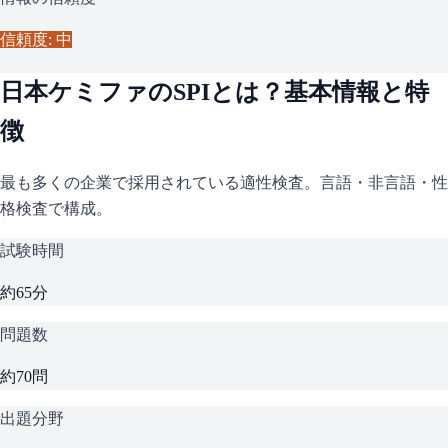
信頼度: 中
日本ケミファ
の
SPI
とは？基本情報と特
徴
最も多くの企業で採用されている適性検査。言語・非言語・性
格検査で構成。
試験時間
約65分
問題数
約70問
出題分野