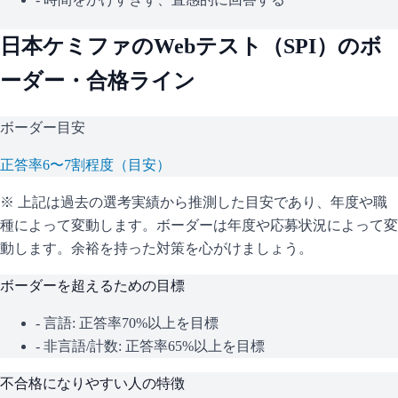
日本ケミファ
のWebテスト（
SPI
）のボ
ーダー・合格ライン
ボーダー目安
正答率6〜7割程度（目安）
※ 上記は過去の選考実績から推測した目安であり、年度や職
種によって変動します。
ボーダーは年度や応募状況によって変
動します。余裕を持った対策を心がけましょう。
ボーダーを超えるための目標
- 言語: 正答率70%以上を目標
- 非言語/計数: 正答率65%以上を目標
不合格になりやすい人の特徴