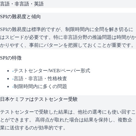
言語・非言語・英語
SPI
の難易度と傾向
SPIの難易度は標準的ですが、制限時間内に全問を解き切るに
はスピードが必要です。特に非言語分野の推論問題は時間がか
かりやすく、事前にパターンを把握しておくことが重要です。
SPI
の特徴
-
テストセンター/WEB/ペーパー形式
-
言語・非言語・性格検査
-
制限時間内に多くの問題
日本ケミファ
はテストセンター受験
テストセンターで受験した結果は、他社の選考にも使い回すこ
とができます。 高得点が取れた場合は結果を保持し、複数企
業に送信するのが効率的です。