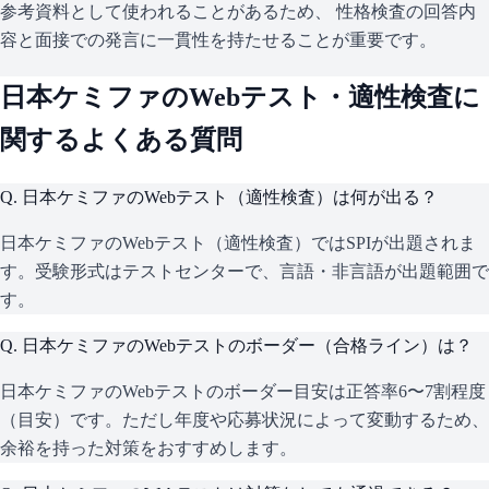
参考資料として使われることがあるため、 性格検査の回答内
容と面接での発言に一貫性を持たせることが重要です。
日本ケミファ
のWebテスト・適性検査に
関するよくある質問
Q.
日本ケミファのWebテスト（適性検査）は何が出る？
日本ケミファのWebテスト（適性検査）ではSPIが出題されま
す。受験形式はテストセンターで、言語・非言語が出題範囲で
す。
Q.
日本ケミファのWebテストのボーダー（合格ライン）は？
日本ケミファのWebテストのボーダー目安は正答率6〜7割程度
（目安）です。ただし年度や応募状況によって変動するため、
余裕を持った対策をおすすめします。