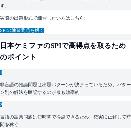
す。
実際の出題形式で練習したい方はこちら:
SPI
の練習問題を解く
日本ケミファ
の
SPI
で高得点を取るため
のポイント
1
非言語の推論問題は出題パターンが決まっているため、パター
ン別の解法を暗記するのが最も効率的
2
言語の語彙問題は短時間で得点できるため、確実に正解して時
間を稼ぐ