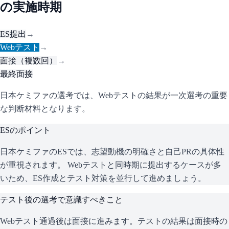
の実施時期
ES提出
→
Webテスト
→
面接（複数回）
→
最終面接
日本ケミファの選考では、Webテストの結果が一次選考の重要
な判断材料となります。
ESのポイント
日本ケミファ
のESでは、志望動機の明確さと自己PRの具体性
が重視されます。 Webテストと同時期に提出するケースが多
いため、ES作成とテスト対策を並行して進めましょう。
テスト後の選考で意識すべきこと
Webテスト通過後は面接に進みます。テストの結果は面接時の