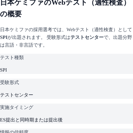
日本ケミファ
のWebテスト（適性検査）
の概要
日本ケミファ
の採用選考では、Webテスト（適性検査）として
SPI
が出題されます。 受験形式は
テストセンター
で、
出題分野
は言語・非言語です。
テスト種類
SPI
受験形式
テストセンター
実施タイミング
ES提出と同時期または提出後
情報の信頼度