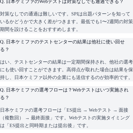
Q.
日本ケミファのWebテストは対策なしでも通過できる？
対策なしでの通過は難しいです。SPIは出題パターンを知って
いるかどうかで大きく差がつきます。最低でも1〜2週間の対策
期間を設けることをおすすめします。
Q.
日本ケミファのテストセンターの結果は他社に使い回せ
る？
はい、テストセンターの結果は一定期間保持され、他社の選考
にも使い回すことができます。高得点が取れた場合は結果を保
持し、日本ケミファ以外の企業にも送信するのが効率的です。
Q.
日本ケミファの選考フローは？Webテストはいつ実施され
る？
日本ケミファの選考フローは「ES提出 → Webテスト → 面接
（複数回） → 最終面接」です。Webテストの実施タイミング
は「ES提出と同時期または提出後」です。