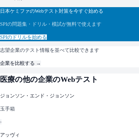
日本ケミファ
のWebテスト対策を今すぐ始める
SPI
の問題集・ドリル・模試が無料で使えます
SPI
のドリルを始める
志望企業のテスト情報を並べて比較できます
企業を比較する →
医療
の他の企業のWebテスト
ジョンソン・エンド・ジョンソン
玉手箱
›
アッヴィ