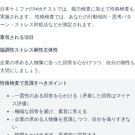
日本ケミファ
のWebテストでは、能力検査に加えて性格検査も
実施されます。 性格検査では、あなたの行動傾向・思考パタ
ーン・ストレス対処法などが測定されます。
重視される項目
協調性
ストレス耐性
主体性
企業の求める人物像に合った回答を心がけつつ、自分の個性も
大切にしましょう。
性格検査で意識すべきポイント
- 一貫性のある回答を心がける（矛盾した回答はマイナ
ス評価）
- 極端な回答を避け、素直に答える
- 企業の求める人物像を意識しつつ、自分を偽りすぎな
い
- 時間をかけすぎず、直感的に回答する