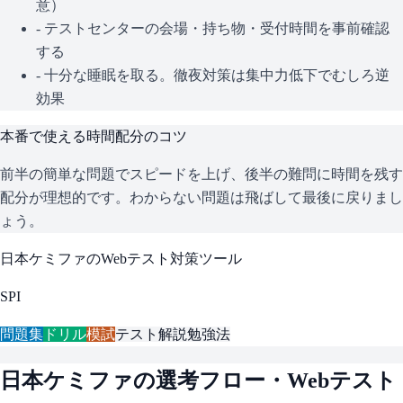
意）
- テストセンターの会場・持ち物・受付時間を事前確認
する
- 十分な睡眠を取る。徹夜対策は集中力低下でむしろ逆
効果
本番で使える時間配分のコツ
前半の簡単な問題でスピードを上げ、後半の難問に時間を残す
配分が理想的です。わからない問題は飛ばして最後に戻りまし
ょう。
日本ケミファ
のWebテスト対策ツール
SPI
問題集
ドリル
模試
テスト解説
勉強法
日本ケミファ
の選考フロー・Webテスト