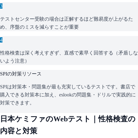
3
テストセンター受験の場合は正解するほど難易度が上がるた
め、序盤のミスを減らすことが重要
4
性格検査は深く考えすぎず、直感で素早く回答する（矛盾しな
いよう注意）
SPI
の対策リソース
SPIは対策本・問題集が最も充実しているテストです。書店で
購入できる対策本に加え、eslookの問題集・ドリルで実践的に
対策できます。
日本ケミファ
のWebテスト｜性格検査の
内容と対策