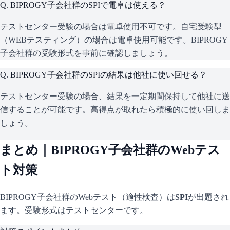
Q.
BIPROGY子会社群のSPIで電卓は使える？
テストセンター受験の場合は電卓使用不可です。自宅受験型
（WEBテスティング）の場合は電卓使用可能です。BIPROGY
子会社群の受験形式を事前に確認しましょう。
Q.
BIPROGY子会社群のSPIの結果は他社に使い回せる？
テストセンター受験の場合、結果を一定期間保持して他社に送
信することが可能です。高得点が取れたら積極的に使い回しま
しょう。
まとめ｜
BIPROGY子会社群
のWebテス
ト対策
BIPROGY子会社群
のWebテスト（適性検査）は
SPI
が出題され
ます。
受験形式はテストセンターです。