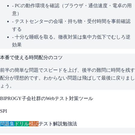
- PCの動作環境を確認（ブラウザ・通信速度・電卓の用
意）
- テストセンターの会場・持ち物・受付時間を事前確認
する
- 十分な睡眠を取る。徹夜対策は集中力低下でむしろ逆
効果
本番で使える時間配分のコツ
前半の簡単な問題でスピードを上げ、後半の難問に時間を残す
配分が理想的です。わからない問題は飛ばして最後に戻りまし
ょう。
BIPROGY子会社群
のWebテスト対策ツール
SPI
問題集
ドリル
模試
テスト解説
勉強法