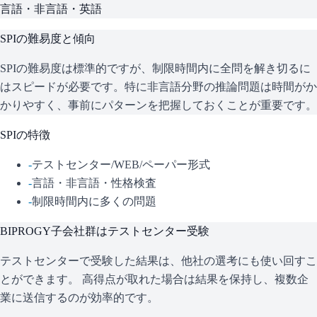
言語・非言語・英語
SPI
の難易度と傾向
SPIの難易度は標準的ですが、制限時間内に全問を解き切るに
はスピードが必要です。特に非言語分野の推論問題は時間がか
かりやすく、事前にパターンを把握しておくことが重要です。
SPI
の特徴
-
テストセンター/WEB/ペーパー形式
-
言語・非言語・性格検査
-
制限時間内に多くの問題
BIPROGY子会社群
はテストセンター受験
テストセンターで受験した結果は、他社の選考にも使い回すこ
とができます。 高得点が取れた場合は結果を保持し、複数企
業に送信するのが効率的です。