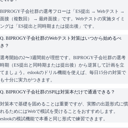
BIPROGY子会社群の選考フローは「ES提出 → Webテスト →
面接（複数回） → 最終面接」です。Webテストの実施タイミ
ングは「ES提出と同時期または提出後」です。
Q.
BIPROGY子会社群のWebテスト対策はいつから始めるべ
き？
選考開始の2〜3週間前が理想です。BIPROGY子会社群の選考
時期（ES提出と同時期または提出後）から逆算して計画を立
てましょう。eslookのドリル機能を使えば、毎日15分の対策で
も十分に実力がつきます。
Q.
BIPROGY子会社群のSPIは対策本だけで通過できる？
対策本で基礎を固めることは重要ですが、実際の出題形式に慣
れるためにはWebで模試を受けることをおすすめします。
eslookの模試機能で本番と同じ形式で練習できます。