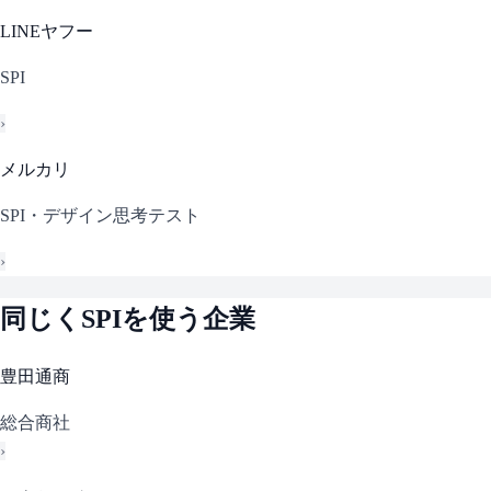
LINEヤフー
SPI
›
メルカリ
SPI・デザイン思考テスト
›
同じく
SPI
を使う企業
豊田通商
総合商社
›