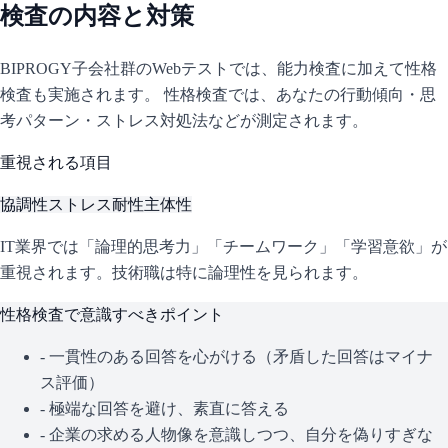
検査の内容と対策
BIPROGY子会社群
のWebテストでは、能力検査に加えて性格
検査も実施されます。 性格検査では、あなたの行動傾向・思
考パターン・ストレス対処法などが測定されます。
重視される項目
協調性
ストレス耐性
主体性
IT業界では「論理的思考力」「チームワーク」「学習意欲」が
重視されます。技術職は特に論理性を見られます。
性格検査で意識すべきポイント
- 一貫性のある回答を心がける（矛盾した回答はマイナ
ス評価）
- 極端な回答を避け、素直に答える
- 企業の求める人物像を意識しつつ、自分を偽りすぎな