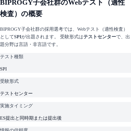
BIPROGY子会社群
のWebテスト（適性
検査）の概要
BIPROGY子会社群
の採用選考では、Webテスト（適性検査）
として
SPI
が出題されます。 受験形式は
テストセンター
で、
出
題分野は言語・非言語です。
テスト種類
SPI
受験形式
テストセンター
実施タイミング
ES提出と同時期または提出後
情報の信頼度