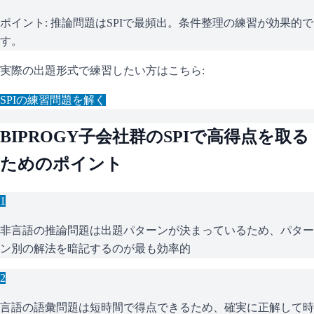
ポイント:
推論問題はSPIで最頻出。条件整理の練習が効果的で
す。
実際の出題形式で練習したい方はこちら:
SPI
の練習問題を解く
BIPROGY子会社群
の
SPI
で高得点を取る
ためのポイント
1
非言語の推論問題は出題パターンが決まっているため、パター
ン別の解法を暗記するのが最も効率的
2
言語の語彙問題は短時間で得点できるため、確実に正解して時