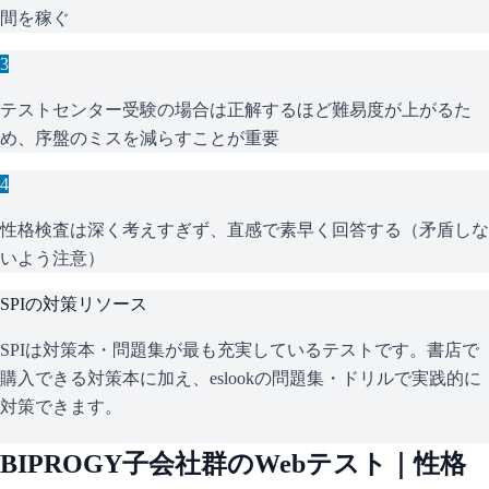
間を稼ぐ
3
テストセンター受験の場合は正解するほど難易度が上がるた
め、序盤のミスを減らすことが重要
4
性格検査は深く考えすぎず、直感で素早く回答する（矛盾しな
いよう注意）
SPI
の対策リソース
SPIは対策本・問題集が最も充実しているテストです。書店で
購入できる対策本に加え、eslookの問題集・ドリルで実践的に
対策できます。
BIPROGY子会社群
のWebテスト｜性格