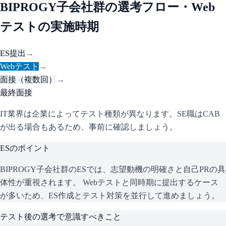
BIPROGY子会社群
の選考フロー・Web
テストの実施時期
ES提出
→
Webテスト
→
面接（複数回）
→
最終面接
IT業界は企業によってテスト種類が異なります。SE職はCAB
が出る場合もあるため、事前に確認しましょう。
ESのポイント
BIPROGY子会社群
のESでは、志望動機の明確さと自己PRの具
体性が重視されます。 Webテストと同時期に提出するケース
が多いため、ES作成とテスト対策を並行して進めましょう。
テスト後の選考で意識すべきこと