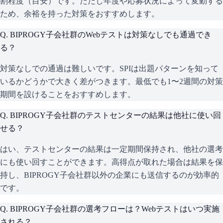
割程度（目安）です。ただし年度や応募状況によって変動する
ため、余裕を持った対策をおすすめします。
Q.
BIPROGY子会社群のWebテストは対策なしでも通過でき
る？
対策なしでの通過は難しいです。SPIは出題パターンを知って
いるかどうかで大きく差がつきます。最低でも1〜2週間の対策
期間を設けることをおすすめします。
Q.
BIPROGY子会社群のテストセンターの結果は他社に使い回
せる？
はい、テストセンターの結果は一定期間保持され、他社の選考
にも使い回すことができます。高得点が取れた場合は結果を保
持し、BIPROGY子会社群以外の企業にも送信するのが効率的
です。
Q.
BIPROGY子会社群の選考フローは？Webテストはいつ実施
される？