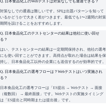
Q.
日本食品化工のWebテストは対策なしでも通過できる？
対策なしでの通過は難しいです。SPIは出題パターンを知って
いるかどうかで大きく差がつきます。最低でも1〜2週間の対策
期間を設けることをおすすめします。
Q.
日本食品化工のテストセンターの結果は他社に使い回せ
る？
はい、テストセンターの結果は一定期間保持され、他社の選考
にも使い回すことができます。高得点が取れた場合は結果を保
持し、日本食品化工以外の企業にも送信するのが効率的です。
Q.
日本食品化工の選考フローは？Webテストはいつ実施され
る？
日本食品化工の選考フローは「ES提出 → Webテスト → 面接
（複数回） → 最終面接」です。Webテストの実施タイミング
は「ES提出と同時期または提出後」です。