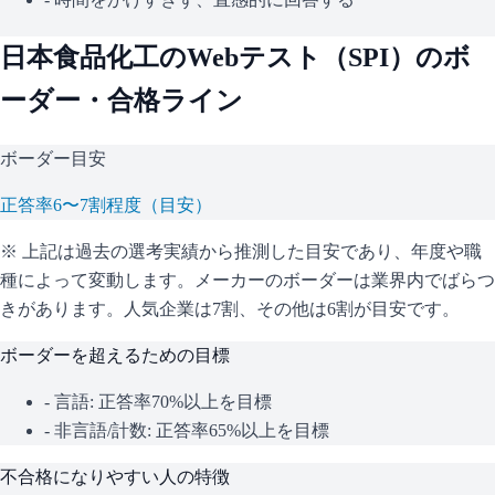
日本食品化工
のWebテスト（
SPI
）のボ
ーダー・合格ライン
ボーダー目安
正答率6〜7割程度（目安）
※ 上記は過去の選考実績から推測した目安であり、年度や職
種によって変動します。
メーカーのボーダーは業界内でばらつ
きがあります。人気企業は7割、その他は6割が目安です。
ボーダーを超えるための目標
- 言語: 正答率70%以上を目標
- 非言語/計数: 正答率65%以上を目標
不合格になりやすい人の特徴