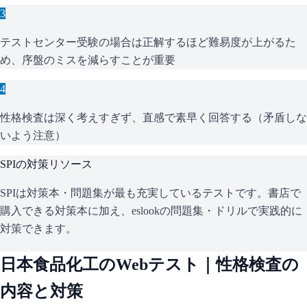
3
テストセンター受験の場合は正解するほど難易度が上がるた
め、序盤のミスを減らすことが重要
4
性格検査は深く考えすぎず、直感で素早く回答する（矛盾しな
いよう注意）
SPI
の対策リソース
SPIは対策本・問題集が最も充実しているテストです。書店で
購入できる対策本に加え、eslookの問題集・ドリルで実践的に
対策できます。
日本食品化工
のWebテスト｜性格検査の
内容と対策