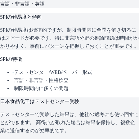
言語・非言語・英語
SPI
の難易度と傾向
SPIの難易度は標準的ですが、制限時間内に全問を解き切るに
はスピードが必要です。特に非言語分野の推論問題は時間がか
かりやすく、事前にパターンを把握しておくことが重要です。
SPI
の特徴
-
テストセンター/WEB/ペーパー形式
-
言語・非言語・性格検査
-
制限時間内に多くの問題
日本食品化工
はテストセンター受験
テストセンターで受験した結果は、他社の選考にも使い回すこ
とができます。 高得点が取れた場合は結果を保持し、複数企
業に送信するのが効率的です。