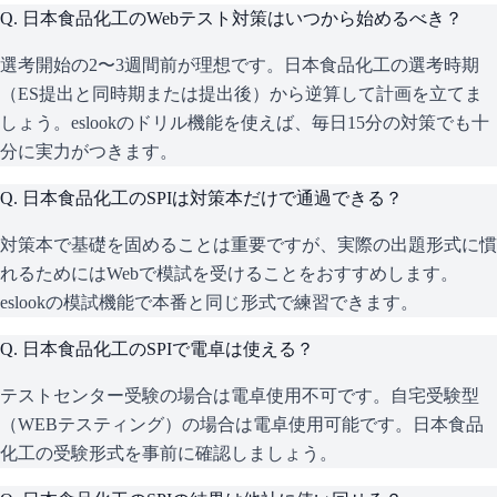
Q.
日本食品化工のWebテスト対策はいつから始めるべき？
選考開始の2〜3週間前が理想です。日本食品化工の選考時期
（ES提出と同時期または提出後）から逆算して計画を立てま
しょう。eslookのドリル機能を使えば、毎日15分の対策でも十
分に実力がつきます。
Q.
日本食品化工のSPIは対策本だけで通過できる？
対策本で基礎を固めることは重要ですが、実際の出題形式に慣
れるためにはWebで模試を受けることをおすすめします。
eslookの模試機能で本番と同じ形式で練習できます。
Q.
日本食品化工のSPIで電卓は使える？
テストセンター受験の場合は電卓使用不可です。自宅受験型
（WEBテスティング）の場合は電卓使用可能です。日本食品
化工の受験形式を事前に確認しましょう。