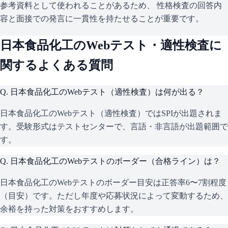
参考資料として使われることがあるため、 性格検査の回答内
容と面接での発言に一貫性を持たせることが重要です。
日本食品化工
のWebテスト・適性検査に
関するよくある質問
Q.
日本食品化工のWebテスト（適性検査）は何が出る？
日本食品化工のWebテスト（適性検査）ではSPIが出題されま
す。受験形式はテストセンターで、言語・非言語が出題範囲で
す。
Q.
日本食品化工のWebテストのボーダー（合格ライン）は？
日本食品化工のWebテストのボーダー目安は正答率6〜7割程度
（目安）です。ただし年度や応募状況によって変動するため、
余裕を持った対策をおすすめします。