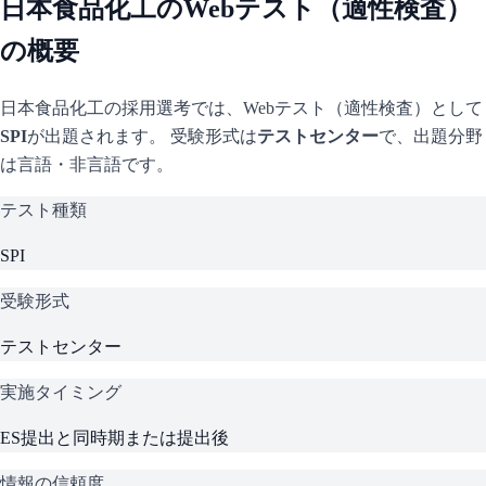
日本食品化工
のWebテスト（適性検査）
の概要
日本食品化工
の採用選考では、Webテスト（適性検査）として
SPI
が出題されます。 受験形式は
テストセンター
で、
出題分野
は言語・非言語です。
テスト種類
SPI
受験形式
テストセンター
実施タイミング
ES提出と同時期または提出後
情報の信頼度