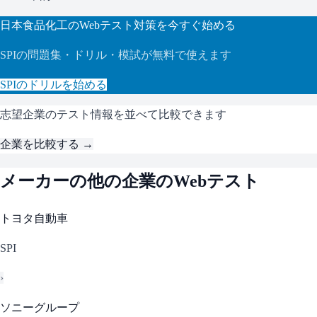
日本食品化工
のWebテスト対策を今すぐ始める
SPI
の問題集・ドリル・模試が無料で使えます
SPI
のドリルを始める
志望企業のテスト情報を並べて比較できます
企業を比較する →
メーカー
の他の企業のWebテスト
トヨタ自動車
SPI
›
ソニーグループ