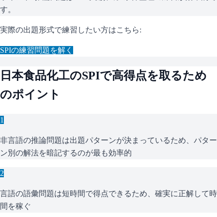
す。
実際の出題形式で練習したい方はこちら:
SPI
の練習問題を解く
日本食品化工
の
SPI
で高得点を取るため
のポイント
1
非言語の推論問題は出題パターンが決まっているため、パター
ン別の解法を暗記するのが最も効率的
2
言語の語彙問題は短時間で得点できるため、確実に正解して時
間を稼ぐ