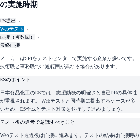
の実施時期
ES提出
→
Webテスト
→
面接（複数回）
→
最終面接
メーカーはSPIをテストセンターで実施する企業が多いです。
技術職と事務職で出題範囲が異なる場合があります。
ESのポイント
日本食品化工
のESでは、志望動機の明確さと自己PRの具体性
が重視されます。 Webテストと同時期に提出するケースが多
いため、ES作成とテスト対策を並行して進めましょう。
テスト後の選考で意識すべきこと
Webテスト通過後は面接に進みます。テストの結果は面接時の