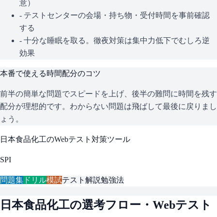
意）
- テストセンターの会場・持ち物・受付時間を事前確認
する
- 十分な睡眠を取る。徹夜対策は集中力低下でむしろ逆
効果
本番で使える時間配分のコツ
前半の簡単な問題でスピードを上げ、後半の難問に時間を残す
配分が理想的です。わからない問題は飛ばして最後に戻りまし
ょう。
日本食品化工
のWebテスト対策ツール
SPI
問題集
ドリル
模試
テスト解説
勉強法
日本食品化工
の選考フロー・Webテスト