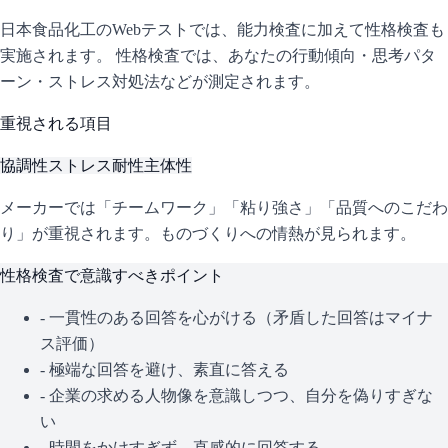
日本食品化工
のWebテストでは、能力検査に加えて性格検査も
実施されます。 性格検査では、あなたの行動傾向・思考パタ
ーン・ストレス対処法などが測定されます。
重視される項目
協調性
ストレス耐性
主体性
メーカーでは「チームワーク」「粘り強さ」「品質へのこだわ
り」が重視されます。ものづくりへの情熱が見られます。
性格検査で意識すべきポイント
- 一貫性のある回答を心がける（矛盾した回答はマイナ
ス評価）
- 極端な回答を避け、素直に答える
- 企業の求める人物像を意識しつつ、自分を偽りすぎな
い
- 時間をかけすぎず、直感的に回答する