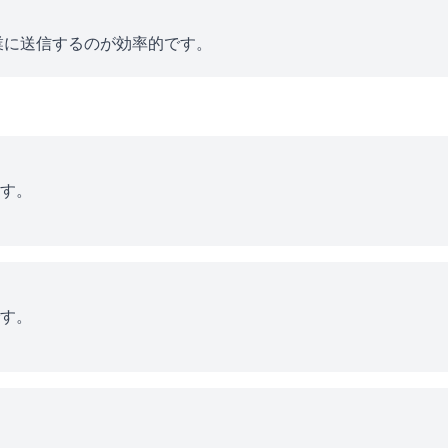
業に送信するのが効率的です。
す。
す。