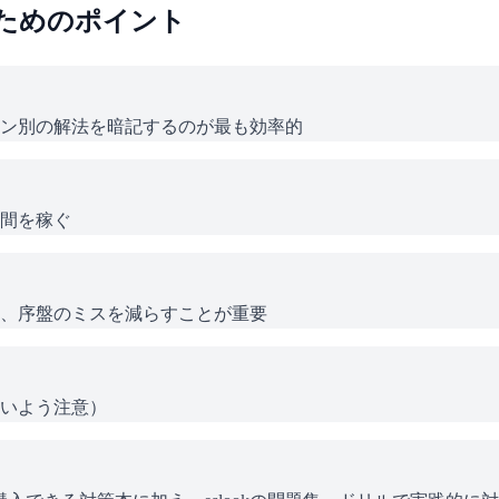
ためのポイント
ン別の解法を暗記するのが最も効率的
間を稼ぐ
、序盤のミスを減らすことが重要
いよう注意）