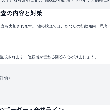
入できる対策本に加え、eslookの問題集・ドリルで実践的に
検査の内容と対策
検査も実施されます。 性格検査では、あなたの行動傾向・思
重視されます。信頼感が伝わる回答を心がけましょう。
ス評価）
い
のボーダー・合格ライン