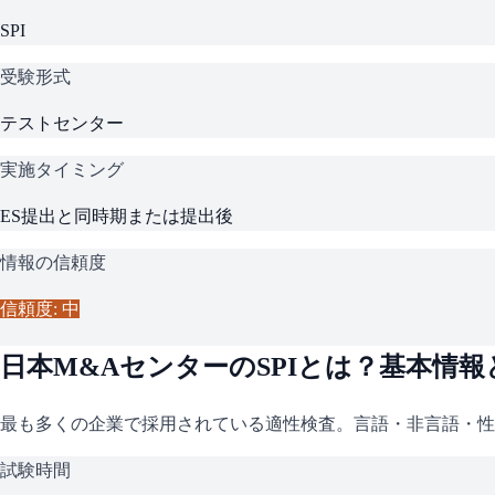
SPI
受験形式
テストセンター
実施タイミング
ES提出と同時期または提出後
情報の信頼度
信頼度: 中
日本M&Aセンター
の
SPI
とは？基本情報
最も多くの企業で採用されている適性検査。言語・非言語・性
試験時間