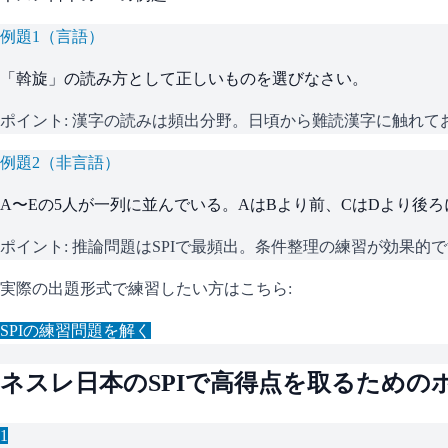
例題
1
（
言語
）
「斡旋」の読み方として正しいものを選びなさい。
ポイント:
漢字の読みは頻出分野。日頃から難読漢字に触れて
例題
2
（
非言語
）
A〜Eの5人が一列に並んでいる。AはBより前、CはDより後
ポイント:
推論問題はSPIで最頻出。条件整理の練習が効果的
実際の出題形式で練習したい方はこちら:
SPI
の練習問題を解く
ネスレ日本
の
SPI
で高得点を取るための
1