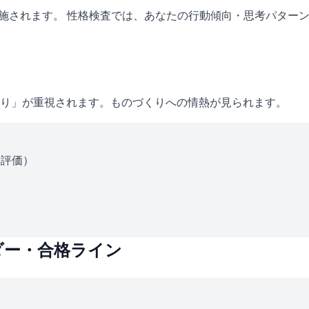
実施されます。 性格検査では、あなたの行動傾向・思考パター
り」が重視されます。ものづくりへの情熱が見られます。
ス評価）
い
ダー・合格ライン