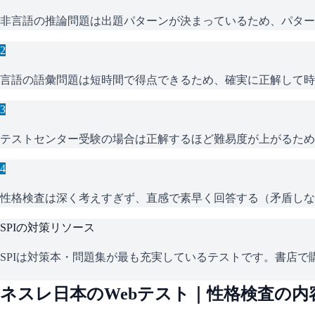
非言語の推論問題は出題パターンが決まっているため、パター
2
言語の語彙問題は短時間で得点できるため、確実に正解して時
3
テストセンター受験の場合は正解するほど難易度が上がるため
4
性格検査は深く考えすぎず、直感で素早く回答する（矛盾しな
SPI
の対策リソース
SPIは対策本・問題集が最も充実しているテストです。書店で購
ネスレ日本
のWebテスト｜性格検査の内