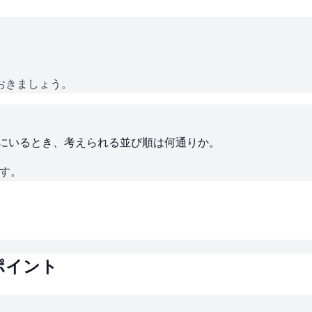
おきましょう。
ろにいるとき、考えられる並び順は何通りか。
です。
ポイント