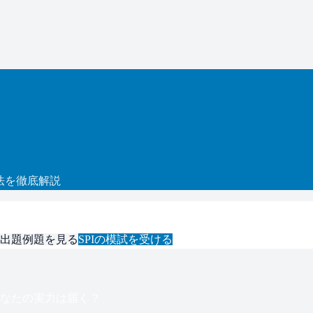
法を徹底解説
出題例題を見る
SPI
の模試を受ける
なたの実力は届く？