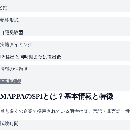
SPI
受験形式
自宅受験型
実施タイミング
ES提出と同時期または提出後
情報の信頼度
信頼度: 低
MAPPA
の
SPI
とは？基本情報と特徴
最も多くの企業で採用されている適性検査。言語・非言語・性
試験時間