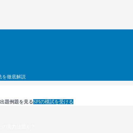
法を徹底解説
出題例題を見る
SPI
の模試を受ける
たの実力は届く？