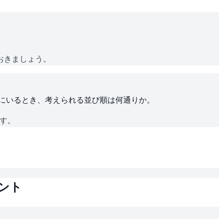
おきましょう。
ろにいるとき、考えられる並び順は何通りか。
です。
ント