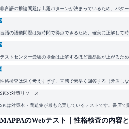
非言語の推論問題は出題パターンが決まっているため、パター
2
言語の語彙問題は短時間で得点できるため、確実に正解して時
3
テストセンター受験の場合は正解するほど難易度が上がるため
4
性格検査は深く考えすぎず、直感で素早く回答する（矛盾しな
SPI
の対策リソース
SPIは対策本・問題集が最も充実しているテストです。書店で購
MAPPA
のWebテスト｜性格検査の内容