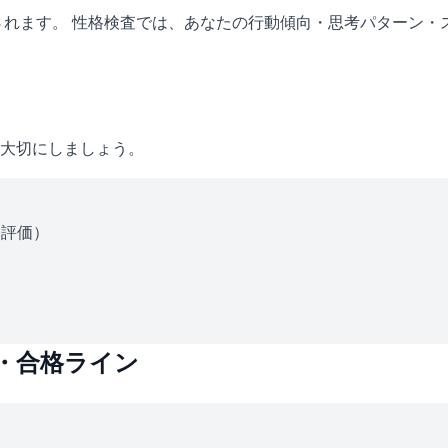
されます。 性格検査では、あなたの行動傾向・思考パターン・
大切にしましょう。
ス評価）
い
・合格ライン