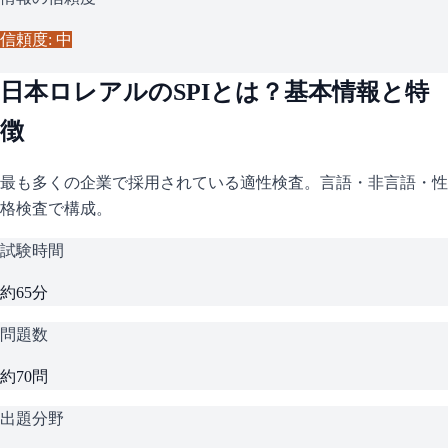
信頼度: 中
日本ロレアル
の
SPI
とは？基本情報と特
徴
最も多くの企業で採用されている適性検査。言語・非言語・性
格検査で構成。
試験時間
約65分
問題数
約70問
出題分野