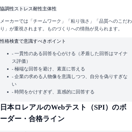
協調性
ストレス耐性
主体性
メーカーでは「チームワーク」「粘り強さ」「品質へのこだわ
り」が重視されます。ものづくりへの情熱が見られます。
性格検査で意識すべきポイント
- 一貫性のある回答を心がける（矛盾した回答はマイナ
ス評価）
- 極端な回答を避け、素直に答える
- 企業の求める人物像を意識しつつ、自分を偽りすぎな
い
- 時間をかけすぎず、直感的に回答する
日本ロレアル
のWebテスト（
SPI
）のボ
ーダー・合格ライン