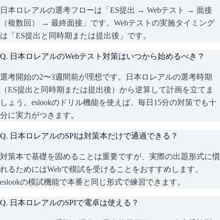
日本ロレアルの選考フローは「ES提出 → Webテスト → 面接
（複数回） → 最終面接」です。Webテストの実施タイミング
は「ES提出と同時期または提出後」です。
Q.
日本ロレアルのWebテスト対策はいつから始めるべき？
選考開始の2〜3週間前が理想です。日本ロレアルの選考時期
（ES提出と同時期または提出後）から逆算して計画を立てま
しょう。eslookのドリル機能を使えば、毎日15分の対策でも十
分に実力がつきます。
Q.
日本ロレアルのSPIは対策本だけで通過できる？
対策本で基礎を固めることは重要ですが、実際の出題形式に慣
れるためにはWebで模試を受けることをおすすめします。
eslookの模試機能で本番と同じ形式で練習できます。
Q.
日本ロレアルのSPIで電卓は使える？