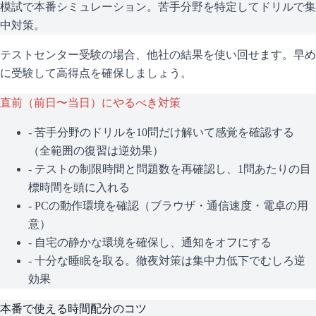
模試で本番シミュレーション。苦手分野を特定してドリルで集
中対策。
テストセンター受験の場合、他社の結果を使い回せます。早め
に受験して高得点を確保しましょう。
直前（前日〜当日）にやるべき対策
- 苦手分野のドリルを10問だけ解いて感覚を確認する
（全範囲の復習は逆効果）
- テストの制限時間と問題数を再確認し、1問あたりの目
標時間を頭に入れる
- PCの動作環境を確認（ブラウザ・通信速度・電卓の用
意）
- 自宅の静かな環境を確保し、通知をオフにする
- 十分な睡眠を取る。徹夜対策は集中力低下でむしろ逆
効果
本番で使える時間配分のコツ