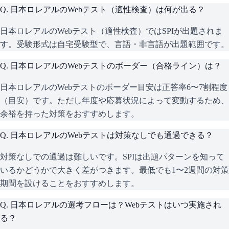
Q.
日本ロレアルのWebテスト（適性検査）は何が出る？
日本ロレアルのWebテスト（適性検査）ではSPIが出題されま
す。受験形式は自宅受験型で、言語・非言語が出題範囲です。
Q.
日本ロレアルのWebテストのボーダー（合格ライン）は？
日本ロレアルのWebテストのボーダー目安は正答率6〜7割程度
（目安）です。ただし年度や応募状況によって変動するため、
余裕を持った対策をおすすめします。
Q.
日本ロレアルのWebテストは対策なしでも通過できる？
対策なしでの通過は難しいです。SPIは出題パターンを知って
いるかどうかで大きく差がつきます。最低でも1〜2週間の対策
期間を設けることをおすすめします。
Q.
日本ロレアルの選考フローは？Webテストはいつ実施され
る？