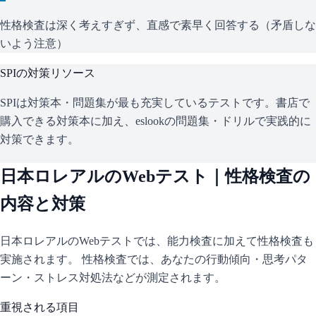
性格検査は深く考えすぎず、直感で素早く回答する（矛盾しな
いよう注意）
SPI
の対策リソース
SPIは対策本・問題集が最も充実しているテストです。書店で
購入できる対策本に加え、eslookの問題集・ドリルで実践的に
対策できます。
日本ロレアル
のWebテスト｜性格検査の
内容と対策
日本ロレアル
のWebテストでは、能力検査に加えて性格検査も
実施されます。 性格検査では、あなたの行動傾向・思考パタ
ーン・ストレス対処法などが測定されます。
重視される項目