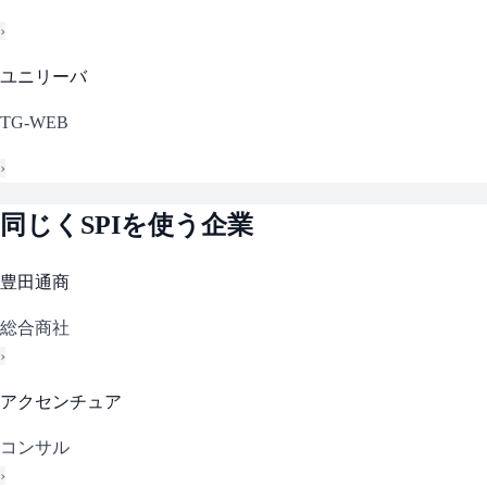
›
ユニリーバ
TG-WEB
›
同じく
SPI
を使う企業
豊田通商
総合商社
›
アクセンチュア
コンサル
›