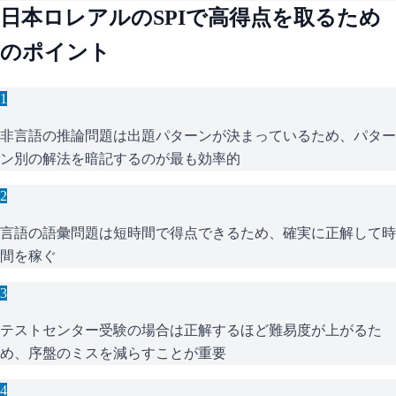
日本ロレアル
の
SPI
で高得点を取るため
のポイント
1
非言語の推論問題は出題パターンが決まっているため、パター
ン別の解法を暗記するのが最も効率的
2
言語の語彙問題は短時間で得点できるため、確実に正解して時
間を稼ぐ
3
テストセンター受験の場合は正解するほど難易度が上がるた
め、序盤のミスを減らすことが重要
4