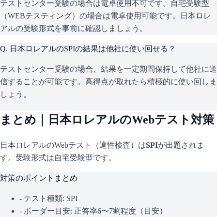
テストセンター受験の場合は電卓使用不可です。自宅受験型
（WEBテスティング）の場合は電卓使用可能です。日本ロレ
アルの受験形式を事前に確認しましょう。
Q.
日本ロレアルのSPIの結果は他社に使い回せる？
テストセンター受験の場合、結果を一定期間保持して他社に送
信することが可能です。高得点が取れたら積極的に使い回しま
しょう。
まとめ｜
日本ロレアル
のWebテスト対策
日本ロレアル
のWebテスト（適性検査）は
SPI
が出題されま
す。
受験形式は自宅受験型です。
対策のポイントまとめ
- テスト種類:
SPI
- ボーダー目安:
正答率6〜7割程度（目安）