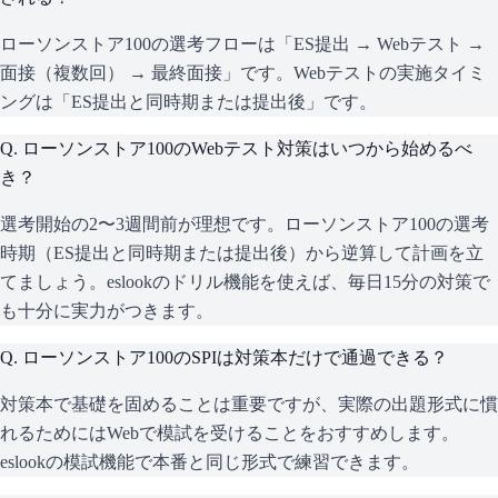
ローソンストア100の選考フローは「ES提出 → Webテスト →
面接（複数回） → 最終面接」です。Webテストの実施タイミ
ングは「ES提出と同時期または提出後」です。
Q.
ローソンストア100のWebテスト対策はいつから始めるべ
き？
選考開始の2〜3週間前が理想です。ローソンストア100の選考
時期（ES提出と同時期または提出後）から逆算して計画を立
てましょう。eslookのドリル機能を使えば、毎日15分の対策で
も十分に実力がつきます。
Q.
ローソンストア100のSPIは対策本だけで通過できる？
対策本で基礎を固めることは重要ですが、実際の出題形式に慣
れるためにはWebで模試を受けることをおすすめします。
eslookの模試機能で本番と同じ形式で練習できます。