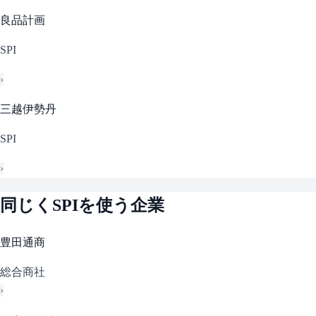
良品計画
SPI
›
三越伊勢丹
SPI
›
同じく
SPI
を使う企業
豊田通商
総合商社
›