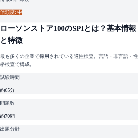
信頼度: 中
ローソンストア100
の
SPI
とは？基本情報
と特徴
最も多くの企業で採用されている適性検査。言語・非言語・性
格検査で構成。
試験時間
約65分
問題数
約70問
出題分野