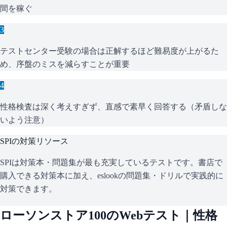
間を稼ぐ
3
テストセンター受験の場合は正解するほど難易度が上がるた
め、序盤のミスを減らすことが重要
4
性格検査は深く考えすぎず、直感で素早く回答する（矛盾しな
いよう注意）
SPI
の対策リソース
SPIは対策本・問題集が最も充実しているテストです。書店で
購入できる対策本に加え、eslookの問題集・ドリルで実践的に
対策できます。
ローソンストア100
のWebテスト｜性格