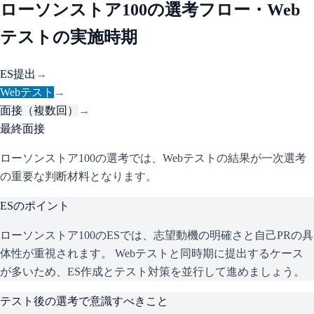
ローソンストア100
の選考フロー・Web
テストの実施時期
ES提出
→
Webテスト
→
面接（複数回）
→
最終面接
ローソンストア100の選考では、Webテストの結果が一次選考
の重要な判断材料となります。
ESのポイント
ローソンストア100
のESでは、志望動機の明確さと自己PRの具
体性が重視されます。 Webテストと同時期に提出するケース
が多いため、ES作成とテスト対策を並行して進めましょう。
テスト後の選考で意識すべきこと