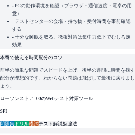
- PCの動作環境を確認（ブラウザ・通信速度・電卓の用
意）
- テストセンターの会場・持ち物・受付時間を事前確認
する
- 十分な睡眠を取る。徹夜対策は集中力低下でむしろ逆
効果
本番で使える時間配分のコツ
前半の簡単な問題でスピードを上げ、後半の難問に時間を残す
配分が理想的です。わからない問題は飛ばして最後に戻りまし
ょう。
ローソンストア100
のWebテスト対策ツール
SPI
問題集
ドリル
模試
テスト解説
勉強法