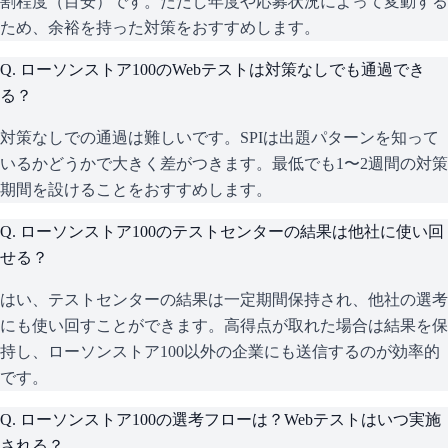
割程度（目安）です。ただし年度や応募状況によって変動する
ため、余裕を持った対策をおすすめします。
Q.
ローソンストア100のWebテストは対策なしでも通過でき
る？
対策なしでの通過は難しいです。SPIは出題パターンを知って
いるかどうかで大きく差がつきます。最低でも1〜2週間の対策
期間を設けることをおすすめします。
Q.
ローソンストア100のテストセンターの結果は他社に使い回
せる？
はい、テストセンターの結果は一定期間保持され、他社の選考
にも使い回すことができます。高得点が取れた場合は結果を保
持し、ローソンストア100以外の企業にも送信するのが効率的
です。
Q.
ローソンストア100の選考フローは？Webテストはいつ実施
される？