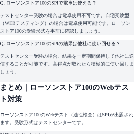
Q.
ローソンストア100のSPIで電卓は使える？
テストセンター受験の場合は電卓使用不可です。自宅受験型
（WEBテスティング）の場合は電卓使用可能です。ローソン
ストア100の受験形式を事前に確認しましょう。
Q.
ローソンストア100のSPIの結果は他社に使い回せる？
テストセンター受験の場合、結果を一定期間保持して他社に送
信することが可能です。高得点が取れたら積極的に使い回しま
しょう。
まとめ｜
ローソンストア100
のWebテス
ト対策
ローソンストア100
のWebテスト（適性検査）は
SPI
が出題され
ます。
受験形式はテストセンターです。