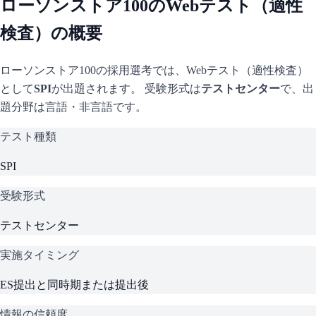
ローソンストア100
のWebテスト（適性
検査）の概要
ローソンストア100
の採用選考では、Webテスト（適性検査）
として
SPI
が出題されます。 受験形式は
テストセンター
で、
出
題分野は言語・非言語です。
テスト種類
SPI
受験形式
テストセンター
実施タイミング
ES提出と同時期または提出後
情報の信頼度