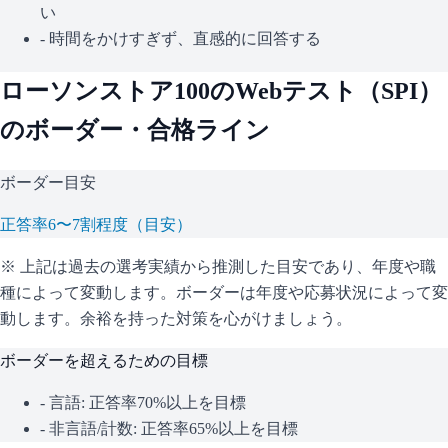
い
- 時間をかけすぎず、直感的に回答する
ローソンストア100
のWebテスト（
SPI
）
のボーダー・合格ライン
ボーダー目安
正答率6〜7割程度（目安）
※ 上記は過去の選考実績から推測した目安であり、年度や職
種によって変動します。
ボーダーは年度や応募状況によって変
動します。余裕を持った対策を心がけましょう。
ボーダーを超えるための目標
- 言語: 正答率70%以上を目標
- 非言語/計数: 正答率65%以上を目標