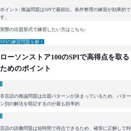
ポイント:
推論問題はSPIで最頻出。条件整理の練習が効果的で
す。
実際の出題形式で練習したい方はこちら:
SPI
の練習問題を解く
ローソンストア100
の
SPI
で高得点を取る
ためのポイント
1
非言語の推論問題は出題パターンが決まっているため、パター
ン別の解法を暗記するのが最も効率的
2
言語の語彙問題は短時間で得点できるため、確実に正解して時