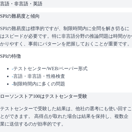
言語・非言語・英語
SPI
の難易度と傾向
SPIの難易度は標準的ですが、制限時間内に全問を解き切るに
はスピードが必要です。特に非言語分野の推論問題は時間がか
かりやすく、事前にパターンを把握しておくことが重要です。
SPI
の特徴
-
テストセンター/WEB/ペーパー形式
-
言語・非言語・性格検査
-
制限時間内に多くの問題
ローソンストア100
はテストセンター受験
テストセンターで受験した結果は、他社の選考にも使い回すこ
とができます。 高得点が取れた場合は結果を保持し、複数企
業に送信するのが効率的です。