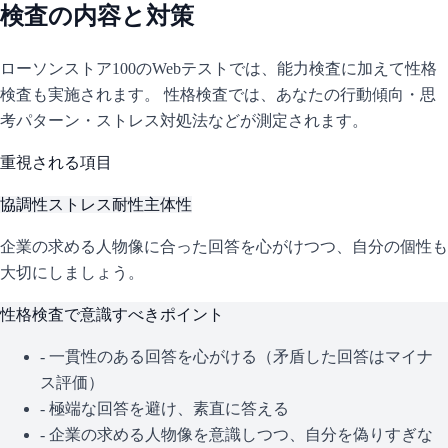
検査の内容と対策
ローソンストア100
のWebテストでは、能力検査に加えて性格
検査も実施されます。 性格検査では、あなたの行動傾向・思
考パターン・ストレス対処法などが測定されます。
重視される項目
協調性
ストレス耐性
主体性
企業の求める人物像に合った回答を心がけつつ、自分の個性も
大切にしましょう。
性格検査で意識すべきポイント
- 一貫性のある回答を心がける（矛盾した回答はマイナ
ス評価）
- 極端な回答を避け、素直に答える
- 企業の求める人物像を意識しつつ、自分を偽りすぎな