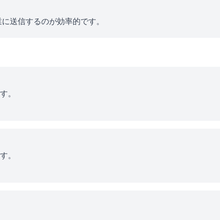
業に送信するのが効率的です。
す。
す。