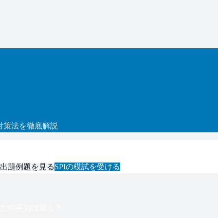
対策法を徹底解説
出題例題を見る
SPI
の模試を受ける
たの実力は届く？