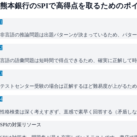
熊本銀行
の
SPI
で高得点を取るためのポ
1
非言語の推論問題は出題パターンが決まっているため、パター
2
言語の語彙問題は短時間で得点できるため、確実に正解して時
3
テストセンター受験の場合は正解するほど難易度が上がるため
4
性格検査は深く考えすぎず、直感で素早く回答する（矛盾しな
SPI
の対策リソース