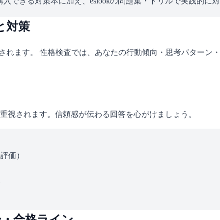
入できる対策本に加え、eslookの問題集・ドリルで実践的に
と対策
施されます。 性格検査では、あなたの行動傾向・思考パターン
重視されます。信頼感が伝わる回答を心がけましょう。
ス評価）
い
ー・合格ライン