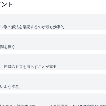
イント
ン別の解法を暗記するのが最も効率的
間を稼ぐ
、序盤のミスを減らすことが重要
いよう注意）