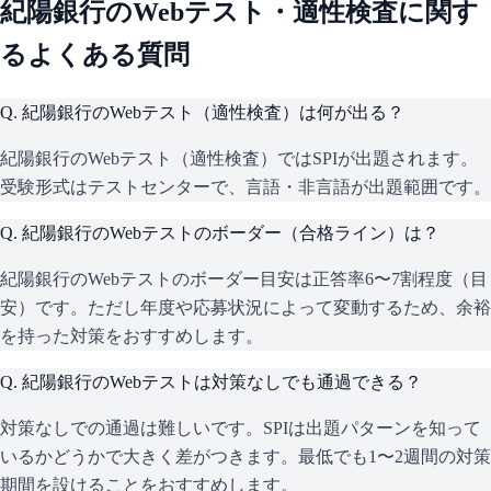
紀陽銀行
のWebテスト・適性検査に関す
るよくある質問
Q.
紀陽銀行のWebテスト（適性検査）は何が出る？
紀陽銀行のWebテスト（適性検査）ではSPIが出題されます。
受験形式はテストセンターで、言語・非言語が出題範囲です。
Q.
紀陽銀行のWebテストのボーダー（合格ライン）は？
紀陽銀行のWebテストのボーダー目安は正答率6〜7割程度（目
安）です。ただし年度や応募状況によって変動するため、余裕
を持った対策をおすすめします。
Q.
紀陽銀行のWebテストは対策なしでも通過できる？
対策なしでの通過は難しいです。SPIは出題パターンを知って
いるかどうかで大きく差がつきます。最低でも1〜2週間の対策
期間を設けることをおすすめします。