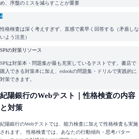
め、序盤のミスを減らすことが重要
4
性格検査は深く考えすぎず、直感で素早く回答する（矛盾しな
いよう注意）
SPI
の対策リソース
SPIは対策本・問題集が最も充実しているテストです。書店で
購入できる対策本に加え、eslookの問題集・ドリルで実践的に
対策できます。
紀陽銀行
のWebテスト｜性格検査の内容
と対策
紀陽銀行
のWebテストでは、能力検査に加えて性格検査も実施
されます。 性格検査では、あなたの行動傾向・思考パター