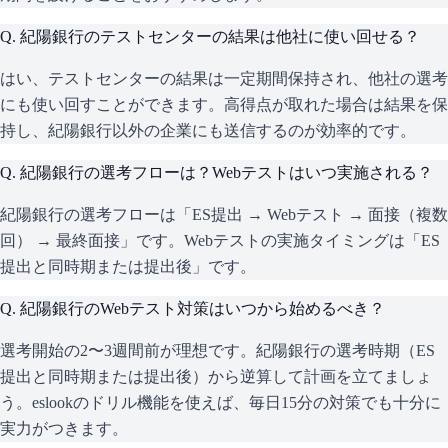
Q.
紀陽銀行のテストセンターの結果は他社に使い回せる？
はい、テストセンターの結果は一定期間保持され、他社の選考
にも使い回すことができます。高得点が取れた場合は結果を保
持し、紀陽銀行以外の企業にも送信するのが効率的です。
Q.
紀陽銀行の選考フローは？Webテストはいつ実施される？
紀陽銀行の選考フローは「ES提出 → Webテスト → 面接（複数
回） → 最終面接」です。Webテストの実施タイミングは「ES
提出と同時期または提出後」です。
Q.
紀陽銀行のWebテスト対策はいつから始めるべき？
選考開始の2〜3週間前が理想です。紀陽銀行の選考時期（ES
提出と同時期または提出後）から逆算して計画を立てましょ
う。eslookのドリル機能を使えば、毎日15分の対策でも十分に
実力がつきます。