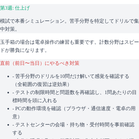
第3週: 仕上げ
模試で本番シミュレーション。苦手分野を特定してドリルで集
中対策。
玉手箱の場合は電卓操作の練習も重要です。計数分野はスピー
ドが勝負になります。
直前（前日〜当日）にやるべき対策
- 苦手分野のドリルを10問だけ解いて感覚を確認する
（全範囲の復習は逆効果）
- テストの制限時間と問題数を再確認し、1問あたりの目
標時間を頭に入れる
- PCの動作環境を確認（ブラウザ・通信速度・電卓の用
意）
- テストセンターの会場・持ち物・受付時間を事前確認
する