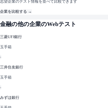
志望企業のテスト情報を並べて比較できます
企業を比較する →
金融
の他の企業のWebテスト
三菱UFJ銀行
玉手箱
›
三井住友銀行
玉手箱
›
みずほ銀行
玉手箱