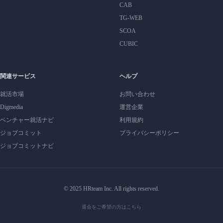
CAB
TG-WEB
SCOA
CUBIC
関連サービス
ヘルプ
就活市場
お問い合わせ
Digmedia
運営企業
ベンチャー就活ナビ
利用規約
ジョブコミット
プライバシーポリシー
ジョブコミットナビ
© 2025 HRteam Inc. All rights reserved.
退会をご希望の方はこちら