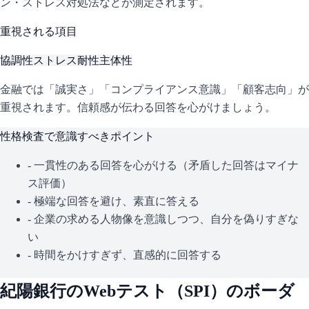
ン・ストレス対処法などが測定されます。
重視される項目
協調性
ストレス耐性
主体性
金融では「誠実さ」「コンプライアンス意識」「顧客志向」が
重視されます。信頼感が伝わる回答を心がけましょう。
性格検査で意識すべきポイント
- 一貫性のある回答を心がける（矛盾した回答はマイナ
ス評価）
- 極端な回答を避け、素直に答える
- 企業の求める人物像を意識しつつ、自分を偽りすぎな
い
- 時間をかけすぎず、直感的に回答する
紀陽銀行
のWebテスト（
SPI
）のボーダ