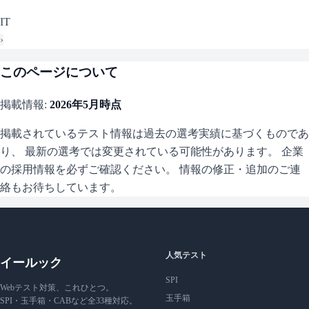
IT
›
このページについて
掲載情報:
2026年5月
時点
掲載されているテスト情報は過去の選考実績に基づくものであ
り、 最新の選考では変更されている可能性があります。 企業
の採用情報を必ずご確認ください。 情報の修正・追加のご連
絡もお待ちしています。
人気テスト
イールック
SPI
Webテスト対策、これひとつ。
玉手箱
SPI・玉手箱・CABなど全33種対応。