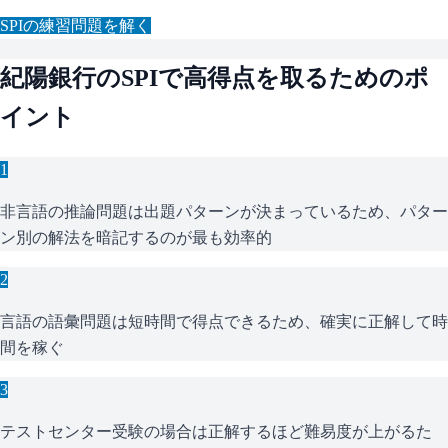
SPI
の練習問題を解く
紀陽銀行
の
SPI
で高得点を取るためのポ
イント
1
非言語の推論問題は出題パターンが決まっているため、パター
ン別の解法を暗記するのが最も効率的
2
言語の語彙問題は短時間で得点できるため、確実に正解して時
間を稼ぐ
3
テストセンター受験の場合は正解するほど難易度が上がるた