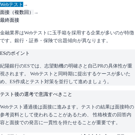
Webテスト
→
面接（複数回）
→
最終面接
金融業界はWebテストに玉手箱を採用する企業が多いのが特徴
です。銀行・証券・保険で出題傾向が異なります。
ESのポイント
紀陽銀行
のESでは、志望動機の明確さと自己PRの具体性が重
視されます。 Webテストと同時期に提出するケースが多いた
め、ES作成とテスト対策を並行して進めましょう。
テスト後の選考で意識すべきこと
Webテスト通過後は面接に進みます。テストの結果は面接時の
参考資料として使われることがあるため、 性格検査の回答内
容と面接での発言に一貫性を持たせることが重要です。