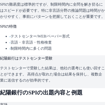
SPIの難易度は標準的ですが、制限時間内に全問を解き切るに
はスピードが必要です。特に非言語分野の推論問題は時間がか
かりやすく、事前にパターンを把握しておくことが重要です。
SPI
の特徴
-
テストセンター/WEB/ペーパー形式
-
言語・非言語・性格検査
-
制限時間内に多くの問題
紀陽銀行
はテストセンター受験
テストセンターで受験した結果は、他社の選考にも使い回すこ
とができます。 高得点が取れた場合は結果を保持し、複数企
業に送信するのが効率的です。
紀陽銀行
の
SPI
の出題内容と例題
言語