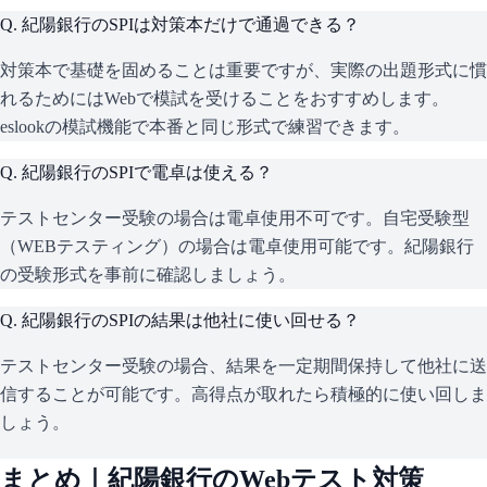
Q.
紀陽銀行のSPIは対策本だけで通過できる？
対策本で基礎を固めることは重要ですが、実際の出題形式に慣
れるためにはWebで模試を受けることをおすすめします。
eslookの模試機能で本番と同じ形式で練習できます。
Q.
紀陽銀行のSPIで電卓は使える？
テストセンター受験の場合は電卓使用不可です。自宅受験型
（WEBテスティング）の場合は電卓使用可能です。紀陽銀行
の受験形式を事前に確認しましょう。
Q.
紀陽銀行のSPIの結果は他社に使い回せる？
テストセンター受験の場合、結果を一定期間保持して他社に送
信することが可能です。高得点が取れたら積極的に使い回しま
しょう。
まとめ｜
紀陽銀行
のWebテスト対策