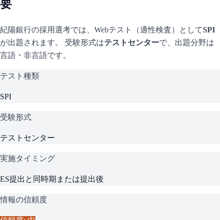
要
紀陽銀行
の採用選考では、Webテスト（適性検査）として
SPI
が出題されます。 受験形式は
テストセンター
で、
出題分野は
言語・非言語です。
テスト種類
SPI
受験形式
テストセンター
実施タイミング
ES提出と同時期または提出後
情報の信頼度