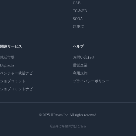
CAB
TG-WEB
SCOA
CUBIC
関連サービス
ヘルプ
就活市場
お問い合わせ
Digmedia
運営企業
ベンチャー就活ナビ
利用規約
ジョブコミット
プライバシーポリシー
ジョブコミットナビ
© 2025 HRteam Inc. All rights reserved.
退会をご希望の方はこちら