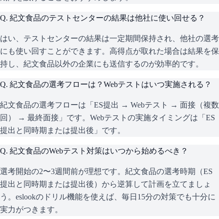
Q.
紀文食品のテストセンターの結果は他社に使い回せる？
はい、テストセンターの結果は一定期間保持され、他社の選考
にも使い回すことができます。高得点が取れた場合は結果を保
持し、紀文食品以外の企業にも送信するのが効率的です。
Q.
紀文食品の選考フローは？Webテストはいつ実施される？
紀文食品の選考フローは「ES提出 → Webテスト → 面接（複数
回） → 最終面接」です。Webテストの実施タイミングは「ES
提出と同時期または提出後」です。
Q.
紀文食品のWebテスト対策はいつから始めるべき？
選考開始の2〜3週間前が理想です。紀文食品の選考時期（ES
提出と同時期または提出後）から逆算して計画を立てましょ
う。eslookのドリル機能を使えば、毎日15分の対策でも十分に
実力がつきます。