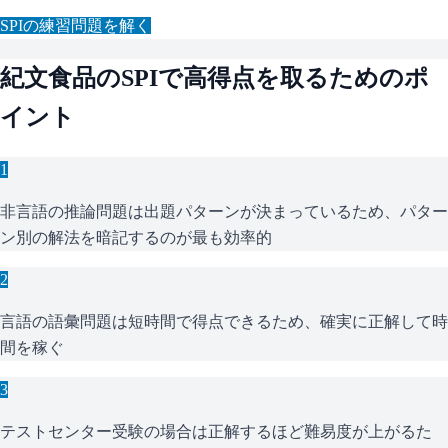
SPI
の練習問題を解く
紀文食品
の
SPI
で高得点を取るためのポ
イント
1
非言語の推論問題は出題パターンが決まっているため、パター
ン別の解法を暗記するのが最も効率的
2
言語の語彙問題は短時間で得点できるため、確実に正解して時
間を稼ぐ
3
テストセンター受験の場合は正解するほど難易度が上がるた