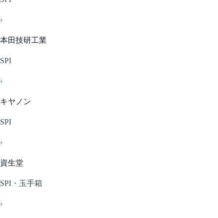
›
本田技研工業
SPI
›
キヤノン
SPI
›
資生堂
SPI・玉手箱
›