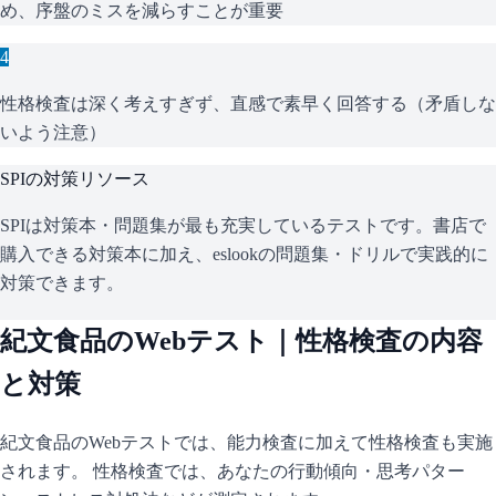
め、序盤のミスを減らすことが重要
4
性格検査は深く考えすぎず、直感で素早く回答する（矛盾しな
いよう注意）
SPI
の対策リソース
SPIは対策本・問題集が最も充実しているテストです。書店で
購入できる対策本に加え、eslookの問題集・ドリルで実践的に
対策できます。
紀文食品
のWebテスト｜性格検査の内容
と対策
紀文食品
のWebテストでは、能力検査に加えて性格検査も実施
されます。 性格検査では、あなたの行動傾向・思考パター