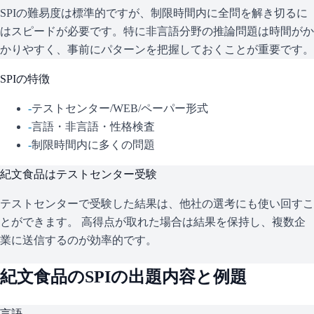
SPIの難易度は標準的ですが、制限時間内に全問を解き切るに
はスピードが必要です。特に非言語分野の推論問題は時間がか
かりやすく、事前にパターンを把握しておくことが重要です。
SPI
の特徴
-
テストセンター/WEB/ペーパー形式
-
言語・非言語・性格検査
-
制限時間内に多くの問題
紀文食品
はテストセンター受験
テストセンターで受験した結果は、他社の選考にも使い回すこ
とができます。 高得点が取れた場合は結果を保持し、複数企
業に送信するのが効率的です。
紀文食品
の
SPI
の出題内容と例題
言語