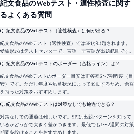
紀文食品
のWebテスト・適性検査に関す
るよくある質問
Q.
紀文食品のWebテスト（適性検査）は何が出る？
紀文食品のWebテスト（適性検査）ではSPIが出題されます。
受験形式はテストセンターで、言語・非言語が出題範囲です。
Q.
紀文食品のWebテストのボーダー（合格ライン）は？
紀文食品のWebテストのボーダー目安は正答率6〜7割程度（目
安）です。ただし年度や応募状況によって変動するため、余裕
を持った対策をおすすめします。
Q.
紀文食品のWebテストは対策なしでも通過できる？
対策なしでの通過は難しいです。SPIは出題パターンを知って
いるかどうかで大きく差がつきます。最低でも1〜2週間の対策
期間を設けることをおすすめします。