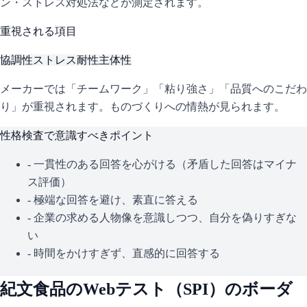
ン・ストレス対処法などが測定されます。
重視される項目
協調性
ストレス耐性
主体性
メーカーでは「チームワーク」「粘り強さ」「品質へのこだわ
り」が重視されます。ものづくりへの情熱が見られます。
性格検査で意識すべきポイント
- 一貫性のある回答を心がける（矛盾した回答はマイナ
ス評価）
- 極端な回答を避け、素直に答える
- 企業の求める人物像を意識しつつ、自分を偽りすぎな
い
- 時間をかけすぎず、直感的に回答する
紀文食品
のWebテスト（
SPI
）のボーダ