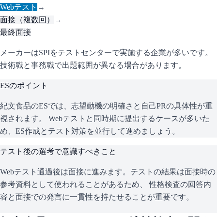
Webテスト
→
面接（複数回）
→
最終面接
メーカーはSPIをテストセンターで実施する企業が多いです。
技術職と事務職で出題範囲が異なる場合があります。
ESのポイント
紀文食品
のESでは、志望動機の明確さと自己PRの具体性が重
視されます。 Webテストと同時期に提出するケースが多いた
め、ES作成とテスト対策を並行して進めましょう。
テスト後の選考で意識すべきこと
Webテスト通過後は面接に進みます。テストの結果は面接時の
参考資料として使われることがあるため、 性格検査の回答内
容と面接での発言に一貫性を持たせることが重要です。