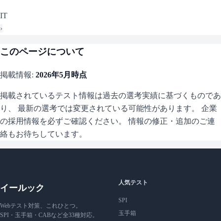
IT
›
このページについて
掲載情報:
2026年5月
時点
掲載されているテスト情報は過去の選考実績に基づくものであ
り、 最新の選考では変更されている可能性があります。 企業
の採用情報を必ずご確認ください。 情報の修正・追加のご連
絡もお待ちしています。
人気テスト
イールック
SPI
Webテスト対策、これひとつ。
玉手箱
SPI・玉手箱・CABなど全33種対応。