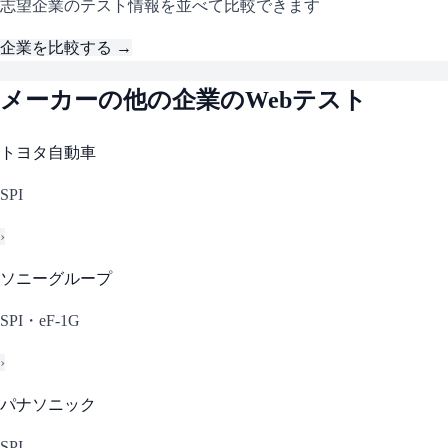
志望企業のテスト情報を並べて比較できます
企業を比較する →
メーカー
の他の企業のWebテスト
トヨタ自動車
SPI
›
ソニーグループ
SPI・eF-1G
›
パナソニック
SPI