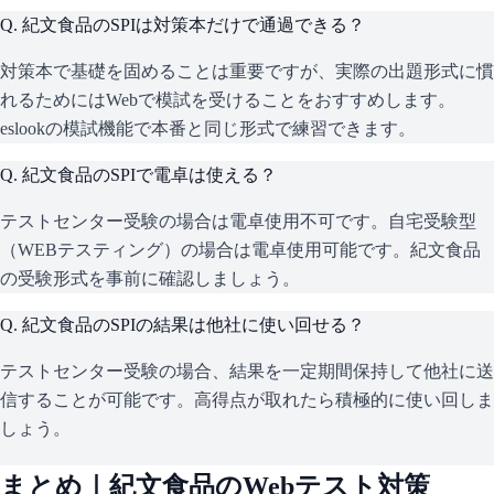
Q.
紀文食品のSPIは対策本だけで通過できる？
対策本で基礎を固めることは重要ですが、実際の出題形式に慣
れるためにはWebで模試を受けることをおすすめします。
eslookの模試機能で本番と同じ形式で練習できます。
Q.
紀文食品のSPIで電卓は使える？
テストセンター受験の場合は電卓使用不可です。自宅受験型
（WEBテスティング）の場合は電卓使用可能です。紀文食品
の受験形式を事前に確認しましょう。
Q.
紀文食品のSPIの結果は他社に使い回せる？
テストセンター受験の場合、結果を一定期間保持して他社に送
信することが可能です。高得点が取れたら積極的に使い回しま
しょう。
まとめ｜
紀文食品
のWebテスト対策