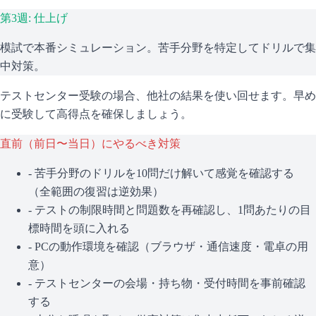
第3週: 仕上げ
模試で本番シミュレーション。苦手分野を特定してドリルで集
中対策。
テストセンター受験の場合、他社の結果を使い回せます。早め
に受験して高得点を確保しましょう。
直前（前日〜当日）にやるべき対策
- 苦手分野のドリルを10問だけ解いて感覚を確認する
（全範囲の復習は逆効果）
- テストの制限時間と問題数を再確認し、1問あたりの目
標時間を頭に入れる
- PCの動作環境を確認（ブラウザ・通信速度・電卓の用
意）
- テストセンターの会場・持ち物・受付時間を事前確認
する