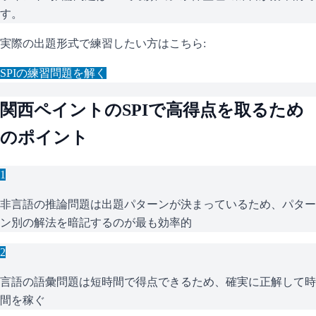
す。
実際の出題形式で練習したい方はこちら:
SPI
の練習問題を解く
関西ペイント
の
SPI
で高得点を取るため
のポイント
1
非言語の推論問題は出題パターンが決まっているため、パター
ン別の解法を暗記するのが最も効率的
2
言語の語彙問題は短時間で得点できるため、確実に正解して時
間を稼ぐ