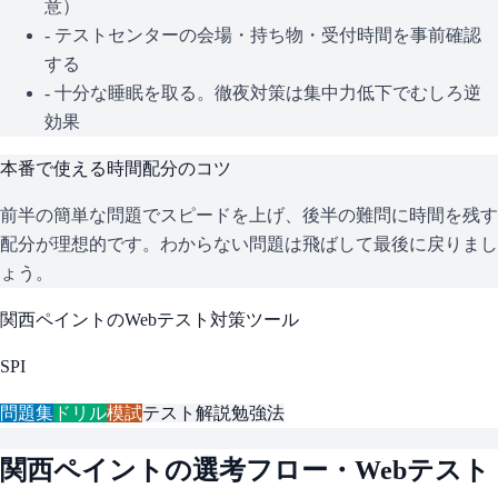
意）
- テストセンターの会場・持ち物・受付時間を事前確認
する
- 十分な睡眠を取る。徹夜対策は集中力低下でむしろ逆
効果
本番で使える時間配分のコツ
前半の簡単な問題でスピードを上げ、後半の難問に時間を残す
配分が理想的です。わからない問題は飛ばして最後に戻りまし
ょう。
関西ペイント
のWebテスト対策ツール
SPI
問題集
ドリル
模試
テスト解説
勉強法
関西ペイント
の選考フロー・Webテスト