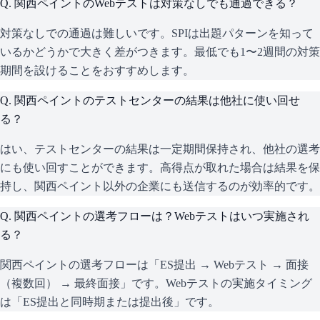
Q.
関西ペイントのWebテストは対策なしでも通過できる？
対策なしでの通過は難しいです。SPIは出題パターンを知って
いるかどうかで大きく差がつきます。最低でも1〜2週間の対策
期間を設けることをおすすめします。
Q.
関西ペイントのテストセンターの結果は他社に使い回せ
る？
はい、テストセンターの結果は一定期間保持され、他社の選考
にも使い回すことができます。高得点が取れた場合は結果を保
持し、関西ペイント以外の企業にも送信するのが効率的です。
Q.
関西ペイントの選考フローは？Webテストはいつ実施され
る？
関西ペイントの選考フローは「ES提出 → Webテスト → 面接
（複数回） → 最終面接」です。Webテストの実施タイミング
は「ES提出と同時期または提出後」です。