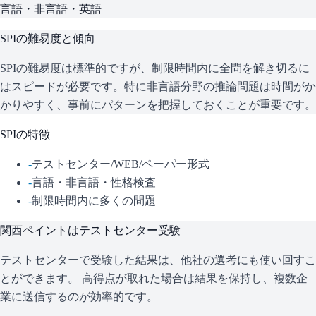
言語・非言語・英語
SPI
の難易度と傾向
SPIの難易度は標準的ですが、制限時間内に全問を解き切るに
はスピードが必要です。特に非言語分野の推論問題は時間がか
かりやすく、事前にパターンを把握しておくことが重要です。
SPI
の特徴
-
テストセンター/WEB/ペーパー形式
-
言語・非言語・性格検査
-
制限時間内に多くの問題
関西ペイント
はテストセンター受験
テストセンターで受験した結果は、他社の選考にも使い回すこ
とができます。 高得点が取れた場合は結果を保持し、複数企
業に送信するのが効率的です。