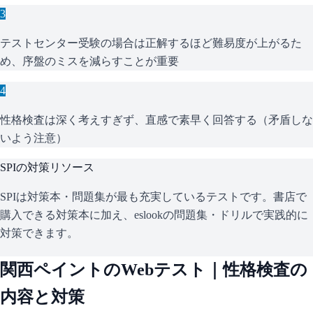
3
テストセンター受験の場合は正解するほど難易度が上がるた
め、序盤のミスを減らすことが重要
4
性格検査は深く考えすぎず、直感で素早く回答する（矛盾しな
いよう注意）
SPI
の対策リソース
SPIは対策本・問題集が最も充実しているテストです。書店で
購入できる対策本に加え、eslookの問題集・ドリルで実践的に
対策できます。
関西ペイント
のWebテスト｜性格検査の
内容と対策