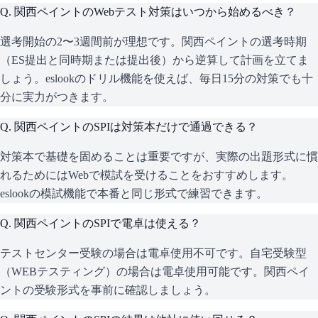
Q.
関西ペイントのWebテスト対策はいつから始めるべき？
選考開始の2〜3週間前が理想です。関西ペイントの選考時期
（ES提出と同時期または提出後）から逆算して計画を立てま
しょう。eslookのドリル機能を使えば、毎日15分の対策でも十
分に実力がつきます。
Q.
関西ペイントのSPIは対策本だけで通過できる？
対策本で基礎を固めることは重要ですが、実際の出題形式に慣
れるためにはWebで模試を受けることをおすすめします。
eslookの模試機能で本番と同じ形式で練習できます。
Q.
関西ペイントのSPIで電卓は使える？
テストセンター受験の場合は電卓使用不可です。自宅受験型
（WEBテスティング）の場合は電卓使用可能です。関西ペイ
ントの受験形式を事前に確認しましょう。