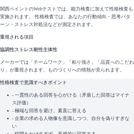
関西ペイント
のWebテストでは、能力検査に加えて性格検査も
実施されます。 性格検査では、あなたの行動傾向・思考パタ
ーン・ストレス対処法などが測定されます。
重視される項目
協調性
ストレス耐性
主体性
メーカーでは「チームワーク」「粘り強さ」「品質へのこだわ
り」が重視されます。ものづくりへの情熱が見られます。
性格検査で意識すべきポイント
- 一貫性のある回答を心がける（矛盾した回答はマイナ
ス評価）
- 極端な回答を避け、素直に答える
- 企業の求める人物像を意識しつつ、自分を偽りすぎな
い
- 時間をかけすぎず、直感的に回答する