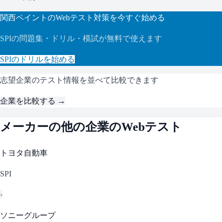
関西ペイント
のWebテスト対策を今すぐ始める
SPI
の問題集・ドリル・模試が無料で使えます
SPI
のドリルを始める
志望企業のテスト情報を並べて比較できます
企業を比較する →
メーカー
の他の企業のWebテスト
トヨタ自動車
SPI
›
ソニーグループ