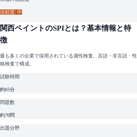
信頼度: 中
関西ペイント
の
SPI
とは？基本情報と特
徴
最も多くの企業で採用されている適性検査。言語・非言語・性
格検査で構成。
試験時間
約65分
問題数
約70問
出題分野