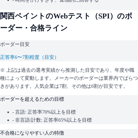
関西ペイント
のWebテスト（
SPI
）のボ
ーダー・合格ライン
ボーダー目安
正答率6〜7割程度（目安）
※ 上記は過去の選考実績から推測した目安であり、年度や職
種によって変動します。
メーカーのボーダーは業界内でばらつ
きがあります。人気企業は7割、その他は6割が目安です。
ボーダーを超えるための目標
- 言語: 正答率70%以上を目標
- 非言語/計数: 正答率65%以上を目標
不合格になりやすい人の特徴