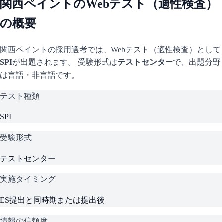
関西ペイント
のWebテスト（適性検査）
の概要
関西ペイント
の採用選考では、Webテスト（適性検査）として
SPI
が出題されます。 受験形式は
テストセンター
で、
出題分野
は言語・非言語です。
テスト種類
SPI
受験形式
テストセンター
実施タイミング
ES提出と同時期または提出後
情報の信頼度