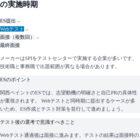
の実施時期
ES提出
→
Webテスト
→
面接（複数回）
→
最終面接
メーカーはSPIをテストセンターで実施する企業が多いです。
技術職と事務職で出題範囲が異なる場合があります。
ESのポイント
関西ペイント
のESでは、志望動機の明確さと自己PRの具体性
が重視されます。 Webテストと同時期に提出するケースが多
いため、ES作成とテスト対策を並行して進めましょう。
テスト後の選考で意識すべきこと
Webテスト通過後は面接に進みます。テストの結果は面接時の