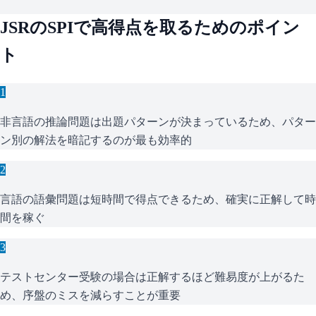
JSR
の
SPI
で高得点を取るためのポイン
ト
1
非言語の推論問題は出題パターンが決まっているため、パター
ン別の解法を暗記するのが最も効率的
2
言語の語彙問題は短時間で得点できるため、確実に正解して時
間を稼ぐ
3
テストセンター受験の場合は正解するほど難易度が上がるた
め、序盤のミスを減らすことが重要