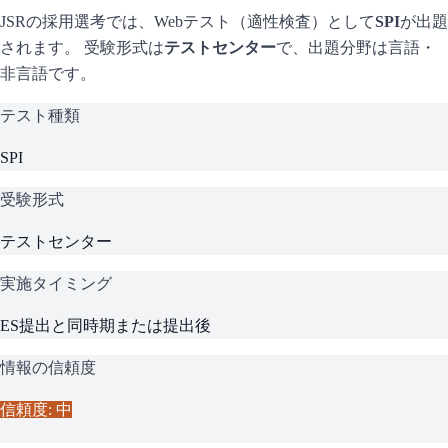
JSR
の採用選考では、Webテスト（適性検査）として
SPI
が出題
されます。 受験形式は
テストセンター
で、
出題分野は言語・
非言語です。
テスト種類
SPI
受験形式
テストセンター
実施タイミング
ES提出と同時期または提出後
情報の信頼度
信頼度: 中