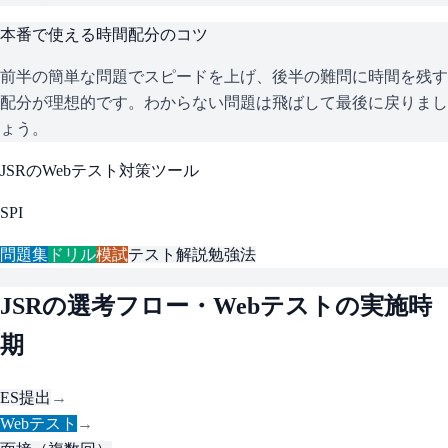
本番で使える時間配分のコツ
前半の簡単な問題でスピードを上げ、後半の難問に時間を残す
配分が理想的です。わからない問題は飛ばして最後に戻りまし
ょう。
JSR
のWebテスト対策ツール
SPI
問題集
ドリル
模試
テスト解説
勉強法
JSR
の選考フロー・Webテストの実施時
期
ES提出
→
Webテスト
→