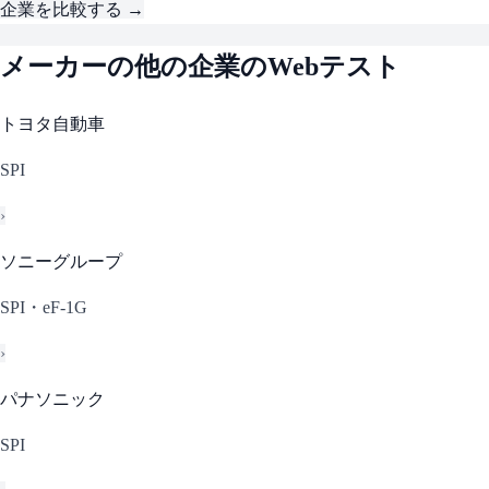
企業を比較する →
メーカー
の他の企業のWebテスト
トヨタ自動車
SPI
›
ソニーグループ
SPI・eF-1G
›
パナソニック
SPI