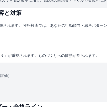
入できる対策本に加え、eslookの問題集・ドリルで実践的に
容と対策
実施されます。 性格検査では、あなたの行動傾向・思考パター
り」が重視されます。ものづくりへの情熱が見られます。
ス評価）
い
ダー・合格ライン