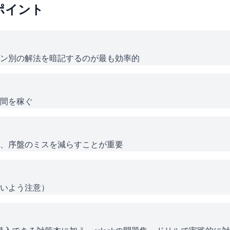
ポイント
ン別の解法を暗記するのが最も効率的
間を稼ぐ
、序盤のミスを減らすことが重要
いよう注意）