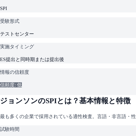
SPI
受験形式
テストセンター
実施タイミング
ES提出と同時期または提出後
情報の信頼度
信頼度: 低
ジョンソン
の
SPI
とは？基本情報と特徴
最も多くの企業で採用されている適性検査。言語・非言語・性
試験時間