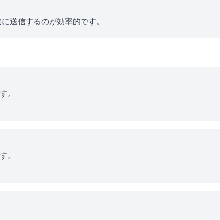
業に送信するのが効率的です。
す。
す。