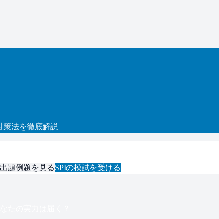
対策法を徹底解説
出題例題を見る
SPI
の模試を受ける
なたの実力は届く？