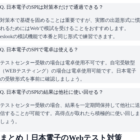
Q.
日本電子のSPIは対策本だけで通過できる？
対策本で基礎を固めることは重要ですが、実際の出題形式に慣
れるためにはWebで模試を受けることをおすすめします。
eslookの模試機能で本番と同じ形式で練習できます。
Q.
日本電子のSPIで電卓は使える？
テストセンター受験の場合は電卓使用不可です。自宅受験型
（WEBテスティング）の場合は電卓使用可能です。日本電子
の受験形式を事前に確認しましょう。
Q.
日本電子のSPIの結果は他社に使い回せる？
テストセンター受験の場合、結果を一定期間保持して他社に送
信することが可能です。高得点が取れたら積極的に使い回しま
しょう。
まとめ｜
日本電子
のWebテスト対策