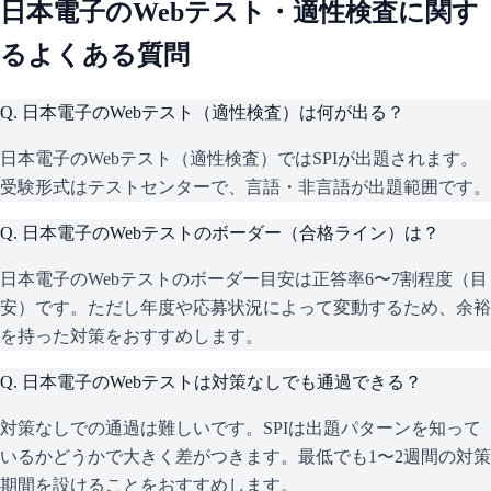
日本電子
のWebテスト・適性検査に関す
るよくある質問
Q.
日本電子のWebテスト（適性検査）は何が出る？
日本電子のWebテスト（適性検査）ではSPIが出題されます。
受験形式はテストセンターで、言語・非言語が出題範囲です。
Q.
日本電子のWebテストのボーダー（合格ライン）は？
日本電子のWebテストのボーダー目安は正答率6〜7割程度（目
安）です。ただし年度や応募状況によって変動するため、余裕
を持った対策をおすすめします。
Q.
日本電子のWebテストは対策なしでも通過できる？
対策なしでの通過は難しいです。SPIは出題パターンを知って
いるかどうかで大きく差がつきます。最低でも1〜2週間の対策
期間を設けることをおすすめします。