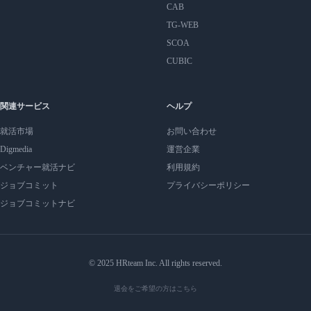
CAB
TG-WEB
SCOA
CUBIC
関連サービス
ヘルプ
就活市場
お問い合わせ
Digmedia
運営企業
ベンチャー就活ナビ
利用規約
ジョブコミット
プライバシーポリシー
ジョブコミットナビ
© 2025 HRteam Inc. All rights reserved.
退会をご希望の方はこちら