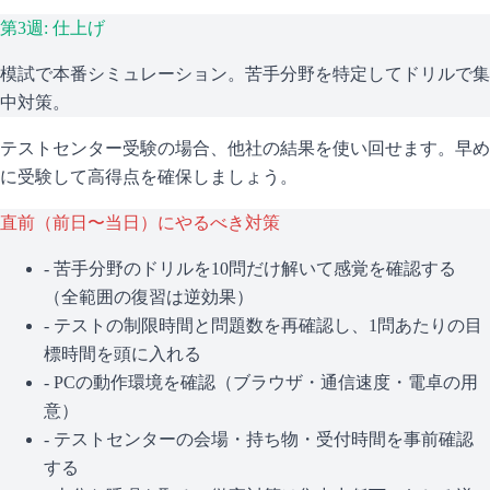
第3週: 仕上げ
模試で本番シミュレーション。苦手分野を特定してドリルで集
中対策。
テストセンター受験の場合、他社の結果を使い回せます。早め
に受験して高得点を確保しましょう。
直前（前日〜当日）にやるべき対策
- 苦手分野のドリルを10問だけ解いて感覚を確認する
（全範囲の復習は逆効果）
- テストの制限時間と問題数を再確認し、1問あたりの目
標時間を頭に入れる
- PCの動作環境を確認（ブラウザ・通信速度・電卓の用
意）
- テストセンターの会場・持ち物・受付時間を事前確認
する