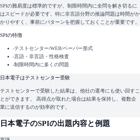
SPIの難易度は標準的ですが、制限時間内に全問を解き切るに
はスピードが必要です。特に非言語分野の推論問題は時間がか
かりやすく、事前にパターンを把握しておくことが重要です。
SPI
の特徴
-
テストセンター/WEB/ペーパー形式
-
言語・非言語・性格検査
-
制限時間内に多くの問題
日本電子
はテストセンター受験
テストセンターで受験した結果は、他社の選考にも使い回すこ
とができます。 高得点が取れた場合は結果を保持し、複数企
業に送信するのが効率的です。
日本電子
の
SPI
の出題内容と例題
言語