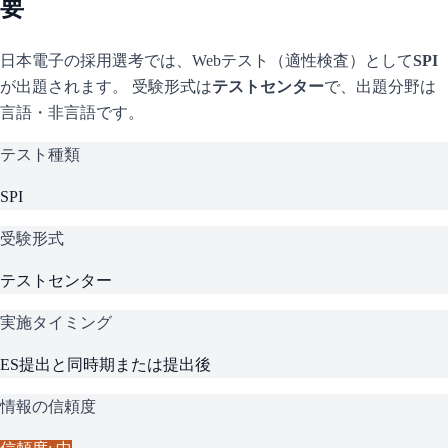
要
日本電子
の採用選考では、Webテスト（適性検査）として
SPI
が出題されます。 受験形式は
テストセンター
で、
出題分野は
言語・非言語です。
テスト種類
SPI
受験形式
テストセンター
実施タイミング
ES提出と同時期または提出後
情報の信頼度