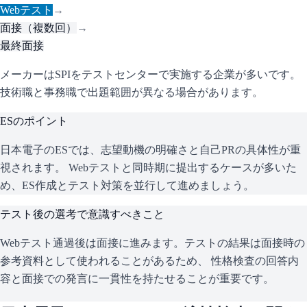
Webテスト
→
面接（複数回）
→
最終面接
メーカーはSPIをテストセンターで実施する企業が多いです。
技術職と事務職で出題範囲が異なる場合があります。
ESのポイント
日本電子
のESでは、志望動機の明確さと自己PRの具体性が重
視されます。 Webテストと同時期に提出するケースが多いた
め、ES作成とテスト対策を並行して進めましょう。
テスト後の選考で意識すべきこと
Webテスト通過後は面接に進みます。テストの結果は面接時の
参考資料として使われることがあるため、 性格検査の回答内
容と面接での発言に一貫性を持たせることが重要です。