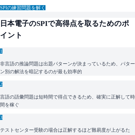
SPI
の練習問題を解く
日本電子
の
SPI
で高得点を取るためのポ
イント
1
非言語の推論問題は出題パターンが決まっているため、パター
ン別の解法を暗記するのが最も効率的
2
言語の語彙問題は短時間で得点できるため、確実に正解して時
間を稼ぐ
3
テストセンター受験の場合は正解するほど難易度が上がるた