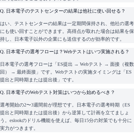
Q.
日本電子のテストセンターの結果は他社に使い回せる？
はい、テストセンターの結果は一定期間保持され、他社の選考
にも使い回すことができます。高得点が取れた場合は結果を保
持し、日本電子以外の企業にも送信するのが効率的です。
Q.
日本電子の選考フローは？Webテストはいつ実施される？
日本電子の選考フローは「ES提出 → Webテスト → 面接（複数
回） → 最終面接」です。Webテストの実施タイミングは「ES
提出と同時期または提出後」です。
Q.
日本電子のWebテスト対策はいつから始めるべき？
選考開始の2〜3週間前が理想です。日本電子の選考時期（ES
提出と同時期または提出後）から逆算して計画を立てましょ
う。eslookのドリル機能を使えば、毎日15分の対策でも十分に
実力がつきます。