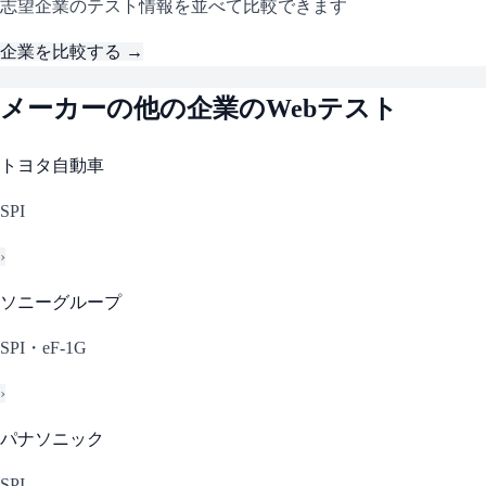
志望企業のテスト情報を並べて比較できます
企業を比較する →
メーカー
の他の企業のWebテスト
トヨタ自動車
SPI
›
ソニーグループ
SPI・eF-1G
›
パナソニック
SPI