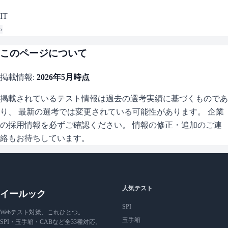
IT
›
このページについて
掲載情報:
2026年5月
時点
掲載されているテスト情報は過去の選考実績に基づくものであ
り、 最新の選考では変更されている可能性があります。 企業
の採用情報を必ずご確認ください。 情報の修正・追加のご連
絡もお待ちしています。
人気テスト
イールック
SPI
Webテスト対策、これひとつ。
玉手箱
SPI・玉手箱・CABなど全33種対応。