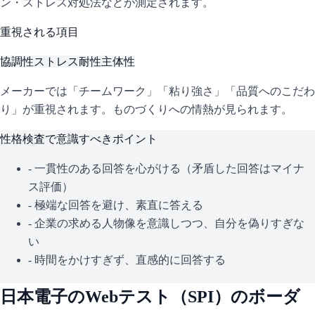
ン・ストレス対処法などが測定されます。
重視される項目
協調性
ストレス耐性
主体性
メーカーでは「チームワーク」「粘り強さ」「品質へのこだわ
り」が重視されます。ものづくりへの情熱が見られます。
性格検査で意識すべきポイント
- 一貫性のある回答を心がける（矛盾した回答はマイナ
ス評価）
- 極端な回答を避け、素直に答える
- 企業の求める人物像を意識しつつ、自分を偽りすぎな
い
- 時間をかけすぎず、直感的に回答する
日本電子
のWebテスト（
SPI
）のボーダ