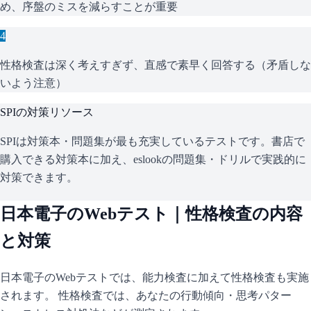
め、序盤のミスを減らすことが重要
4
性格検査は深く考えすぎず、直感で素早く回答する（矛盾しな
いよう注意）
SPI
の対策リソース
SPIは対策本・問題集が最も充実しているテストです。書店で
購入できる対策本に加え、eslookの問題集・ドリルで実践的に
対策できます。
日本電子
のWebテスト｜性格検査の内容
と対策
日本電子
のWebテストでは、能力検査に加えて性格検査も実施
されます。 性格検査では、あなたの行動傾向・思考パター