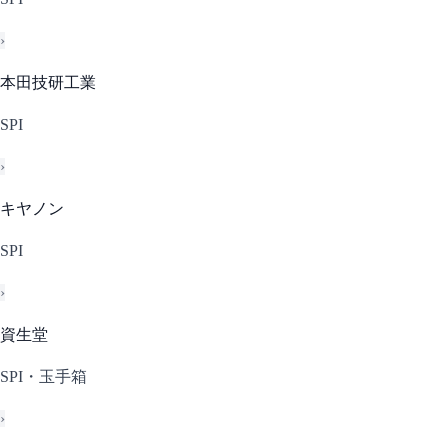
›
本田技研工業
SPI
›
キヤノン
SPI
›
資生堂
SPI・玉手箱
›