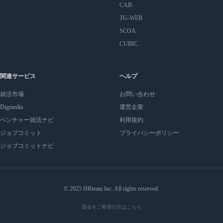
CAB
TG-WEB
SCOA
CUBIC
関連サービス
ヘルプ
就活市場
お問い合わせ
Digmedia
運営企業
ベンチャー就活ナビ
利用規約
ジョブコミット
プライバシーポリシー
ジョブコミットナビ
© 2025 HRteam Inc. All rights reserved.
退会をご希望の方はこちら