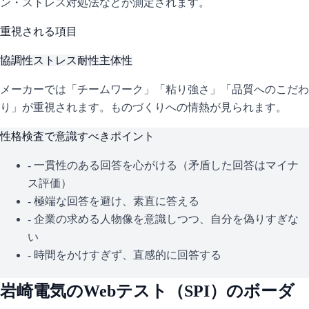
ン・ストレス対処法などが測定されます。
重視される項目
協調性
ストレス耐性
主体性
メーカーでは「チームワーク」「粘り強さ」「品質へのこだわ
り」が重視されます。ものづくりへの情熱が見られます。
性格検査で意識すべきポイント
- 一貫性のある回答を心がける（矛盾した回答はマイナ
ス評価）
- 極端な回答を避け、素直に答える
- 企業の求める人物像を意識しつつ、自分を偽りすぎな
い
- 時間をかけすぎず、直感的に回答する
岩崎電気
のWebテスト（
SPI
）のボーダ