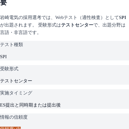
要
岩崎電気
の採用選考では、Webテスト（適性検査）として
SPI
が出題されます。 受験形式は
テストセンター
で、
出題分野は
言語・非言語です。
テスト種類
SPI
受験形式
テストセンター
実施タイミング
ES提出と同時期または提出後
情報の信頼度