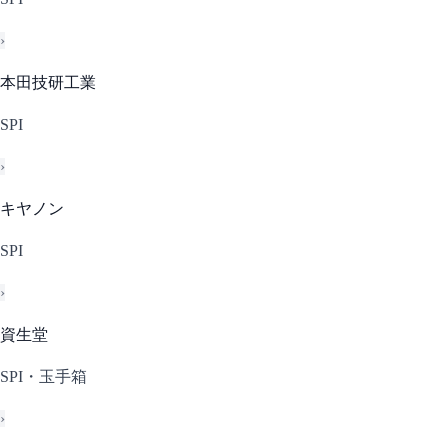
›
本田技研工業
SPI
›
キヤノン
SPI
›
資生堂
SPI・玉手箱
›