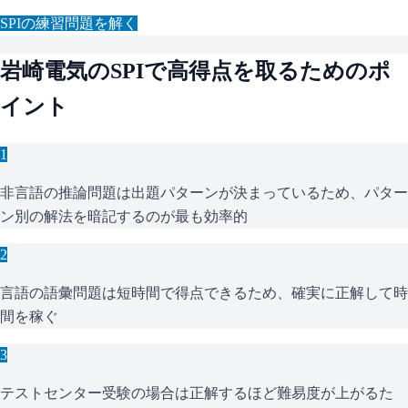
SPI
の練習問題を解く
岩崎電気
の
SPI
で高得点を取るためのポ
イント
1
非言語の推論問題は出題パターンが決まっているため、パター
ン別の解法を暗記するのが最も効率的
2
言語の語彙問題は短時間で得点できるため、確実に正解して時
間を稼ぐ
3
テストセンター受験の場合は正解するほど難易度が上がるた