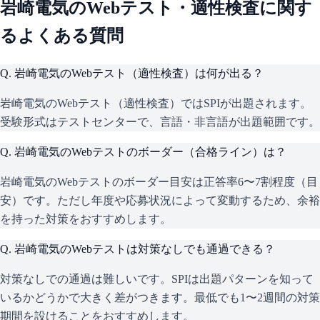
岩崎電気
のWebテスト・適性検査に関す
るよくある質問
Q.
岩崎電気のWebテスト（適性検査）は何が出る？
岩崎電気のWebテスト（適性検査）ではSPIが出題されます。
受験形式はテストセンターで、言語・非言語が出題範囲です。
Q.
岩崎電気のWebテストのボーダー（合格ライン）は？
岩崎電気のWebテストのボーダー目安は正答率6〜7割程度（目
安）です。ただし年度や応募状況によって変動するため、余裕
を持った対策をおすすめします。
Q.
岩崎電気のWebテストは対策なしでも通過できる？
対策なしでの通過は難しいです。SPIは出題パターンを知って
いるかどうかで大きく差がつきます。最低でも1〜2週間の対策
期間を設けることをおすすめします。