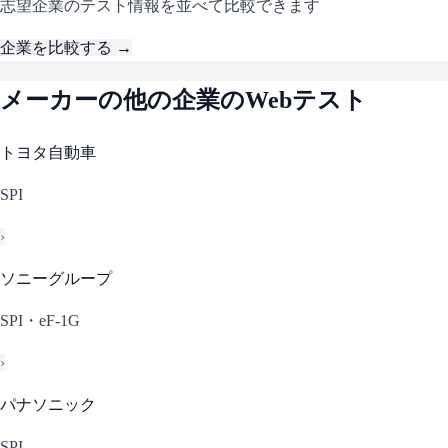
志望企業のテスト情報を並べて比較できます
企業を比較する →
メーカー
の他の企業のWebテスト
トヨタ自動車
SPI
›
ソニーグループ
SPI・eF-1G
›
パナソニック
SPI