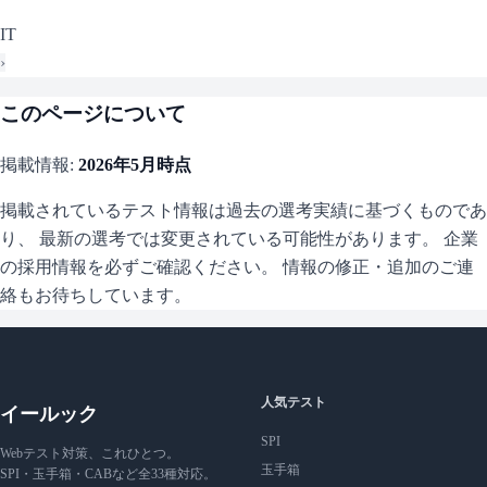
IT
›
このページについて
掲載情報:
2026年5月
時点
掲載されているテスト情報は過去の選考実績に基づくものであ
り、 最新の選考では変更されている可能性があります。 企業
の採用情報を必ずご確認ください。 情報の修正・追加のご連
絡もお待ちしています。
人気テスト
イールック
SPI
Webテスト対策、これひとつ。
玉手箱
SPI・玉手箱・CABなど全33種対応。