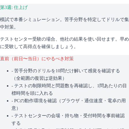
第3週: 仕上げ
模試で本番シミュレーション。苦手分野を特定してドリルで集
中対策。
テストセンター受験の場合、他社の結果を使い回せます。早め
に受験して高得点を確保しましょう。
直前（前日〜当日）にやるべき対策
- 苦手分野のドリルを10問だけ解いて感覚を確認する
（全範囲の復習は逆効果）
- テストの制限時間と問題数を再確認し、1問あたりの目
標時間を頭に入れる
- PCの動作環境を確認（ブラウザ・通信速度・電卓の用
意）
- テストセンターの会場・持ち物・受付時間を事前確認
する