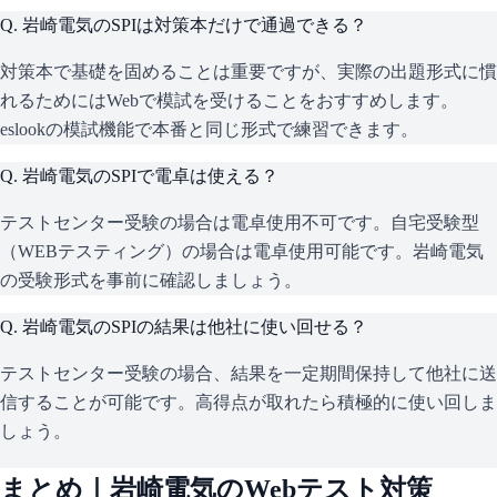
Q.
岩崎電気のSPIは対策本だけで通過できる？
対策本で基礎を固めることは重要ですが、実際の出題形式に慣
れるためにはWebで模試を受けることをおすすめします。
eslookの模試機能で本番と同じ形式で練習できます。
Q.
岩崎電気のSPIで電卓は使える？
テストセンター受験の場合は電卓使用不可です。自宅受験型
（WEBテスティング）の場合は電卓使用可能です。岩崎電気
の受験形式を事前に確認しましょう。
Q.
岩崎電気のSPIの結果は他社に使い回せる？
テストセンター受験の場合、結果を一定期間保持して他社に送
信することが可能です。高得点が取れたら積極的に使い回しま
しょう。
まとめ｜
岩崎電気
のWebテスト対策