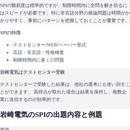
SPIの難易度は標準的ですが、制限時間内に全問を解き切るに
はスピードが必要です。特に非言語分野の推論問題は時間がか
かりやすく、事前にパターンを把握しておくことが重要です。
SPI
の特徴
-
テストセンター/WEB/ペーパー形式
-
言語・非言語・性格検査
-
制限時間内に多くの問題
岩崎電気
はテストセンター受験
テストセンターで受験した結果は、他社の選考にも使い回すこ
とができます。 高得点が取れた場合は結果を保持し、複数企
業に送信するのが効率的です。
岩崎電気
の
SPI
の出題内容と例題
言語