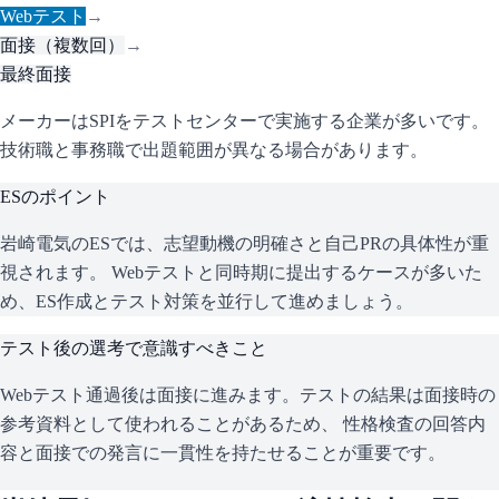
Webテスト
→
面接（複数回）
→
最終面接
メーカーはSPIをテストセンターで実施する企業が多いです。
技術職と事務職で出題範囲が異なる場合があります。
ESのポイント
岩崎電気
のESでは、志望動機の明確さと自己PRの具体性が重
視されます。 Webテストと同時期に提出するケースが多いた
め、ES作成とテスト対策を並行して進めましょう。
テスト後の選考で意識すべきこと
Webテスト通過後は面接に進みます。テストの結果は面接時の
参考資料として使われることがあるため、 性格検査の回答内
容と面接での発言に一貫性を持たせることが重要です。