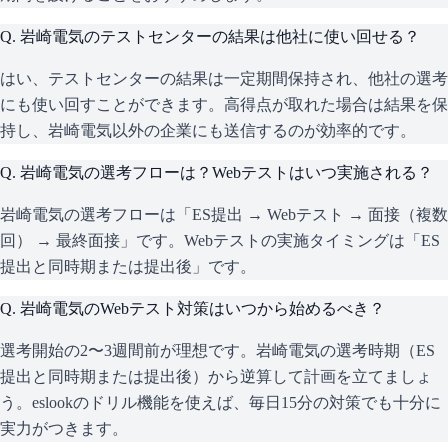
Q.
岩崎電気のテストセンターの結果は他社に使い回せる？
はい、テストセンターの結果は一定期間保持され、他社の選考
にも使い回すことができます。高得点が取れた場合は結果を保
持し、岩崎電気以外の企業にも送信するのが効率的です。
Q.
岩崎電気の選考フローは？Webテストはいつ実施される？
岩崎電気の選考フローは「ES提出 → Webテスト → 面接（複数
回） → 最終面接」です。Webテストの実施タイミングは「ES
提出と同時期または提出後」です。
Q.
岩崎電気のWebテスト対策はいつから始めるべき？
選考開始の2〜3週間前が理想です。岩崎電気の選考時期（ES
提出と同時期または提出後）から逆算して計画を立てましょ
う。eslookのドリル機能を使えば、毎日15分の対策でも十分に
実力がつきます。