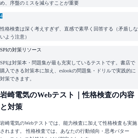
め、序盤のミスを減らすことが重要
4
性格検査は深く考えすぎず、直感で素早く回答する（矛盾しな
いよう注意）
SPI
の対策リソース
SPIは対策本・問題集が最も充実しているテストです。書店で
購入できる対策本に加え、eslookの問題集・ドリルで実践的に
対策できます。
岩崎電気
のWebテスト｜性格検査の内容
と対策
岩崎電気
のWebテストでは、能力検査に加えて性格検査も実施
されます。 性格検査では、あなたの行動傾向・思考パター