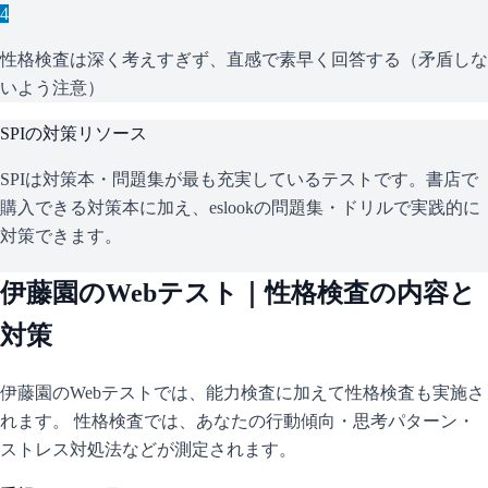
4
性格検査は深く考えすぎず、直感で素早く回答する（矛盾しな
いよう注意）
SPI
の対策リソース
SPIは対策本・問題集が最も充実しているテストです。書店で
購入できる対策本に加え、eslookの問題集・ドリルで実践的に
対策できます。
伊藤園
のWebテスト｜性格検査の内容と
対策
伊藤園
のWebテストでは、能力検査に加えて性格検査も実施さ
れます。 性格検査では、あなたの行動傾向・思考パターン・
ストレス対処法などが測定されます。