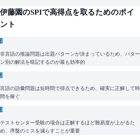
伊藤園
の
SPI
で高得点を取るためのポイ
ント
1
非言語の推論問題は出題パターンが決まっているため、パター
ン別の解法を暗記するのが最も効率的
2
言語の語彙問題は短時間で得点できるため、確実に正解して時
間を稼ぐ
3
テストセンター受験の場合は正解するほど難易度が上がるた
め、序盤のミスを減らすことが重要