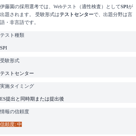
伊藤園
の採用選考では、Webテスト（適性検査）として
SPI
が
出題されます。 受験形式は
テストセンター
で、
出題分野は言
語・非言語です。
テスト種類
SPI
受験形式
テストセンター
実施タイミング
ES提出と同時期または提出後
情報の信頼度
信頼度: 中