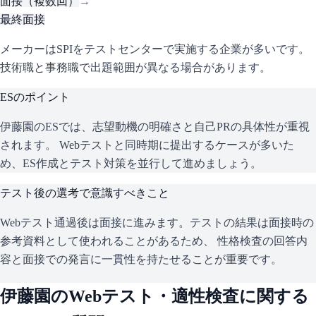
面接（複数回）
→
最終面接
メーカーはSPIをテストセンターで実施する企業が多いです。
技術職と事務職で出題範囲が異なる場合があります。
ESのポイント
伊藤園
のESでは、志望動機の明確さと自己PRの具体性が重視
されます。 Webテストと同時期に提出するケースが多いた
め、ES作成とテスト対策を並行して進めましょう。
テスト後の選考で意識すべきこと
Webテスト通過後は面接に進みます。テストの結果は面接時の
参考資料として使われることがあるため、 性格検査の回答内
容と面接での発言に一貫性を持たせることが重要です。
伊藤園
のWebテスト・適性検査に関する