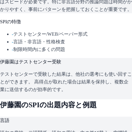
はスピードが必要です。特に非言語分野の推論問題は時間がか
かりやすく、事前にパターンを把握しておくことが重要です。
SPI
の特徴
-
テストセンター/WEB/ペーパー形式
-
言語・非言語・性格検査
-
制限時間内に多くの問題
伊藤園
はテストセンター受験
テストセンターで受験した結果は、他社の選考にも使い回すこ
とができます。 高得点が取れた場合は結果を保持し、複数企
業に送信するのが効率的です。
伊藤園
の
SPI
の出題内容と例題
言語