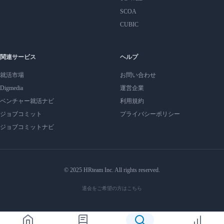
SCOA
CUBIC
関連サービス
ヘルプ
就活市場
お問い合わせ
Digmedia
運営企業
ベンチャー就活ナビ
利用規約
ジョブコミット
プライバシーポリシー
ジョブコミットナビ
© 2025 HRteam Inc. All rights reserved.
退会をご希望の方はこちら