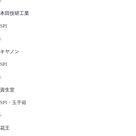
›
本田技研工業
SPI
›
キヤノン
SPI
›
資生堂
SPI・玉手箱
›
花王