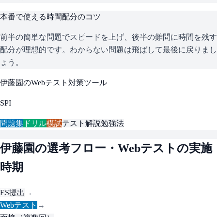
本番で使える時間配分のコツ
前半の簡単な問題でスピードを上げ、後半の難問に時間を残す
配分が理想的です。わからない問題は飛ばして最後に戻りまし
ょう。
伊藤園
のWebテスト対策ツール
SPI
問題集
ドリル
模試
テスト解説
勉強法
伊藤園
の選考フロー・Webテストの実施
時期
ES提出
→
Webテスト
→