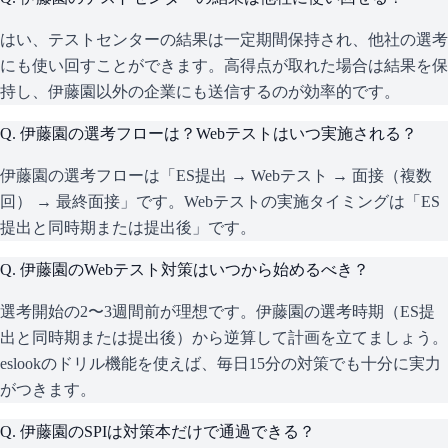
はい、テストセンターの結果は一定期間保持され、他社の選考
にも使い回すことができます。高得点が取れた場合は結果を保
持し、伊藤園以外の企業にも送信するのが効率的です。
Q.
伊藤園の選考フローは？Webテストはいつ実施される？
伊藤園の選考フローは「ES提出 → Webテスト → 面接（複数
回） → 最終面接」です。Webテストの実施タイミングは「ES
提出と同時期または提出後」です。
Q.
伊藤園のWebテスト対策はいつから始めるべき？
選考開始の2〜3週間前が理想です。伊藤園の選考時期（ES提
出と同時期または提出後）から逆算して計画を立てましょう。
eslookのドリル機能を使えば、毎日15分の対策でも十分に実力
がつきます。
Q.
伊藤園のSPIは対策本だけで通過できる？