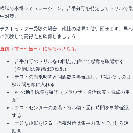
模試で本番シミュレーション。苦手分野を特定してドリルで集
中対策。
テストセンター受験の場合、他社の結果を使い回せます。早め
に受験して高得点を確保しましょう。
直前（前日〜当日）にやるべき対策
- 苦手分野のドリルを10問だけ解いて感覚を確認する
（全範囲の復習は逆効果）
- テストの制限時間と問題数を再確認し、1問あたりの目
標時間を頭に入れる
- PCの動作環境を確認（ブラウザ・通信速度・電卓の用
意）
- テストセンターの会場・持ち物・受付時間を事前確認
する
- 十分な睡眠を取る。徹夜対策は集中力低下でむしろ逆
効果