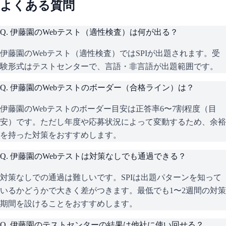
よくある質問
Q.
伊藤園のWebテスト（適性検査）は何が出る？
伊藤園のWebテスト（適性検査）ではSPIが出題されます。受
験形式はテストセンターで、言語・非言語が出題範囲です。
Q.
伊藤園のWebテストのボーダー（合格ライン）は？
伊藤園のWebテストのボーダー目安は正答率6〜7割程度（目
安）です。ただし年度や応募状況によって変動するため、余裕
を持った対策をおすすめします。
Q.
伊藤園のWebテストは対策なしでも通過できる？
対策なしでの通過は難しいです。SPIは出題パターンを知って
いるかどうかで大きく差がつきます。最低でも1〜2週間の対策
期間を設けることをおすすめします。
Q.
伊藤園のテストセンターの結果は他社に使い回せる？