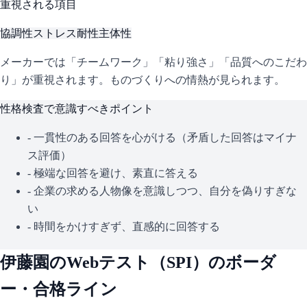
重視される項目
協調性
ストレス耐性
主体性
メーカーでは「チームワーク」「粘り強さ」「品質へのこだわ
り」が重視されます。ものづくりへの情熱が見られます。
性格検査で意識すべきポイント
- 一貫性のある回答を心がける（矛盾した回答はマイナ
ス評価）
- 極端な回答を避け、素直に答える
- 企業の求める人物像を意識しつつ、自分を偽りすぎな
い
- 時間をかけすぎず、直感的に回答する
伊藤園
のWebテスト（
SPI
）のボーダ
ー・合格ライン