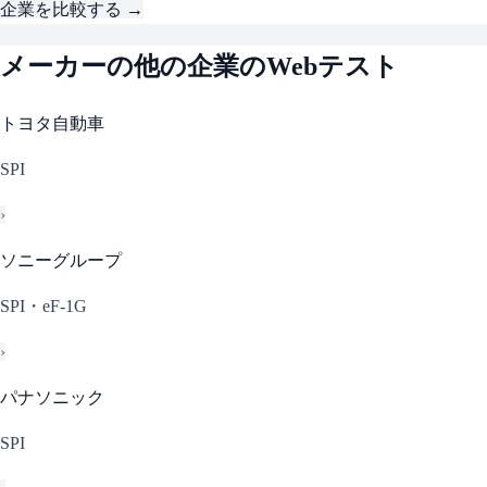
企業を比較する →
メーカー
の他の企業のWebテスト
トヨタ自動車
SPI
›
ソニーグループ
SPI・eF-1G
›
パナソニック
SPI