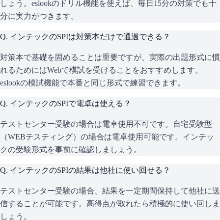
しょう。eslookのドリル機能を使えば、毎日15分の対策でも十
分に実力がつきます。
Q.
インテックのSPIは対策本だけで通過できる？
対策本で基礎を固めることは重要ですが、実際の出題形式に慣
れるためにはWebで模試を受けることをおすすめします。
eslookの模試機能で本番と同じ形式で練習できます。
Q.
インテックのSPIで電卓は使える？
テストセンター受験の場合は電卓使用不可です。自宅受験型
（WEBテスティング）の場合は電卓使用可能です。インテッ
クの受験形式を事前に確認しましょう。
Q.
インテックのSPIの結果は他社に使い回せる？
テストセンター受験の場合、結果を一定期間保持して他社に送
信することが可能です。高得点が取れたら積極的に使い回しま
しょう。