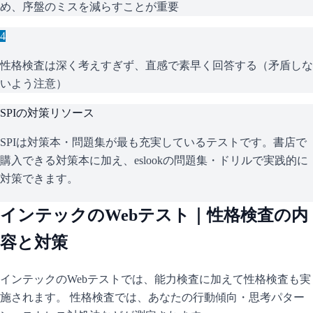
め、序盤のミスを減らすことが重要
4
性格検査は深く考えすぎず、直感で素早く回答する（矛盾しな
いよう注意）
SPI
の対策リソース
SPIは対策本・問題集が最も充実しているテストです。書店で
購入できる対策本に加え、eslookの問題集・ドリルで実践的に
対策できます。
インテック
のWebテスト｜性格検査の内
容と対策
インテック
のWebテストでは、能力検査に加えて性格検査も実
施されます。 性格検査では、あなたの行動傾向・思考パター