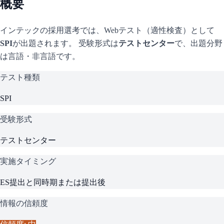
概要
インテック
の採用選考では、Webテスト（適性検査）として
SPI
が出題されます。 受験形式は
テストセンター
で、
出題分野
は言語・非言語です。
テスト種類
SPI
受験形式
テストセンター
実施タイミング
ES提出と同時期または提出後
情報の信頼度