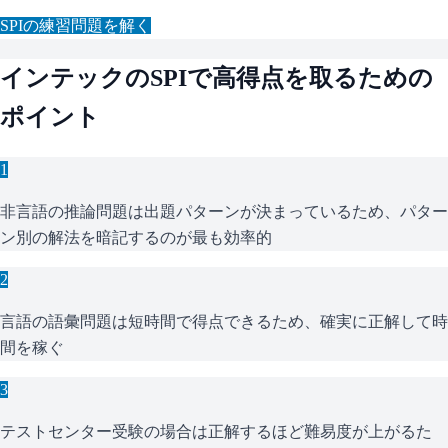
SPI
の練習問題を解く
インテック
の
SPI
で高得点を取るための
ポイント
1
非言語の推論問題は出題パターンが決まっているため、パター
ン別の解法を暗記するのが最も効率的
2
言語の語彙問題は短時間で得点できるため、確実に正解して時
間を稼ぐ
3
テストセンター受験の場合は正解するほど難易度が上がるた