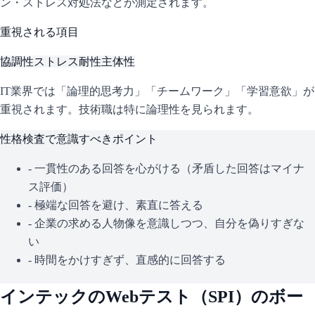
ン・ストレス対処法などが測定されます。
重視される項目
協調性
ストレス耐性
主体性
IT業界では「論理的思考力」「チームワーク」「学習意欲」が
重視されます。技術職は特に論理性を見られます。
性格検査で意識すべきポイント
- 一貫性のある回答を心がける（矛盾した回答はマイナ
ス評価）
- 極端な回答を避け、素直に答える
- 企業の求める人物像を意識しつつ、自分を偽りすぎな
い
- 時間をかけすぎず、直感的に回答する
インテック
のWebテスト（
SPI
）のボー