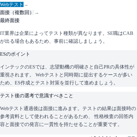
Webテスト
→
面接（複数回）
→
最終面接
IT業界は企業によってテスト種類が異なります。SE職はCAB
が出る場合もあるため、事前に確認しましょう。
ESのポイント
インテック
のESでは、志望動機の明確さと自己PRの具体性が
重視されます。 Webテストと同時期に提出するケースが多い
ため、ES作成とテスト対策を並行して進めましょう。
テスト後の選考で意識すべきこと
Webテスト通過後は面接に進みます。テストの結果は面接時の
参考資料として使われることがあるため、 性格検査の回答内
容と面接での発言に一貫性を持たせることが重要です。