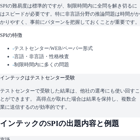
SPIの難易度は標準的ですが、制限時間内に全問を解き切るに
はスピードが必要です。特に非言語分野の推論問題は時間がか
かりやすく、事前にパターンを把握しておくことが重要です。
SPI
の特徴
-
テストセンター/WEB/ペーパー形式
-
言語・非言語・性格検査
-
制限時間内に多くの問題
インテック
はテストセンター受験
テストセンターで受験した結果は、他社の選考にも使い回すこ
とができます。 高得点が取れた場合は結果を保持し、複数企
業に送信するのが効率的です。
インテック
の
SPI
の出題内容と例題
言語