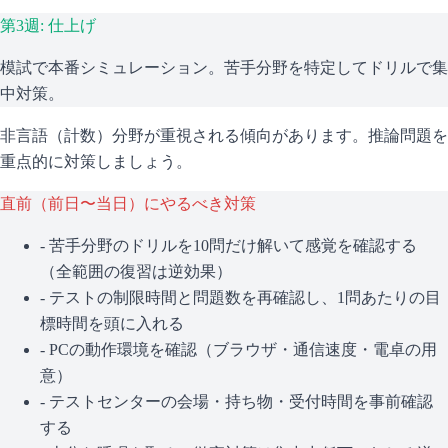
第3週: 仕上げ
模試で本番シミュレーション。苦手分野を特定してドリルで集
中対策。
非言語（計数）分野が重視される傾向があります。推論問題を
重点的に対策しましょう。
直前（前日〜当日）にやるべき対策
- 苦手分野のドリルを10問だけ解いて感覚を確認する
（全範囲の復習は逆効果）
- テストの制限時間と問題数を再確認し、1問あたりの目
標時間を頭に入れる
- PCの動作環境を確認（ブラウザ・通信速度・電卓の用
意）
- テストセンターの会場・持ち物・受付時間を事前確認
する