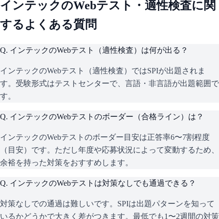
インテック
のWebテスト・適性検査に関
するよくある質問
Q.
インテックのWebテスト（適性検査）は何が出る？
インテックのWebテスト（適性検査）ではSPIが出題されま
す。受験形式はテストセンターで、言語・非言語が出題範囲で
す。
Q.
インテックのWebテストのボーダー（合格ライン）は？
インテックのWebテストのボーダー目安は正答率6〜7割程度
（目安）です。ただし年度や応募状況によって変動するため、
余裕を持った対策をおすすめします。
Q.
インテックのWebテストは対策なしでも通過できる？
対策なしでの通過は難しいです。SPIは出題パターンを知って
いるかどうかで大きく差がつきます。最低でも1〜2週間の対策