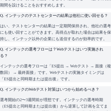
期間を設けることをおすすめします。
Q.
インテックのテストセンターの結果は他社に使い回せる？
はい、テストセンターの結果は一定期間保持され、他社の選考
にも使い回すことができます。高得点が取れた場合は結果を保
持し、インテック以外の企業にも送信するのが効率的です。
Q.
インテックの選考フローは？Webテストはいつ実施され
る？
インテックの選考フローは「ES提出 → Webテスト → 面接（複
数回） → 最終面接」です。Webテストの実施タイミングは
「ES提出と同時期または提出後」です。
Q.
インテックのWebテスト対策はいつから始めるべき？
選考開始の2〜3週間前が理想です。インテックの選考時期
（ES提出と同時期または提出後）から逆算して計画を立てま