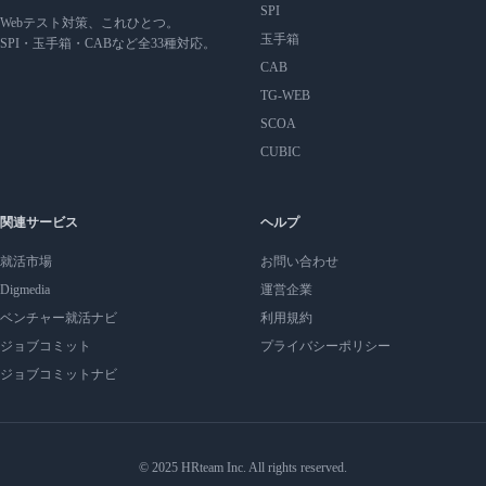
SPI
Webテスト対策、これひとつ。
玉手箱
SPI・玉手箱・CABなど全33種対応。
CAB
TG-WEB
SCOA
CUBIC
関連サービス
ヘルプ
就活市場
お問い合わせ
Digmedia
運営企業
ベンチャー就活ナビ
利用規約
ジョブコミット
プライバシーポリシー
ジョブコミットナビ
© 2025 HRteam Inc. All rights reserved.