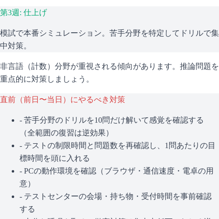
第3週: 仕上げ
模試で本番シミュレーション。苦手分野を特定してドリルで集
中対策。
非言語（計数）分野が重視される傾向があります。推論問題を
重点的に対策しましょう。
直前（前日〜当日）にやるべき対策
- 苦手分野のドリルを10問だけ解いて感覚を確認する
（全範囲の復習は逆効果）
- テストの制限時間と問題数を再確認し、1問あたりの目
標時間を頭に入れる
- PCの動作環境を確認（ブラウザ・通信速度・電卓の用
意）
- テストセンターの会場・持ち物・受付時間を事前確認
する