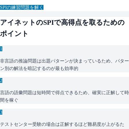
SPI
の練習問題を解く
アイネット
の
SPI
で高得点を取るための
ポイント
1
非言語の推論問題は出題パターンが決まっているため、パター
ン別の解法を暗記するのが最も効率的
2
言語の語彙問題は短時間で得点できるため、確実に正解して時
間を稼ぐ
3
テストセンター受験の場合は正解するほど難易度が上がるた