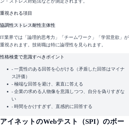
ン・ストレス対処法などが測定されます。
重視される項目
協調性
ストレス耐性
主体性
IT業界では「論理的思考力」「チームワーク」「学習意欲」が
重視されます。技術職は特に論理性を見られます。
性格検査で意識すべきポイント
- 一貫性のある回答を心がける（矛盾した回答はマイナ
ス評価）
- 極端な回答を避け、素直に答える
- 企業の求める人物像を意識しつつ、自分を偽りすぎな
い
- 時間をかけすぎず、直感的に回答する
アイネット
のWebテスト（
SPI
）のボー