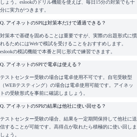
しょう。eslookのドリル機能を使えば、毎日15分の対策でも十
分に実力がつきます。
Q.
アイネットのSPIは対策本だけで通過できる？
対策本で基礎を固めることは重要ですが、実際の出題形式に慣
れるためにはWebで模試を受けることをおすすめします。
eslookの模試機能で本番と同じ形式で練習できます。
Q.
アイネットのSPIで電卓は使える？
テストセンター受験の場合は電卓使用不可です。自宅受験型
（WEBテスティング）の場合は電卓使用可能です。アイネッ
トの受験形式を事前に確認しましょう。
Q.
アイネットのSPIの結果は他社に使い回せる？
テストセンター受験の場合、結果を一定期間保持して他社に送
信することが可能です。高得点が取れたら積極的に使い回しま
しょう。