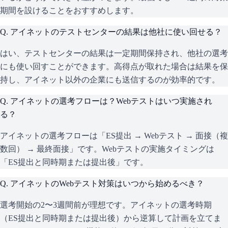
期間を設けることをおすすめします。
Q.
アイネットのテストセンターの結果は他社に使い回せる？
はい、テストセンターの結果は一定期間保持され、他社の選考
にも使い回すことができます。高得点が取れた場合は結果を保
持し、アイネット以外の企業にも送信するのが効率的です。
Q.
アイネットの選考フローは？Webテストはいつ実施され
る？
アイネットの選考フローは「ES提出 → Webテスト → 面接（複
数回） → 最終面接」です。Webテストの実施タイミングは
「ES提出と同時期または提出後」です。
Q.
アイネットのWebテスト対策はいつから始めるべき？
選考開始の2〜3週間前が理想です。アイネットの選考時期
（ES提出と同時期または提出後）から逆算して計画を立てま