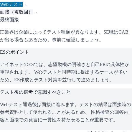
Webテスト
→
面接（複数回）
→
最終面接
IT業界は企業によってテスト種類が異なります。SE職はCAB
が出る場合もあるため、事前に確認しましょう。
ESのポイント
アイネット
のESでは、志望動機の明確さと自己PRの具体性が
重視されます。 Webテストと同時期に提出するケースが多い
ため、ES作成とテスト対策を並行して進めましょう。
テスト後の選考で意識すべきこと
Webテスト通過後は面接に進みます。テストの結果は面接時の
参考資料として使われることがあるため、 性格検査の回答内
容と面接での発言に一貫性を持たせることが重要です。