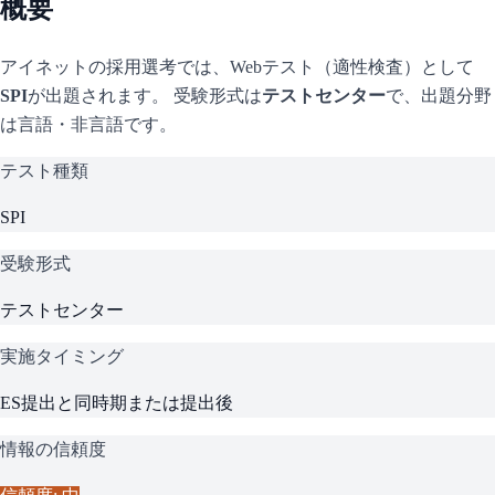
概要
アイネット
の採用選考では、Webテスト（適性検査）として
SPI
が出題されます。 受験形式は
テストセンター
で、
出題分野
は言語・非言語です。
テスト種類
SPI
受験形式
テストセンター
実施タイミング
ES提出と同時期または提出後
情報の信頼度