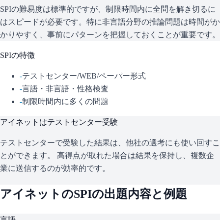
SPIの難易度は標準的ですが、制限時間内に全問を解き切るに
はスピードが必要です。特に非言語分野の推論問題は時間がか
かりやすく、事前にパターンを把握しておくことが重要です。
SPI
の特徴
-
テストセンター/WEB/ペーパー形式
-
言語・非言語・性格検査
-
制限時間内に多くの問題
アイネット
はテストセンター受験
テストセンターで受験した結果は、他社の選考にも使い回すこ
とができます。 高得点が取れた場合は結果を保持し、複数企
業に送信するのが効率的です。
アイネット
の
SPI
の出題内容と例題
言語