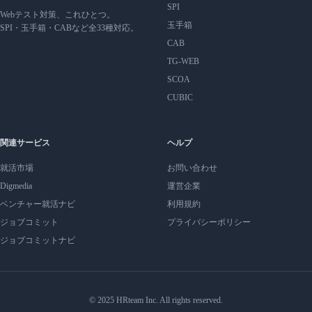
SPI
Webテスト対策、これひとつ。
玉手箱
SPI・玉手箱・CABなど全33種対応。
CAB
TG-WEB
SCOA
CUBIC
関連サービス
ヘルプ
就活市場
お問い合わせ
Digmedia
運営企業
ベンチャー就活ナビ
利用規約
ジョブコミット
プライバシーポリシー
ジョブコミットナビ
© 2025 HRteam Inc. All rights reserved.