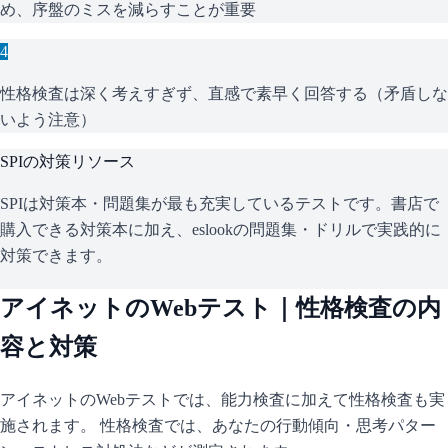
め、序盤のミスを減らすことが重要
4
性格検査は深く考えすぎず、直感で素早く回答する（矛盾しな
いよう注意）
SPI
の対策リソース
SPIは対策本・問題集が最も充実しているテストです。書店で
購入できる対策本に加え、eslookの問題集・ドリルで実践的に
対策できます。
アイネット
のWebテスト｜性格検査の内
容と対策
アイネット
のWebテストでは、能力検査に加えて性格検査も実
施されます。 性格検査では、あなたの行動傾向・思考パター