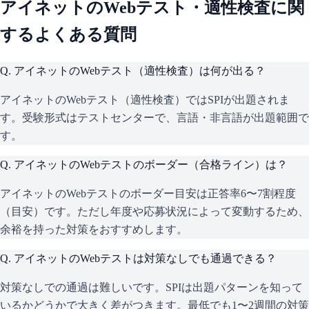
アイネット
のWebテスト・適性検査に関
するよくある質問
Q.
アイネットのWebテスト（適性検査）は何が出る？
アイネットのWebテスト（適性検査）ではSPIが出題されま
す。受験形式はテストセンターで、言語・非言語が出題範囲で
す。
Q.
アイネットのWebテストのボーダー（合格ライン）は？
アイネットのWebテストのボーダー目安は正答率6〜7割程度
（目安）です。ただし年度や応募状況によって変動するため、
余裕を持った対策をおすすめします。
Q.
アイネットのWebテストは対策なしでも通過できる？
対策なしでの通過は難しいです。SPIは出題パターンを知って
いるかどうかで大きく差がつきます。最低でも1〜2週間の対策