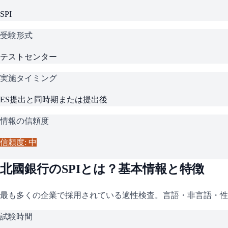
SPI
受験形式
テストセンター
実施タイミング
ES提出と同時期または提出後
情報の信頼度
信頼度: 中
北國銀行
の
SPI
とは？基本情報と特徴
最も多くの企業で採用されている適性検査。言語・非言語・性
試験時間