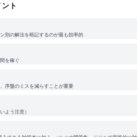
イント
ン別の解法を暗記するのが最も効率的
間を稼ぐ
、序盤のミスを減らすことが重要
いよう注意）