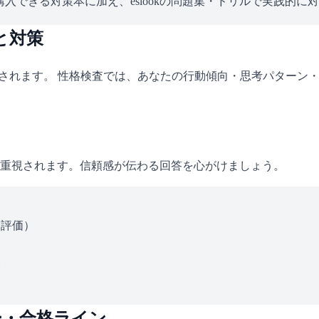
入できる対策本に加え、eslookの問題集・ドリルで実践的に
と対策
施されます。 性格検査では、あなたの行動傾向・思考パターン
重視されます。信頼感が伝わる回答を心がけましょう。
ス評価）
い
ー・合格ライン