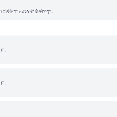
業に送信するのが効率的です。
す。
す。