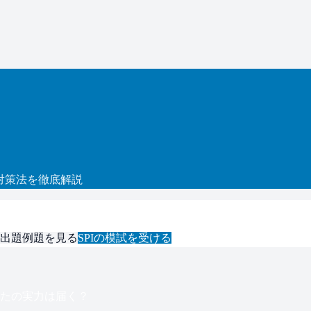
対策法を徹底解説
出題例題を見る
SPI
の模試を受ける
たの実力は届く？