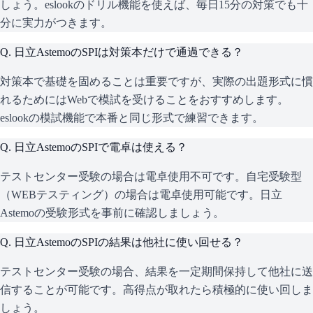
しょう。eslookのドリル機能を使えば、毎日15分の対策でも十
分に実力がつきます。
Q.
日立AstemoのSPIは対策本だけで通過できる？
対策本で基礎を固めることは重要ですが、実際の出題形式に慣
れるためにはWebで模試を受けることをおすすめします。
eslookの模試機能で本番と同じ形式で練習できます。
Q.
日立AstemoのSPIで電卓は使える？
テストセンター受験の場合は電卓使用不可です。自宅受験型
（WEBテスティング）の場合は電卓使用可能です。日立
Astemoの受験形式を事前に確認しましょう。
Q.
日立AstemoのSPIの結果は他社に使い回せる？
テストセンター受験の場合、結果を一定期間保持して他社に送
信することが可能です。高得点が取れたら積極的に使い回しま
しょう。