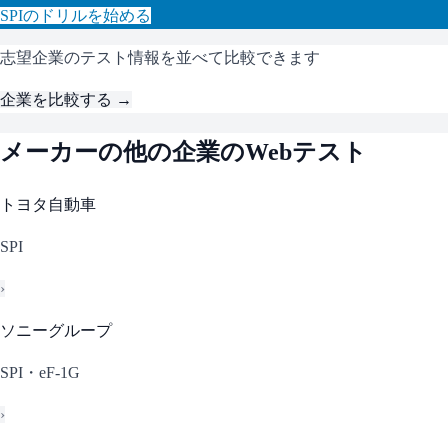
SPI
のドリルを始める
志望企業のテスト情報を並べて比較できます
企業を比較する →
メーカー
の他の企業のWebテスト
トヨタ自動車
SPI
›
ソニーグループ
SPI・eF-1G
›