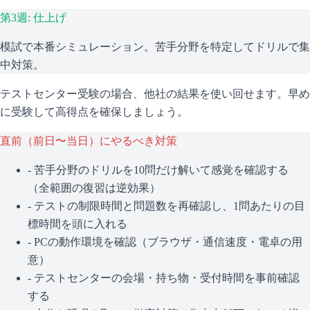
第3週: 仕上げ
模試で本番シミュレーション。苦手分野を特定してドリルで集
中対策。
テストセンター受験の場合、他社の結果を使い回せます。早め
に受験して高得点を確保しましょう。
直前（前日〜当日）にやるべき対策
- 苦手分野のドリルを10問だけ解いて感覚を確認する
（全範囲の復習は逆効果）
- テストの制限時間と問題数を再確認し、1問あたりの目
標時間を頭に入れる
- PCの動作環境を確認（ブラウザ・通信速度・電卓の用
意）
- テストセンターの会場・持ち物・受付時間を事前確認
する