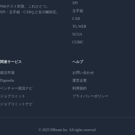
SPI
Webテスト対策、これひとつ。
玉手箱
SPI・玉手箱・CABなど全33種対応。
CAB
TG-WEB
SCOA
CUBIC
関連サービス
ヘルプ
就活市場
お問い合わせ
Digmedia
運営企業
ベンチャー就活ナビ
利用規約
ジョブコミット
プライバシーポリシー
ジョブコミットナビ
© 2025 HRteam Inc. All rights reserved.