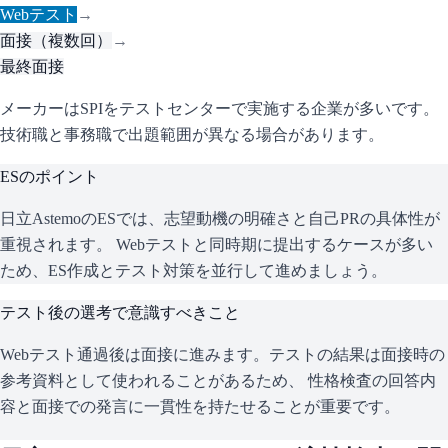
Webテスト
→
面接（複数回）
→
最終面接
メーカーはSPIをテストセンターで実施する企業が多いです。
技術職と事務職で出題範囲が異なる場合があります。
ESのポイント
日立Astemo
のESでは、志望動機の明確さと自己PRの具体性が
重視されます。 Webテストと同時期に提出するケースが多い
ため、ES作成とテスト対策を並行して進めましょう。
テスト後の選考で意識すべきこと
Webテスト通過後は面接に進みます。テストの結果は面接時の
参考資料として使われることがあるため、 性格検査の回答内
容と面接での発言に一貫性を持たせることが重要です。