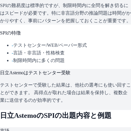
SPIの難易度は標準的ですが、制限時間内に全問を解き切るに
はスピードが必要です。特に非言語分野の推論問題は時間がか
かりやすく、事前にパターンを把握しておくことが重要です。
SPI
の特徴
-
テストセンター/WEB/ペーパー形式
-
言語・非言語・性格検査
-
制限時間内に多くの問題
日立Astemo
はテストセンター受験
テストセンターで受験した結果は、他社の選考にも使い回すこ
とができます。 高得点が取れた場合は結果を保持し、複数企
業に送信するのが効率的です。
日立Astemo
の
SPI
の出題内容と例題
言語