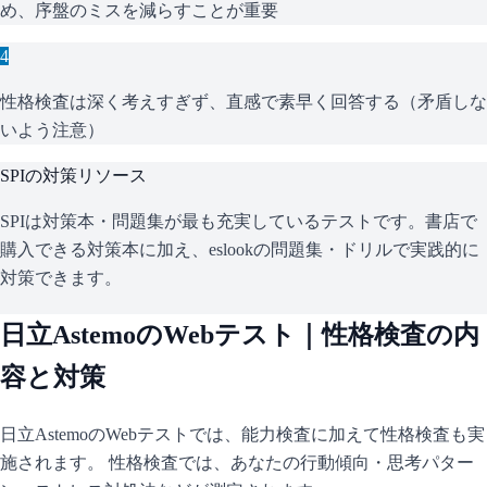
め、序盤のミスを減らすことが重要
4
性格検査は深く考えすぎず、直感で素早く回答する（矛盾しな
いよう注意）
SPI
の対策リソース
SPIは対策本・問題集が最も充実しているテストです。書店で
購入できる対策本に加え、eslookの問題集・ドリルで実践的に
対策できます。
日立Astemo
のWebテスト｜性格検査の内
容と対策
日立Astemo
のWebテストでは、能力検査に加えて性格検査も実
施されます。 性格検査では、あなたの行動傾向・思考パター