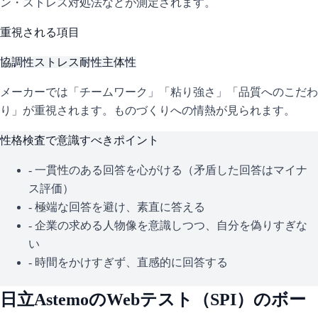
ン・ストレス対処法などが測定されます。
重視される項目
協調性
ストレス耐性
主体性
メーカーでは「チームワーク」「粘り強さ」「品質へのこだわ
り」が重視されます。ものづくりへの情熱が見られます。
性格検査で意識すべきポイント
- 一貫性のある回答を心がける（矛盾した回答はマイナ
ス評価）
- 極端な回答を避け、素直に答える
- 企業の求める人物像を意識しつつ、自分を偽りすぎな
い
- 時間をかけすぎず、直感的に回答する
日立Astemo
のWebテスト（
SPI
）のボー