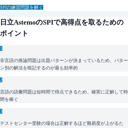
SPI
の練習問題を解く
日立Astemo
の
SPI
で高得点を取るための
ポイント
1
非言語の推論問題は出題パターンが決まっているため、パター
ン別の解法を暗記するのが最も効率的
2
言語の語彙問題は短時間で得点できるため、確実に正解して時
間を稼ぐ
3
テストセンター受験の場合は正解するほど難易度が上がるた