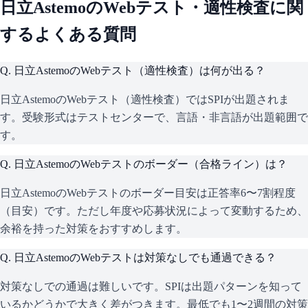
日立Astemo
のWebテスト・適性検査に関
するよくある質問
Q.
日立AstemoのWebテスト（適性検査）は何が出る？
日立AstemoのWebテスト（適性検査）ではSPIが出題されま
す。受験形式はテストセンターで、言語・非言語が出題範囲で
す。
Q.
日立AstemoのWebテストのボーダー（合格ライン）は？
日立AstemoのWebテストのボーダー目安は正答率6〜7割程度
（目安）です。ただし年度や応募状況によって変動するため、
余裕を持った対策をおすすめします。
Q.
日立AstemoのWebテストは対策なしでも通過できる？
対策なしでの通過は難しいです。SPIは出題パターンを知って
いるかどうかで大きく差がつきます。最低でも1〜2週間の対策