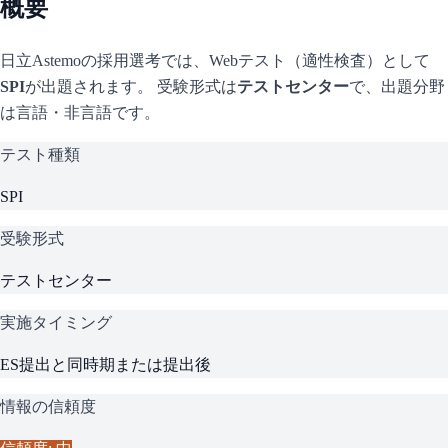
概要
日立Astemo
の採用選考では、Webテスト（適性検査）として
SPI
が出題されます。 受験形式は
テストセンター
で、
出題分野
は言語・非言語です。
テスト種類
SPI
受験形式
テストセンター
実施タイミング
ES提出と同時期または提出後
情報の信頼度