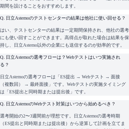
期間を設けることをおすすめします。
Q.
日立Astemoのテストセンターの結果は他社に使い回せる？
はい、テストセンターの結果は一定期間保持され、他社の選考
にも使い回すことができます。高得点が取れた場合は結果を保
持し、日立Astemo以外の企業にも送信するのが効率的です。
Q.
日立Astemoの選考フローは？Webテストはいつ実施され
る？
日立Astemoの選考フローは「ES提出 → Webテスト → 面接
（複数回） → 最終面接」です。Webテストの実施タイミング
は「ES提出と同時期または提出後」です。
Q.
日立AstemoのWebテスト対策はいつから始めるべき？
選考開始の2〜3週間前が理想です。日立Astemoの選考時期
（ES提出と同時期または提出後）から逆算して計画を立てま