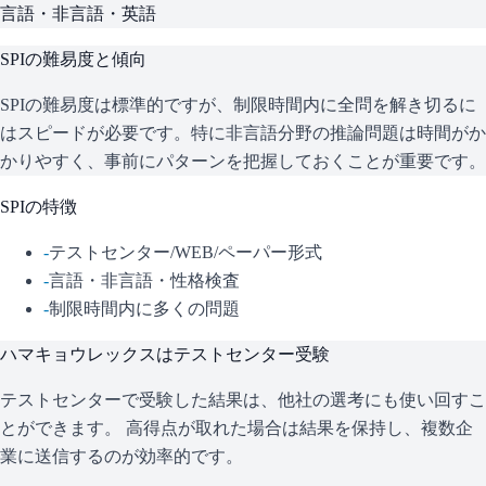
言語・非言語・英語
SPI
の難易度と傾向
SPIの難易度は標準的ですが、制限時間内に全問を解き切るに
はスピードが必要です。特に非言語分野の推論問題は時間がか
かりやすく、事前にパターンを把握しておくことが重要です。
SPI
の特徴
-
テストセンター/WEB/ペーパー形式
-
言語・非言語・性格検査
-
制限時間内に多くの問題
ハマキョウレックス
はテストセンター受験
テストセンターで受験した結果は、他社の選考にも使い回すこ
とができます。 高得点が取れた場合は結果を保持し、複数企
業に送信するのが効率的です。