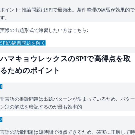
ポイント:
推論問題はSPIで最頻出。条件整理の練習が効果的で
す。
実際の出題形式で練習したい方はこちら:
SPI
の練習問題を解く
ハマキョウレックス
の
SPI
で高得点を取
るためのポイント
1
非言語の推論問題は出題パターンが決まっているため、パター
ン別の解法を暗記するのが最も効率的
2
言語の語彙問題は短時間で得点できるため、確実に正解して時