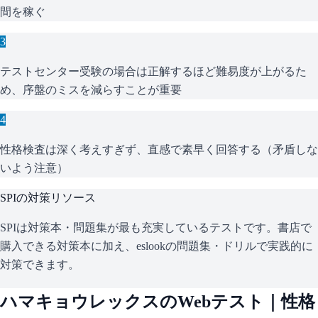
間を稼ぐ
3
テストセンター受験の場合は正解するほど難易度が上がるた
め、序盤のミスを減らすことが重要
4
性格検査は深く考えすぎず、直感で素早く回答する（矛盾しな
いよう注意）
SPI
の対策リソース
SPIは対策本・問題集が最も充実しているテストです。書店で
購入できる対策本に加え、eslookの問題集・ドリルで実践的に
対策できます。
ハマキョウレックス
のWebテスト｜性格