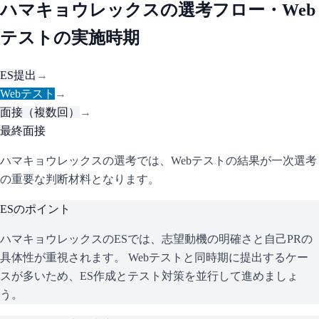
ハマキョウレックス
の選考フロー・Web
テストの実施時期
ES提出
→
Webテスト
→
面接（複数回）
→
最終面接
ハマキョウレックスの選考では、Webテストの結果が一次選考
の重要な判断材料となります。
ESのポイント
ハマキョウレックス
のESでは、志望動機の明確さと自己PRの
具体性が重視されます。 Webテストと同時期に提出するケー
スが多いため、ES作成とテスト対策を並行して進めましょ
う。