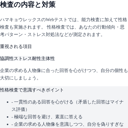
検査の内容と対策
ハマキョウレックス
のWebテストでは、能力検査に加えて性格
検査も実施されます。 性格検査では、あなたの行動傾向・思
考パターン・ストレス対処法などが測定されます。
重視される項目
協調性
ストレス耐性
主体性
企業の求める人物像に合った回答を心がけつつ、自分の個性も
大切にしましょう。
性格検査で意識すべきポイント
- 一貫性のある回答を心がける（矛盾した回答はマイナ
ス評価）
- 極端な回答を避け、素直に答える
- 企業の求める人物像を意識しつつ、自分を偽りすぎな