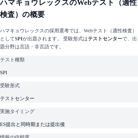
ハマキョウレックス
のWebテスト（適性
検査）の概要
ハマキョウレックス
の採用選考では、Webテスト（適性検査）
として
SPI
が出題されます。 受験形式は
テストセンター
で、
出
題分野は言語・非言語です。
テスト種類
SPI
受験形式
テストセンター
実施タイミング
ES提出と同時期または提出後
情報の信頼度