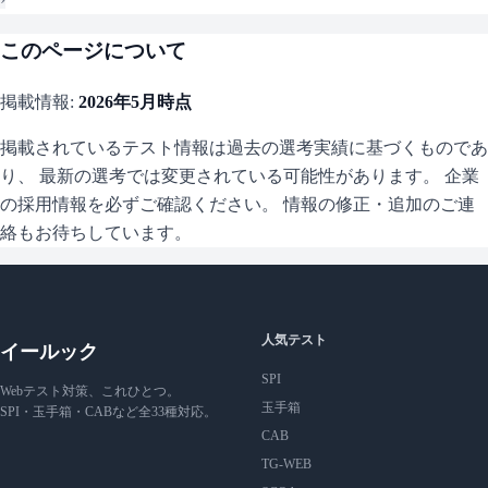
このページについて
掲載情報:
2026年5月
時点
掲載されているテスト情報は過去の選考実績に基づくものであ
り、 最新の選考では変更されている可能性があります。 企業
の採用情報を必ずご確認ください。 情報の修正・追加のご連
絡もお待ちしています。
人気テスト
イールック
SPI
Webテスト対策、これひとつ。
玉手箱
SPI・玉手箱・CABなど全33種対応。
CAB
TG-WEB