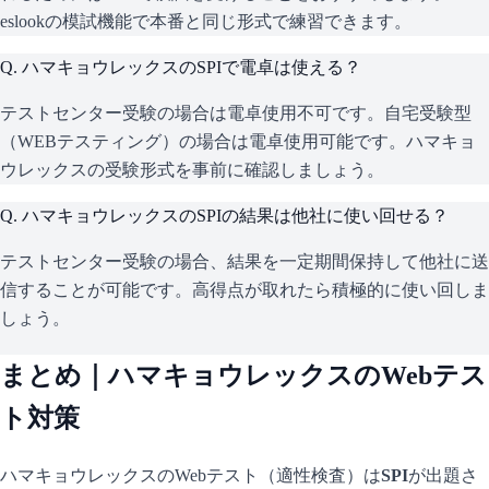
eslookの模試機能で本番と同じ形式で練習できます。
Q.
ハマキョウレックスのSPIで電卓は使える？
テストセンター受験の場合は電卓使用不可です。自宅受験型
（WEBテスティング）の場合は電卓使用可能です。ハマキョ
ウレックスの受験形式を事前に確認しましょう。
Q.
ハマキョウレックスのSPIの結果は他社に使い回せる？
テストセンター受験の場合、結果を一定期間保持して他社に送
信することが可能です。高得点が取れたら積極的に使い回しま
しょう。
まとめ｜
ハマキョウレックス
のWebテス
ト対策
ハマキョウレックス
のWebテスト（適性検査）は
SPI
が出題さ