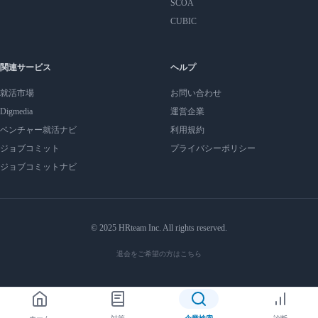
SCOA
CUBIC
関連サービス
ヘルプ
就活市場
お問い合わせ
Digmedia
運営企業
ベンチャー就活ナビ
利用規約
ジョブコミット
プライバシーポリシー
ジョブコミットナビ
© 2025 HRteam Inc. All rights reserved.
退会をご希望の方はこちら