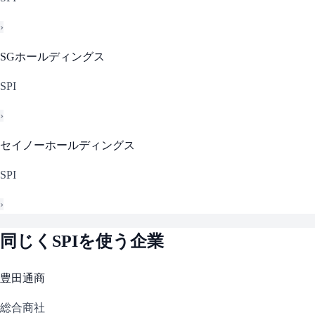
›
SGホールディングス
SPI
›
セイノーホールディングス
SPI
›
同じく
SPI
を使う企業
豊田通商
総合商社