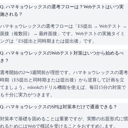
Q.
ハマキョウレックスの選考フローは？Webテストはいつ実
施される？
ハマキョウレックスの選考フローは「ES提出 → Webテスト →
面接（複数回） → 最終面接」です。Webテストの実施タイミ
ングは「ES提出と同時期または提出後」です。
Q.
ハマキョウレックスのWebテスト対策はいつから始めるべ
き？
選考開始の2〜3週間前が理想です。ハマキョウレックスの選考
時期（ES提出と同時期または提出後）から逆算して計画を立
てましょう。eslookのドリル機能を使えば、毎日15分の対策で
も十分に実力がつきます。
Q.
ハマキョウレックスのSPIは対策本だけで通過できる？
対策本で基礎を固めることは重要ですが、実際の出題形式に慣
れるためにはWebで模試を受けることをおすすめします。