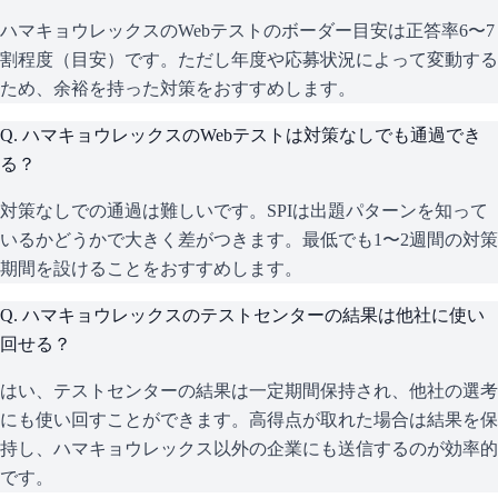
ハマキョウレックスのWebテストのボーダー目安は正答率6〜7
割程度（目安）です。ただし年度や応募状況によって変動する
ため、余裕を持った対策をおすすめします。
Q.
ハマキョウレックスのWebテストは対策なしでも通過でき
る？
対策なしでの通過は難しいです。SPIは出題パターンを知って
いるかどうかで大きく差がつきます。最低でも1〜2週間の対策
期間を設けることをおすすめします。
Q.
ハマキョウレックスのテストセンターの結果は他社に使い
回せる？
はい、テストセンターの結果は一定期間保持され、他社の選考
にも使い回すことができます。高得点が取れた場合は結果を保
持し、ハマキョウレックス以外の企業にも送信するのが効率的
です。