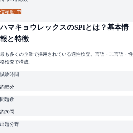
信頼度: 中
ハマキョウレックス
の
SPI
とは？基本情
報と特徴
最も多くの企業で採用されている適性検査。言語・非言語・性
格検査で構成。
試験時間
約65分
問題数
約70問
出題分野