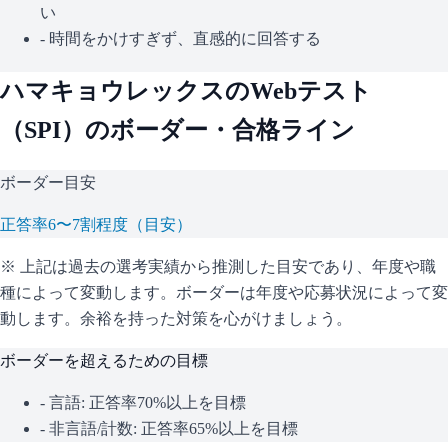
い
- 時間をかけすぎず、直感的に回答する
ハマキョウレックス
のWebテスト
（
SPI
）のボーダー・合格ライン
ボーダー目安
正答率6〜7割程度（目安）
※ 上記は過去の選考実績から推測した目安であり、年度や職
種によって変動します。
ボーダーは年度や応募状況によって変
動します。余裕を持った対策を心がけましょう。
ボーダーを超えるための目標
- 言語: 正答率70%以上を目標
- 非言語/計数: 正答率65%以上を目標