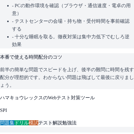
- PCの動作環境を確認（ブラウザ・通信速度・電卓の用
意）
- テストセンターの会場・持ち物・受付時間を事前確認
する
- 十分な睡眠を取る。徹夜対策は集中力低下でむしろ逆
効果
本番で使える時間配分のコツ
前半の簡単な問題でスピードを上げ、後半の難問に時間を残す
配分が理想的です。わからない問題は飛ばして最後に戻りまし
ょう。
ハマキョウレックス
のWebテスト対策ツール
SPI
問題集
ドリル
模試
テスト解説
勉強法