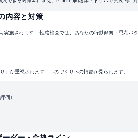
入できる対策本に加え、eslookの問題集・ドリルで実践的に
査の内容と対策
査も実施されます。 性格検査では、あなたの行動傾向・思考パ
り」が重視されます。ものづくりへの情熱が見られます。
ス評価）
い
ボーダー・合格ライン