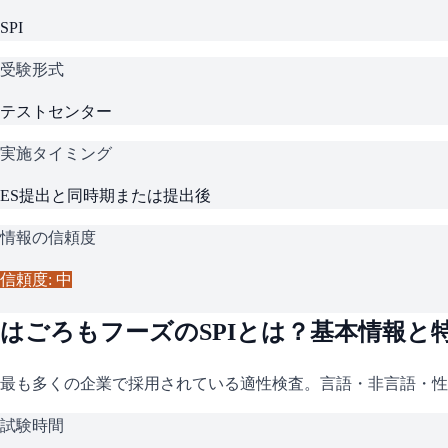
SPI
受験形式
テストセンター
実施タイミング
ES提出と同時期または提出後
情報の信頼度
信頼度: 中
はごろもフーズ
の
SPI
とは？基本情報と
最も多くの企業で採用されている適性検査。言語・非言語・性
試験時間