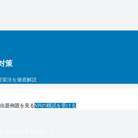
対策
対策法を徹底解説
出題例題を見る
SPI
の模試を受ける
にあなたの実力は届く？