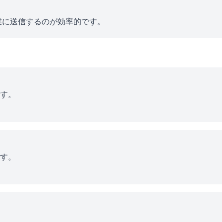
業に送信するのが効率的です。
す。
す。