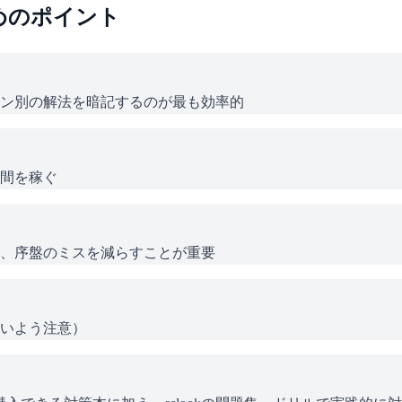
めのポイント
ン別の解法を暗記するのが最も効率的
間を稼ぐ
、序盤のミスを減らすことが重要
いよう注意）