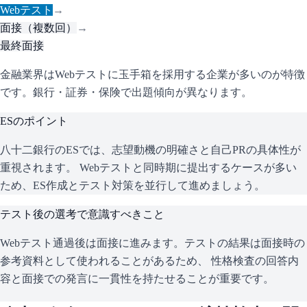
Webテスト
→
面接（複数回）
→
最終面接
金融業界はWebテストに玉手箱を採用する企業が多いのが特徴
です。銀行・証券・保険で出題傾向が異なります。
ESのポイント
八十二銀行
のESでは、志望動機の明確さと自己PRの具体性が
重視されます。 Webテストと同時期に提出するケースが多い
ため、ES作成とテスト対策を並行して進めましょう。
テスト後の選考で意識すべきこと
Webテスト通過後は面接に進みます。テストの結果は面接時の
参考資料として使われることがあるため、 性格検査の回答内
容と面接での発言に一貫性を持たせることが重要です。