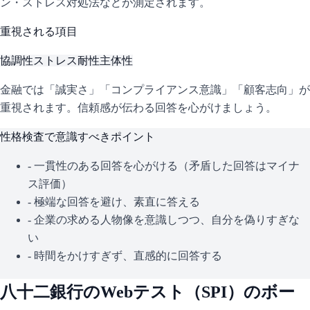
ン・ストレス対処法などが測定されます。
重視される項目
協調性
ストレス耐性
主体性
金融では「誠実さ」「コンプライアンス意識」「顧客志向」が
重視されます。信頼感が伝わる回答を心がけましょう。
性格検査で意識すべきポイント
- 一貫性のある回答を心がける（矛盾した回答はマイナ
ス評価）
- 極端な回答を避け、素直に答える
- 企業の求める人物像を意識しつつ、自分を偽りすぎな
い
- 時間をかけすぎず、直感的に回答する
八十二銀行
のWebテスト（
SPI
）のボー