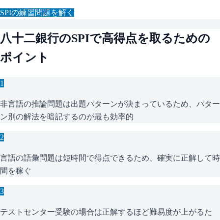
SPI
の練習問題を解く
八十二銀行
の
SPI
で高得点を取るための
ポイント
1
非言語の推論問題は出題パターンが決まっているため、パター
ン別の解法を暗記するのが最も効率的
2
言語の語彙問題は短時間で得点できるため、確実に正解して時
間を稼ぐ
3
テストセンター受験の場合は正解するほど難易度が上がるた