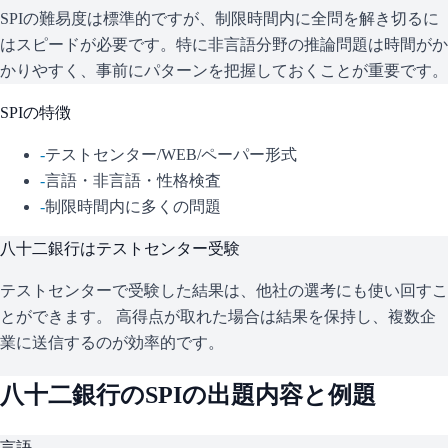
SPIの難易度は標準的ですが、制限時間内に全問を解き切るに
はスピードが必要です。特に非言語分野の推論問題は時間がか
かりやすく、事前にパターンを把握しておくことが重要です。
SPI
の特徴
-
テストセンター/WEB/ペーパー形式
-
言語・非言語・性格検査
-
制限時間内に多くの問題
八十二銀行
はテストセンター受験
テストセンターで受験した結果は、他社の選考にも使い回すこ
とができます。 高得点が取れた場合は結果を保持し、複数企
業に送信するのが効率的です。
八十二銀行
の
SPI
の出題内容と例題
言語