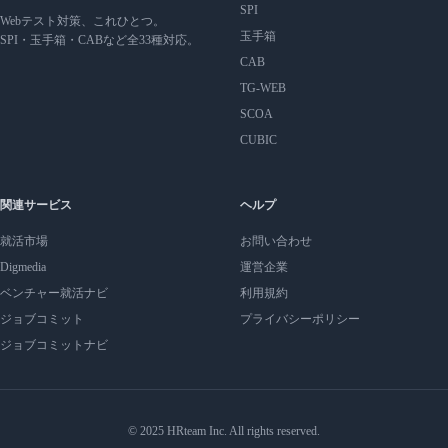
SPI
Webテスト対策、これひとつ。
玉手箱
SPI・玉手箱・CABなど全33種対応。
CAB
TG-WEB
SCOA
CUBIC
関連サービス
ヘルプ
就活市場
お問い合わせ
Digmedia
運営企業
ベンチャー就活ナビ
利用規約
ジョブコミット
プライバシーポリシー
ジョブコミットナビ
© 2025 HRteam Inc. All rights reserved.