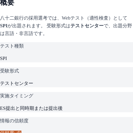
概要
八十二銀行
の採用選考では、Webテスト（適性検査）として
SPI
が出題されます。 受験形式は
テストセンター
で、
出題分野
は言語・非言語です。
テスト種類
SPI
受験形式
テストセンター
実施タイミング
ES提出と同時期または提出後
情報の信頼度