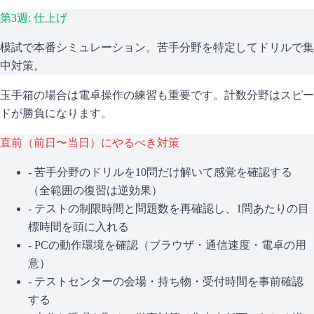
第3週: 仕上げ
模試で本番シミュレーション。苦手分野を特定してドリルで集
中対策。
玉手箱の場合は電卓操作の練習も重要です。計数分野はスピー
ドが勝負になります。
直前（前日〜当日）にやるべき対策
- 苦手分野のドリルを10問だけ解いて感覚を確認する
（全範囲の復習は逆効果）
- テストの制限時間と問題数を再確認し、1問あたりの目
標時間を頭に入れる
- PCの動作環境を確認（ブラウザ・通信速度・電卓の用
意）
- テストセンターの会場・持ち物・受付時間を事前確認
する