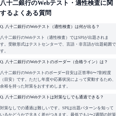
八十二銀行
のWebテスト・適性検査に関
するよくある質問
Q.
八十二銀行のWebテスト（適性検査）は何が出る？
八十二銀行のWebテスト（適性検査）ではSPIが出題されま
す。受験形式はテストセンターで、言語・非言語が出題範囲で
す。
Q.
八十二銀行のWebテストのボーダー（合格ライン）は？
八十二銀行のWebテストのボーダー目安は正答率6〜7割程度
（目安）です。ただし年度や応募状況によって変動するため、
余裕を持った対策をおすすめします。
Q.
八十二銀行のWebテストは対策なしでも通過できる？
対策なしでの通過は難しいです。SPIは出題パターンを知って
いるかどうかで大きく差がつきます。最低でも1〜2週間の対策