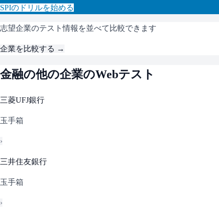
SPI
のドリルを始める
志望企業のテスト情報を並べて比較できます
企業を比較する →
金融
の他の企業のWebテスト
三菱UFJ銀行
玉手箱
›
三井住友銀行
玉手箱
›