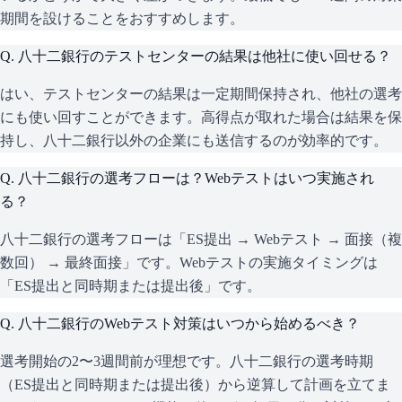
期間を設けることをおすすめします。
Q.
八十二銀行のテストセンターの結果は他社に使い回せる？
はい、テストセンターの結果は一定期間保持され、他社の選考
にも使い回すことができます。高得点が取れた場合は結果を保
持し、八十二銀行以外の企業にも送信するのが効率的です。
Q.
八十二銀行の選考フローは？Webテストはいつ実施され
る？
八十二銀行の選考フローは「ES提出 → Webテスト → 面接（複
数回） → 最終面接」です。Webテストの実施タイミングは
「ES提出と同時期または提出後」です。
Q.
八十二銀行のWebテスト対策はいつから始めるべき？
選考開始の2〜3週間前が理想です。八十二銀行の選考時期
（ES提出と同時期または提出後）から逆算して計画を立てま