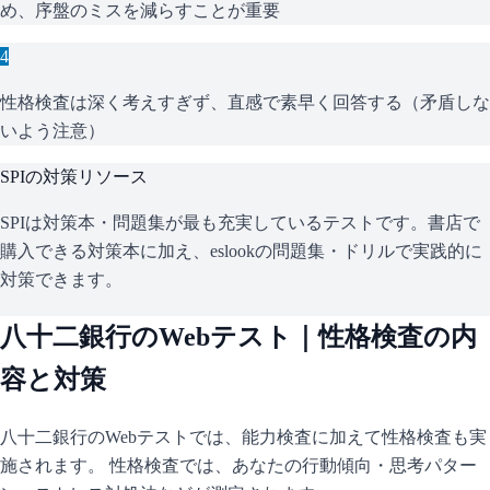
め、序盤のミスを減らすことが重要
4
性格検査は深く考えすぎず、直感で素早く回答する（矛盾しな
いよう注意）
SPI
の対策リソース
SPIは対策本・問題集が最も充実しているテストです。書店で
購入できる対策本に加え、eslookの問題集・ドリルで実践的に
対策できます。
八十二銀行
のWebテスト｜性格検査の内
容と対策
八十二銀行
のWebテストでは、能力検査に加えて性格検査も実
施されます。 性格検査では、あなたの行動傾向・思考パター