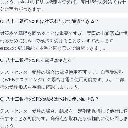
しょう。eslookのドリル機能を使えば、毎日15分の対策でも十
分に実力がつきます。
Q.
八十二銀行のSPIは対策本だけで通過できる？
対策本で基礎を固めることは重要ですが、実際の出題形式に慣
れるためにはWebで模試を受けることをおすすめします。
eslookの模試機能で本番と同じ形式で練習できます。
Q.
八十二銀行のSPIで電卓は使える？
テストセンター受験の場合は電卓使用不可です。自宅受験型
（WEBテスティング）の場合は電卓使用可能です。八十二銀
行の受験形式を事前に確認しましょう。
Q.
八十二銀行のSPIの結果は他社に使い回せる？
テストセンター受験の場合、結果を一定期間保持して他社に送
信することが可能です。高得点が取れたら積極的に使い回しま
しょう。